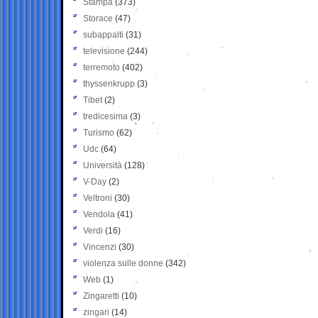
Stampa
(373)
Storace
(47)
subappalti
(31)
televisione
(244)
terremoto
(402)
thyssenkrupp
(3)
Tibet
(2)
tredicesima
(3)
Turismo
(62)
Udc
(64)
Università
(128)
V-Day
(2)
Veltroni
(30)
Vendola
(41)
Verdi
(16)
Vincenzi
(30)
violenza sulle donne
(342)
Web
(1)
Zingaretti
(10)
zingari
(14)