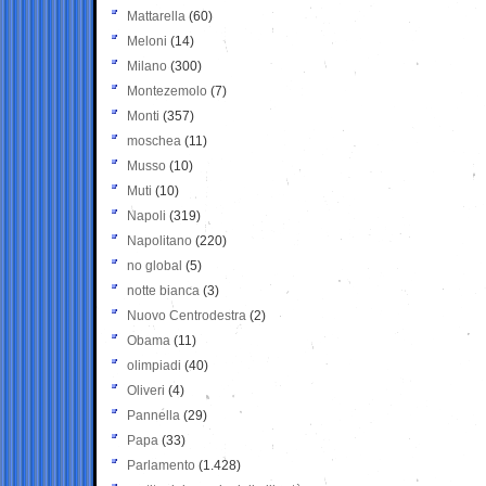
Mattarella
(60)
Meloni
(14)
Milano
(300)
Montezemolo
(7)
Monti
(357)
moschea
(11)
Musso
(10)
Muti
(10)
Napoli
(319)
Napolitano
(220)
no global
(5)
notte bianca
(3)
Nuovo Centrodestra
(2)
Obama
(11)
olimpiadi
(40)
Oliveri
(4)
Pannella
(29)
Papa
(33)
Parlamento
(1.428)