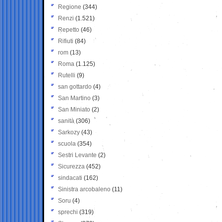
Regione
(344)
Renzi
(1.521)
Repetto
(46)
Rifiuti
(84)
rom
(13)
Roma
(1.125)
Rutelli
(9)
san gottardo
(4)
San Martino
(3)
San Miniato
(2)
sanità
(306)
Sarkozy
(43)
scuola
(354)
Sestri Levante
(2)
Sicurezza
(452)
sindacati
(162)
Sinistra arcobaleno
(11)
Soru
(4)
sprechi
(319)