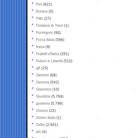
Fini
(821)
fioriere
(5)
Fitto
(27)
Fontana di Trevi
(1)
Formigoni
(90)
Forza Italia
(596)
frana
(9)
Fratelli d'Italia
(291)
Futuro e Libertà
(510)
g8
(25)
Gelmini
(68)
Genova
(542)
Giannino
(10)
Giustizia
(5.784)
governo
(5.799)
Grasso
(22)
Green Italia
(1)
Grillo
(2.941)
Idv
(4)