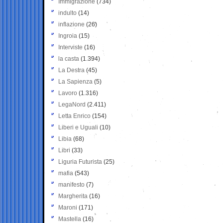
Immigrazione
(734)
indulto
(14)
inflazione
(26)
Ingroia
(15)
Interviste
(16)
la casta
(1.394)
La Destra
(45)
La Sapienza
(5)
Lavoro
(1.316)
LegaNord
(2.411)
Letta Enrico
(154)
Liberi e Uguali
(10)
Libia
(68)
Libri
(33)
Liguria Futurista
(25)
mafia
(543)
manifesto
(7)
Margherita
(16)
Maroni
(171)
Mastella
(16)