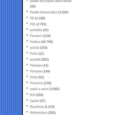
partito del popolo della libertà
(30)
Partito Democratico
(1.034)
PD
(1.188)
PdL
(2.781)
pedofilia
(25)
Pensioni
(129)
Politica
(40.790)
polizia
(253)
Porto
(12)
povertà
(502)
Presepe
(14)
Primarie
(149)
Prodi
(52)
Provincia
(139)
radici e valori
(3.682)
RAI
(359)
rapine
(37)
Razzismo
(1.410)
Referendum
(200)