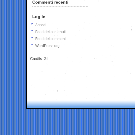
Commenti recenti
Log In
Accedi
Feed dei contenuti
Feed dei commenti
WordPress.org
Credits:
G.I