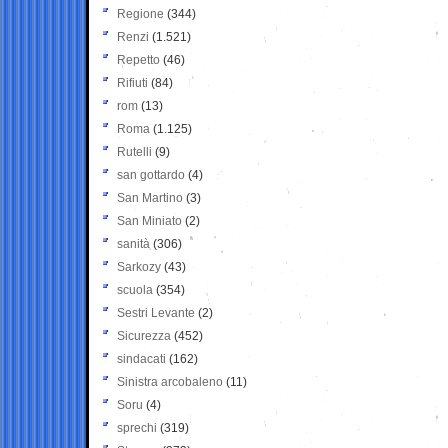
Regione
(344)
Renzi
(1.521)
Repetto
(46)
Rifiuti
(84)
rom
(13)
Roma
(1.125)
Rutelli
(9)
san gottardo
(4)
San Martino
(3)
San Miniato
(2)
sanità
(306)
Sarkozy
(43)
scuola
(354)
Sestri Levante
(2)
Sicurezza
(452)
sindacati
(162)
Sinistra arcobaleno
(11)
Soru
(4)
sprechi
(319)