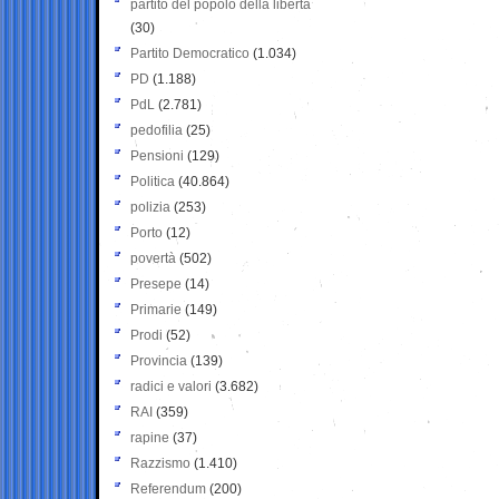
partito del popolo della libertà
(30)
Partito Democratico
(1.034)
PD
(1.188)
PdL
(2.781)
pedofilia
(25)
Pensioni
(129)
Politica
(40.864)
polizia
(253)
Porto
(12)
povertà
(502)
Presepe
(14)
Primarie
(149)
Prodi
(52)
Provincia
(139)
radici e valori
(3.682)
RAI
(359)
rapine
(37)
Razzismo
(1.410)
Referendum
(200)