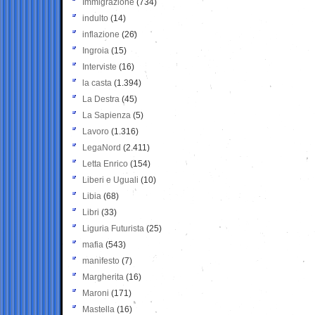
Immigrazione
(734)
indulto
(14)
inflazione
(26)
Ingroia
(15)
Interviste
(16)
la casta
(1.394)
La Destra
(45)
La Sapienza
(5)
Lavoro
(1.316)
LegaNord
(2.411)
Letta Enrico
(154)
Liberi e Uguali
(10)
Libia
(68)
Libri
(33)
Liguria Futurista
(25)
mafia
(543)
manifesto
(7)
Margherita
(16)
Maroni
(171)
Mastella
(16)