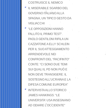
COSTRUISCE IL NEMICO
IL MISERABILE SGARBO DEL
GOVERNO ITALIANO ALLA
SPAGNA, UN TIPICO GESTO DA
VIGLIACCHI
“LE OPPOSIZIONI HANNO
FALLITO IL PRIMO TEST”.
PAOLO GENTILONI RIFILA UN
CAZZIATONE A ELLY SCHLEIN
PER IL SUO ATTEGGIAMENTO
ARRENDEVOLE NEI
CONFRONTI DEL “PACIFINTO”
CONTE: “CI SONO DUE TEMI
SUI QUALI IL PD NON PUÒ E
NON DEVE TRANSIGERE: IL
SOSTEGNO ALL’UCRAINA E LA
DIFESA COMUNE EUROPEA”
INTERVISTA ALLO STORICO
JAMES HANKINGS: “LE
UNIVERSITA’ USA INSEGNANO
AD ODIARE L’OCCIDENTE”