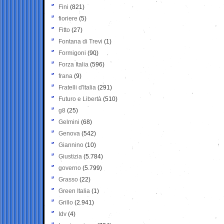
Fini
(821)
fioriere
(5)
Fitto
(27)
Fontana di Trevi
(1)
Formigoni
(90)
Forza Italia
(596)
frana
(9)
Fratelli d'Italia
(291)
Futuro e Libertà
(510)
g8
(25)
Gelmini
(68)
Genova
(542)
Giannino
(10)
Giustizia
(5.784)
governo
(5.799)
Grasso
(22)
Green Italia
(1)
Grillo
(2.941)
Idv
(4)