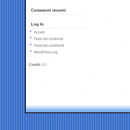
Commenti recenti
Log In
Accedi
Feed dei contenuti
Feed dei commenti
WordPress.org
Credits:
G.I