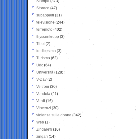
Stampa
(373)
Storace
(47)
subappalti
(31)
televisione
(244)
terremoto
(402)
thyssenkrupp
(3)
Tibet
(2)
tredicesima
(3)
Turismo
(62)
Udc
(64)
Università
(128)
V-Day
(2)
Veltroni
(30)
Vendola
(41)
Verdi
(16)
Vincenzi
(30)
violenza sulle donne
(342)
Web
(1)
Zingaretti
(10)
zingari
(14)