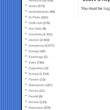
denuncia
(14.528)
destra
(573)
You must be
log
destradipopolo
(99)
Di Pietro
(101)
Diritti civili
(276)
don Gallo
(9)
economia
(2.331)
elezioni
(3.303)
emergenza
(3.077)
Energia
(45)
Esselunga
(2)
Esteri
(784)
Eugenetica
(3)
Europa
(1.314)
Fassino
(13)
federalismo
(167)
Ferrara
(21)
Ferretti
(6)
ferrovie
(133)
finanziaria
(325)