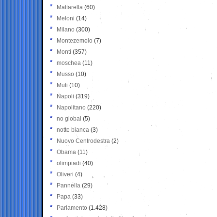
Mattarella
(60)
Meloni
(14)
Milano
(300)
Montezemolo
(7)
Monti
(357)
moschea
(11)
Musso
(10)
Muti
(10)
Napoli
(319)
Napolitano
(220)
no global
(5)
notte bianca
(3)
Nuovo Centrodestra
(2)
Obama
(11)
olimpiadi
(40)
Oliveri
(4)
Pannella
(29)
Papa
(33)
Parlamento
(1.428)