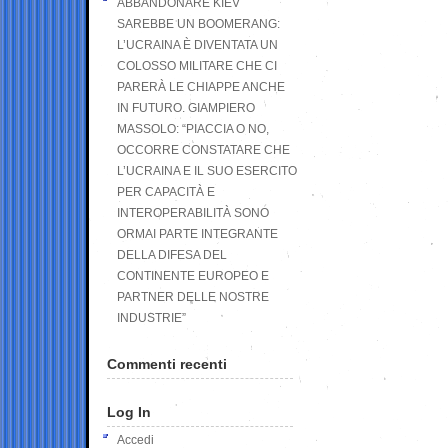
ABBANDONARE KIEV
SAREBBE UN BOOMERANG:
L’UCRAINA È DIVENTATA UN
COLOSSO MILITARE CHE CI
PARERÀ LE CHIAPPE ANCHE
IN FUTURO. GIAMPIERO
MASSOLO: “PIACCIA O NO,
OCCORRE CONSTATARE CHE
L’UCRAINA E IL SUO ESERCITO
PER CAPACITÀ E
INTEROPERABILITÀ SONO
ORMAI PARTE INTEGRANTE
DELLA DIFESA DEL
CONTINENTE EUROPEO E
PARTNER DELLE NOSTRE
INDUSTRIE”
Commenti recenti
Log In
Accedi