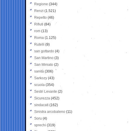
Regione
(344)
Renzi
(1.521)
Repetto
(46)
Rifiuti
(84)
rom
(13)
Roma
(1.125)
Rutelli
(9)
san gottardo
(4)
San Martino
(3)
San Miniato
(2)
sanità
(306)
Sarkozy
(43)
scuola
(354)
Sestri Levante
(2)
Sicurezza
(452)
sindacati
(162)
Sinistra arcobaleno
(11)
Soru
(4)
sprechi
(319)