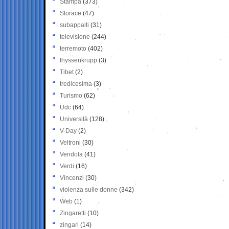
Stampa
(373)
Storace
(47)
subappalti
(31)
televisione
(244)
terremoto
(402)
thyssenkrupp
(3)
Tibet
(2)
tredicesima
(3)
Turismo
(62)
Udc
(64)
Università
(128)
V-Day
(2)
Veltroni
(30)
Vendola
(41)
Verdi
(16)
Vincenzi
(30)
violenza sulle donne
(342)
Web
(1)
Zingaretti
(10)
zingari
(14)