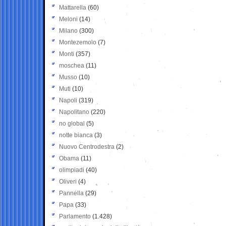
Mattarella
(60)
Meloni
(14)
Milano
(300)
Montezemolo
(7)
Monti
(357)
moschea
(11)
Musso
(10)
Muti
(10)
Napoli
(319)
Napolitano
(220)
no global
(5)
notte bianca
(3)
Nuovo Centrodestra
(2)
Obama
(11)
olimpiadi
(40)
Oliveri
(4)
Pannella
(29)
Papa
(33)
Parlamento
(1.428)