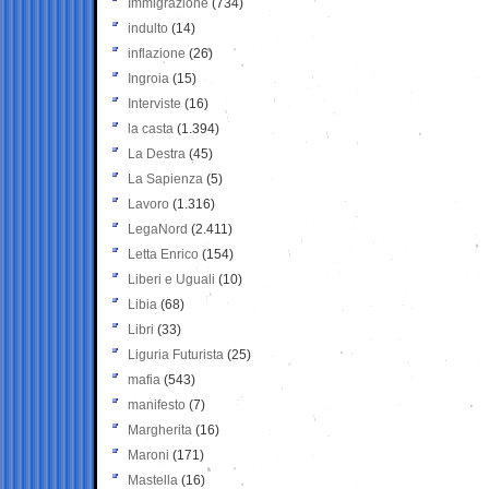
Immigrazione
(734)
indulto
(14)
inflazione
(26)
Ingroia
(15)
Interviste
(16)
la casta
(1.394)
La Destra
(45)
La Sapienza
(5)
Lavoro
(1.316)
LegaNord
(2.411)
Letta Enrico
(154)
Liberi e Uguali
(10)
Libia
(68)
Libri
(33)
Liguria Futurista
(25)
mafia
(543)
manifesto
(7)
Margherita
(16)
Maroni
(171)
Mastella
(16)