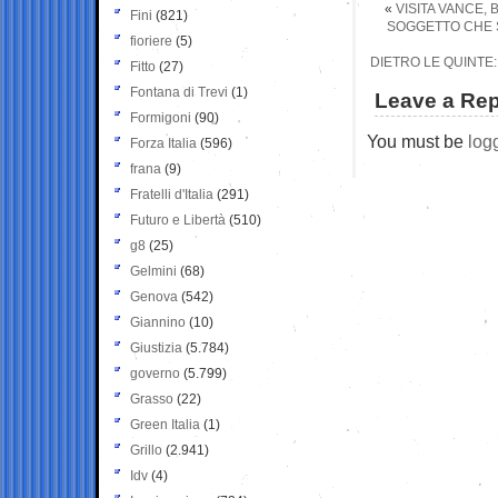
«
VISITA VANCE, 
Fini
(821)
SOGGETTO CHE 
fioriere
(5)
DIETRO LE QUINTE
Fitto
(27)
Fontana di Trevi
(1)
Leave a Rep
Formigoni
(90)
You must be
log
Forza Italia
(596)
frana
(9)
Fratelli d'Italia
(291)
Futuro e Libertà
(510)
g8
(25)
Gelmini
(68)
Genova
(542)
Giannino
(10)
Giustizia
(5.784)
governo
(5.799)
Grasso
(22)
Green Italia
(1)
Grillo
(2.941)
Idv
(4)