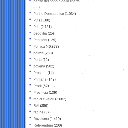
partito del popolo della libertà
(30)
Partito Democratico
(1.034)
PD
(1.188)
PdL
(2.781)
pedofilia
(25)
Pensioni
(129)
Politica
(40.873)
polizia
(253)
Porto
(12)
povertà
(502)
Presepe
(14)
Primarie
(149)
Prodi
(52)
Provincia
(139)
radici e valori
(3.682)
RAI
(359)
rapine
(37)
Razzismo
(1.410)
Referendum
(200)