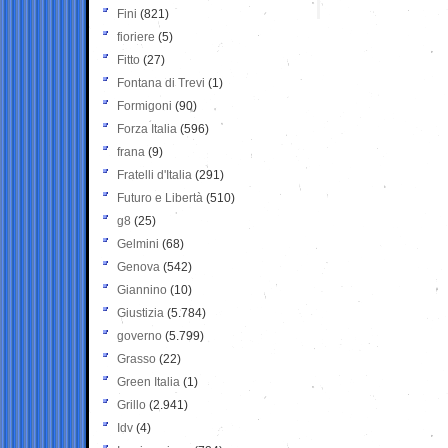
Fini
(821)
fioriere
(5)
Fitto
(27)
Fontana di Trevi
(1)
Formigoni
(90)
Forza Italia
(596)
frana
(9)
Fratelli d'Italia
(291)
Futuro e Libertà
(510)
g8
(25)
Gelmini
(68)
Genova
(542)
Giannino
(10)
Giustizia
(5.784)
governo
(5.799)
Grasso
(22)
Green Italia
(1)
Grillo
(2.941)
Idv
(4)