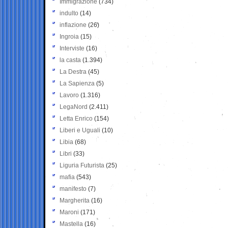
Immigrazione
(734)
indulto
(14)
inflazione
(26)
Ingroia
(15)
Interviste
(16)
la casta
(1.394)
La Destra
(45)
La Sapienza
(5)
Lavoro
(1.316)
LegaNord
(2.411)
Letta Enrico
(154)
Liberi e Uguali
(10)
Libia
(68)
Libri
(33)
Liguria Futurista
(25)
mafia
(543)
manifesto
(7)
Margherita
(16)
Maroni
(171)
Mastella
(16)