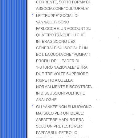
CORRENTE, SOTTO FORMA DI
ASSOCIAZIONE “CULTURALE”
LE “TRUPPE” SOCIAL DI
VANNACCI? SONO
FARLOCCHE: UN ACCOUNT SU
QUATTRO TRA QUELLI CHE
INTERAGISCONO L’EX
GENERALE SUI SOCIAL È UN
BOT. LA QUOTA CHE “POMPA” I
PROFILI DEL LEADER DI
“FUTURO NAZIONALE” È TRA
DUE-TRE VOLTE SUPERIORE
RISPETTO A QUELLA
NORMALMENTE RISCONTRATA
IN DISCUSSIONI POLITICHE
ANALOGHE
GLI YANKEE NON SI MUOVONO
MAI SOLO PER UN IDEALE:
ABBATTERE MADURO ERA
SOLO UN PRETESTO PER
PAPPARSI IL PETROLIO