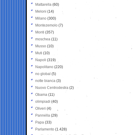
Mattarella
(60)
Meloni
(14)
Milano
(300)
Montezemolo
(7)
Monti
(357)
moschea
(11)
Musso
(10)
Muti
(10)
Napoli
(319)
Napolitano
(220)
no global
(5)
notte bianca
(3)
Nuovo Centrodestra
(2)
Obama
(11)
olimpiadi
(40)
Oliveri
(4)
Pannella
(29)
Papa
(33)
Parlamento
(1.428)