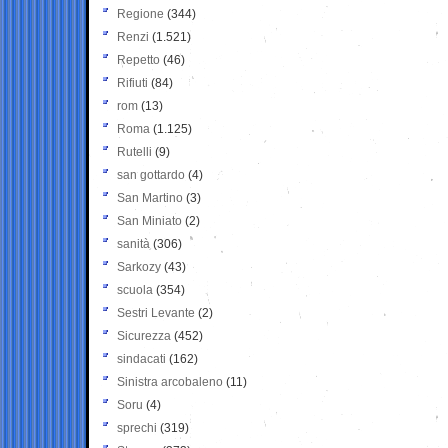
Regione
(344)
Renzi
(1.521)
Repetto
(46)
Rifiuti
(84)
rom
(13)
Roma
(1.125)
Rutelli
(9)
san gottardo
(4)
San Martino
(3)
San Miniato
(2)
sanità
(306)
Sarkozy
(43)
scuola
(354)
Sestri Levante
(2)
Sicurezza
(452)
sindacati
(162)
Sinistra arcobaleno
(11)
Soru
(4)
sprechi
(319)