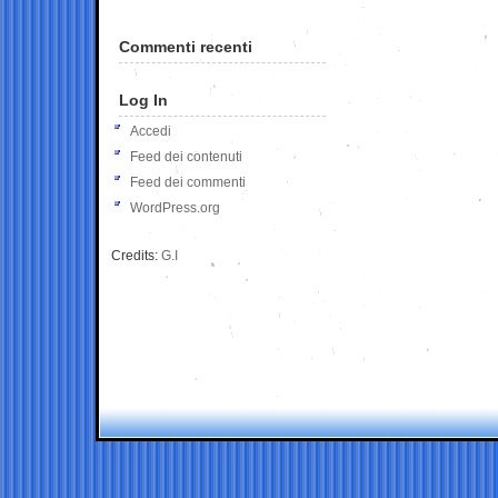
Commenti recenti
Log In
Accedi
Feed dei contenuti
Feed dei commenti
WordPress.org
Credits:
G.I