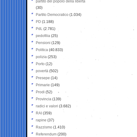
partito del popolo della libertà
(30)
Partito Democratico
(1.034)
PD
(1.188)
PdL
(2.781)
pedofilia
(25)
Pensioni
(129)
Politica
(40.833)
polizia
(253)
Porto
(12)
povertà
(502)
Presepe
(14)
Primarie
(149)
Prodi
(52)
Provincia
(139)
radici e valori
(3.682)
RAI
(359)
rapine
(37)
Razzismo
(1.410)
Referendum
(200)