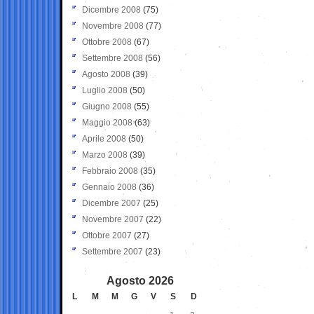
Dicembre 2008
(75)
Novembre 2008
(77)
Ottobre 2008
(67)
Settembre 2008
(56)
Agosto 2008
(39)
Luglio 2008
(50)
Giugno 2008
(55)
Maggio 2008
(63)
Aprile 2008
(50)
Marzo 2008
(39)
Febbraio 2008
(35)
Gennaio 2008
(36)
Dicembre 2007
(25)
Novembre 2007
(22)
Ottobre 2007
(27)
Settembre 2007
(23)
Agosto 2026
L
M
M
G
V
S
D