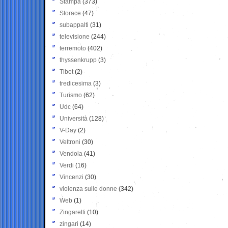
Stampa
(373)
Storace
(47)
subappalti
(31)
televisione
(244)
terremoto
(402)
thyssenkrupp
(3)
Tibet
(2)
tredicesima
(3)
Turismo
(62)
Udc
(64)
Università
(128)
V-Day
(2)
Veltroni
(30)
Vendola
(41)
Verdi
(16)
Vincenzi
(30)
violenza sulle donne
(342)
Web
(1)
Zingaretti
(10)
zingari
(14)