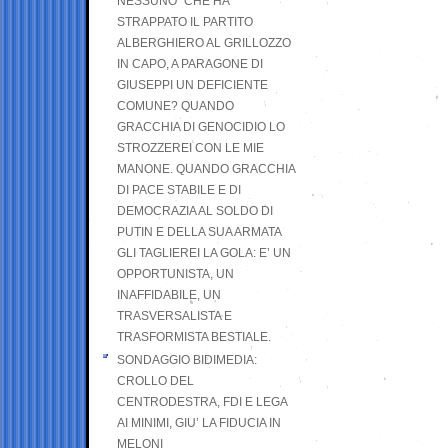
NESSUNO” CHE HA
STRAPPATO IL PARTITO
ALBERGHIERO AL GRILLOZZO
IN CAPO, A PARAGONE DI
GIUSEPPI UN DEFICIENTE
COMUNE? QUANDO
GRACCHIA DI GENOCIDIO LO
STROZZEREI CON LE MIE
MANONE. QUANDO GRACCHIA
DI PACE STABILE E DI
DEMOCRAZIA AL SOLDO DI
PUTIN E DELLA SUA ARMATA
GLI TAGLIEREI LA GOLA: E’ UN
OPPORTUNISTA, UN
INAFFIDABILE, UN
TRASVERSALISTA E
TRASFORMISTA BESTIALE.
SONDAGGIO BIDIMEDIA:
CROLLO DEL
CENTRODESTRA, FDI E LEGA
AI MINIMI, GIU’ LA FIDUCIA IN
MELONI