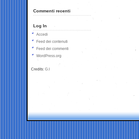
Commenti recenti
Log In
Accedi
Feed dei contenuti
Feed dei commenti
WordPress.org
Credits:
G.I