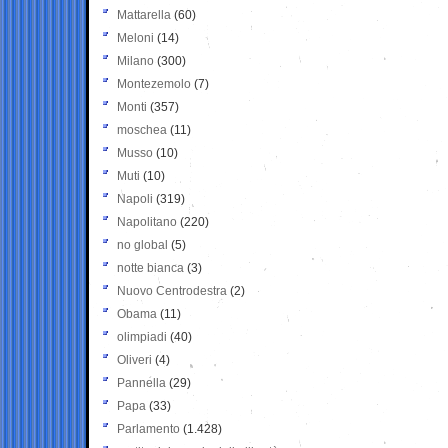
Mattarella
(60)
Meloni
(14)
Milano
(300)
Montezemolo
(7)
Monti
(357)
moschea
(11)
Musso
(10)
Muti
(10)
Napoli
(319)
Napolitano
(220)
no global
(5)
notte bianca
(3)
Nuovo Centrodestra
(2)
Obama
(11)
olimpiadi
(40)
Oliveri
(4)
Pannella
(29)
Papa
(33)
Parlamento
(1.428)