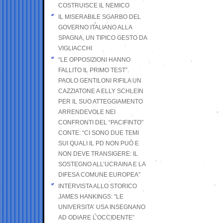
COSTRUISCE IL NEMICO
IL MISERABILE SGARBO DEL
GOVERNO ITALIANO ALLA
SPAGNA, UN TIPICO GESTO DA
VIGLIACCHI
“LE OPPOSIZIONI HANNO
FALLITO IL PRIMO TEST”.
PAOLO GENTILONI RIFILA UN
CAZZIATONE A ELLY SCHLEIN
PER IL SUO ATTEGGIAMENTO
ARRENDEVOLE NEI
CONFRONTI DEL “PACIFINTO”
CONTE: “CI SONO DUE TEMI
SUI QUALI IL PD NON PUÒ E
NON DEVE TRANSIGERE: IL
SOSTEGNO ALL’UCRAINA E LA
DIFESA COMUNE EUROPEA”
INTERVISTA ALLO STORICO
JAMES HANKINGS: “LE
UNIVERSITA’ USA INSEGNANO
AD ODIARE L’OCCIDENTE”