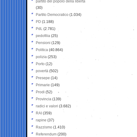
partito del popolo della libertà
(30)
Partito Democratico
(1.034)
PD
(1.188)
PdL
(2.781)
pedofilia
(25)
Pensioni
(129)
Politica
(40.864)
polizia
(253)
Porto
(12)
povertà
(502)
Presepe
(14)
Primarie
(149)
Prodi
(52)
Provincia
(139)
radici e valori
(3.682)
RAI
(359)
rapine
(37)
Razzismo
(1.410)
Referendum
(200)