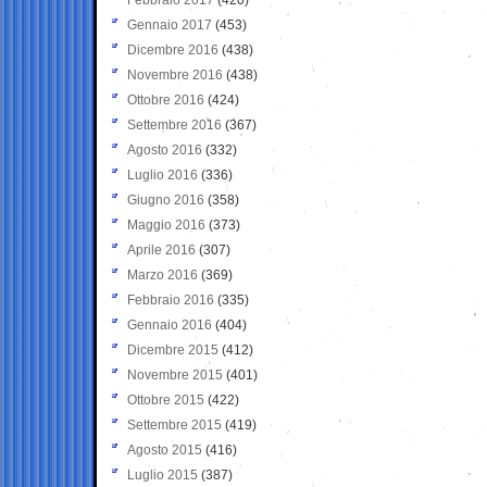
Gennaio 2017
(453)
Dicembre 2016
(438)
Novembre 2016
(438)
Ottobre 2016
(424)
Settembre 2016
(367)
Agosto 2016
(332)
Luglio 2016
(336)
Giugno 2016
(358)
Maggio 2016
(373)
Aprile 2016
(307)
Marzo 2016
(369)
Febbraio 2016
(335)
Gennaio 2016
(404)
Dicembre 2015
(412)
Novembre 2015
(401)
Ottobre 2015
(422)
Settembre 2015
(419)
Agosto 2015
(416)
Luglio 2015
(387)