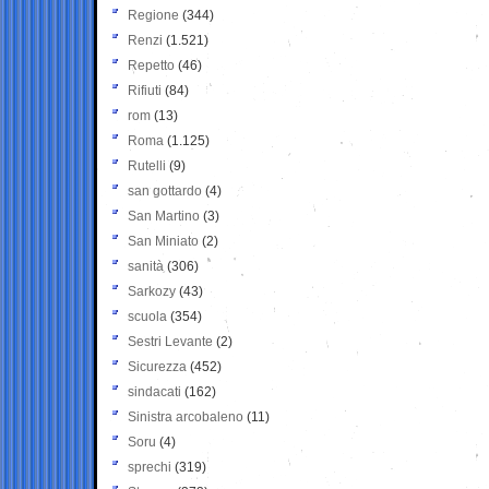
Regione
(344)
Renzi
(1.521)
Repetto
(46)
Rifiuti
(84)
rom
(13)
Roma
(1.125)
Rutelli
(9)
san gottardo
(4)
San Martino
(3)
San Miniato
(2)
sanità
(306)
Sarkozy
(43)
scuola
(354)
Sestri Levante
(2)
Sicurezza
(452)
sindacati
(162)
Sinistra arcobaleno
(11)
Soru
(4)
sprechi
(319)