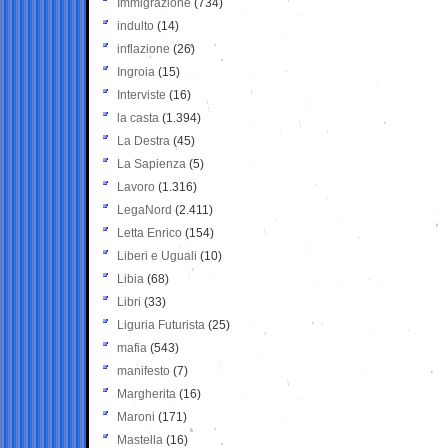
Immigrazione
(734)
indulto
(14)
inflazione
(26)
Ingroia
(15)
Interviste
(16)
la casta
(1.394)
La Destra
(45)
La Sapienza
(5)
Lavoro
(1.316)
LegaNord
(2.411)
Letta Enrico
(154)
Liberi e Uguali
(10)
Libia
(68)
Libri
(33)
Liguria Futurista
(25)
mafia
(543)
manifesto
(7)
Margherita
(16)
Maroni
(171)
Mastella
(16)