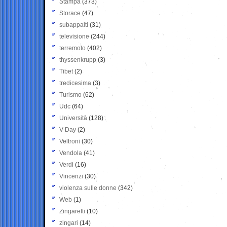
Stampa
(373)
Storace
(47)
subappalti
(31)
televisione
(244)
terremoto
(402)
thyssenkrupp
(3)
Tibet
(2)
tredicesima
(3)
Turismo
(62)
Udc
(64)
Università
(128)
V-Day
(2)
Veltroni
(30)
Vendola
(41)
Verdi
(16)
Vincenzi
(30)
violenza sulle donne
(342)
Web
(1)
Zingaretti
(10)
zingari
(14)