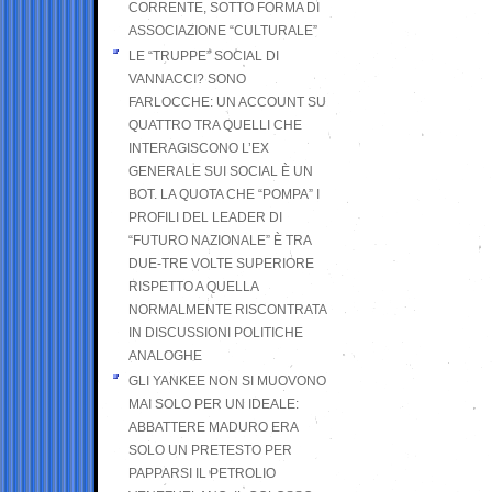
CORRENTE, SOTTO FORMA DI
ASSOCIAZIONE “CULTURALE”
LE “TRUPPE” SOCIAL DI
VANNACCI? SONO
FARLOCCHE: UN ACCOUNT SU
QUATTRO TRA QUELLI CHE
INTERAGISCONO L’EX
GENERALE SUI SOCIAL È UN
BOT. LA QUOTA CHE “POMPA” I
PROFILI DEL LEADER DI
“FUTURO NAZIONALE” È TRA
DUE-TRE VOLTE SUPERIORE
RISPETTO A QUELLA
NORMALMENTE RISCONTRATA
IN DISCUSSIONI POLITICHE
ANALOGHE
GLI YANKEE NON SI MUOVONO
MAI SOLO PER UN IDEALE:
ABBATTERE MADURO ERA
SOLO UN PRETESTO PER
PAPPARSI IL PETROLIO