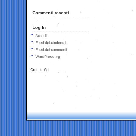
Commenti recenti
Log In
Accedi
Feed dei contenuti
Feed dei commenti
WordPress.org
Credits:
G.I