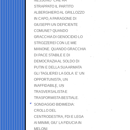
NESSUNO” CHE HA
STRAPPATO IL PARTITO
ALBERGHIERO AL GRILLOZZO
IN CAPO, A PARAGONE DI
GIUSEPPI UN DEFICIENTE
COMUNE? QUANDO
GRACCHIA DI GENOCIDIO LO
STROZZEREI CON LE MIE
MANONE. QUANDO GRACCHIA
DI PACE STABILE E DI
DEMOCRAZIA AL SOLDO DI
PUTIN E DELLA SUA ARMATA
GLI TAGLIEREI LA GOLA: E’ UN
OPPORTUNISTA, UN
INAFFIDABILE, UN
TRASVERSALISTA E
TRASFORMISTA BESTIALE.
SONDAGGIO BIDIMEDIA:
CROLLO DEL
CENTRODESTRA, FDI E LEGA
AI MINIMI, GIU’ LA FIDUCIA IN
MELONI