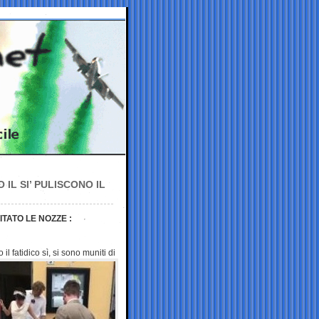
 IL SI’ PULISCONO IL
ITATO LE NOZZE :
l fatidico sì, si sono muniti
di