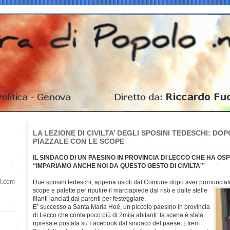
LA LEZIONE DI CIVILTA’ DEGLI SPOSINI TEDESCHI: DOPO
PIAZZALE CON LE SCOPE
IL SINDACO DI UN PAESINO IN PROVINCIA DI LECCO CHE HA OSP
“IMPARIAMO ANCHE NOI DA QUESTO GESTO DI CIVILTA'”
il.com
Due sposini tedeschi, appena usciti dal Comune dopo aver pronunciato i
scope e palette per ripulire il marciapiede dal riso e dalle stelle
filanti lanciati dai parenti per festeggiare.
E’ successo a Santa Maria Hoè, un piccolo paesino in provincia
di Lecco che conta poco più di 2mila abitanti: la scena è stata
ripresa e postata su Facebook dal sindaco del paese, Efrem