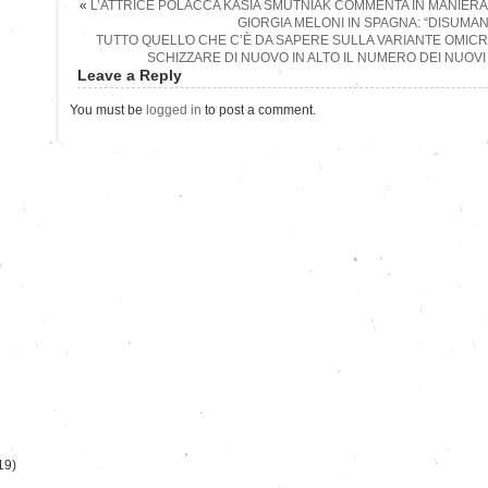
«
L’ATTRICE POLACCA KASIA SMUTNIAK COMMENTA IN MANIERA 
GIORGIA MELONI IN SPAGNA: “DISUMAN
TUTTO QUELLO CHE C’È DA SAPERE SULLA VARIANTE OMIC
SCHIZZARE DI NUOVO IN ALTO IL NUMERO DEI NUOVI 
Leave a Reply
You must be
logged in
to post a comment.
)
19)