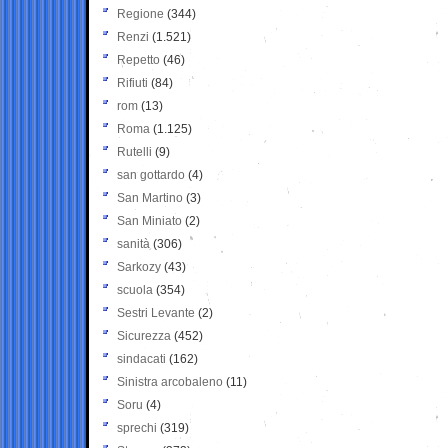
Regione
(344)
Renzi
(1.521)
Repetto
(46)
Rifiuti
(84)
rom
(13)
Roma
(1.125)
Rutelli
(9)
san gottardo
(4)
San Martino
(3)
San Miniato
(2)
sanità
(306)
Sarkozy
(43)
scuola
(354)
Sestri Levante
(2)
Sicurezza
(452)
sindacati
(162)
Sinistra arcobaleno
(11)
Soru
(4)
sprechi
(319)