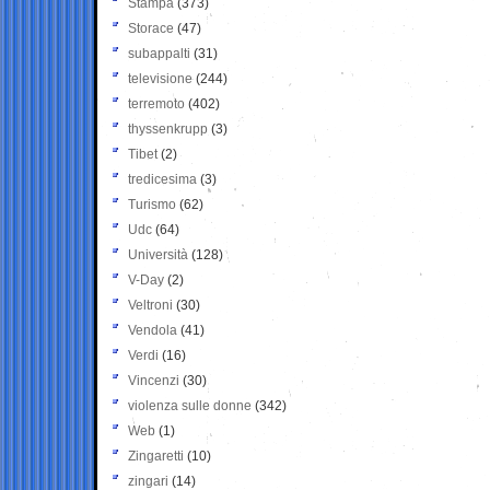
Stampa
(373)
Storace
(47)
subappalti
(31)
televisione
(244)
terremoto
(402)
thyssenkrupp
(3)
Tibet
(2)
tredicesima
(3)
Turismo
(62)
Udc
(64)
Università
(128)
V-Day
(2)
Veltroni
(30)
Vendola
(41)
Verdi
(16)
Vincenzi
(30)
violenza sulle donne
(342)
Web
(1)
Zingaretti
(10)
zingari
(14)