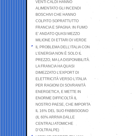
VENTI CALDI HANNO
ALIMENTATO GLI INCENDI
BOSCHIVI CHE HANNO
COLPITO SOPRATTUTTO
FRANCIA E SPAGNA: IN FUMO
E’ ANDATO QUASI MEZZO
MILIONE DI ETTARI DI VERDE
IL PROBLEMA DELL’ITALIA CON
L’ENERGIA NON È SOLO IL
PREZZO, MA LA DISPONIBILITÀ.
LA FRANCIA HA QUASI
DIMEZZATO L’EXPORT DI
ELETTRICITÀ VERSO L’ITALIA
PER RAGIONI DI SOVRANITÀ
ENERGETICA, E METTE IN
ENORME DIFFICOLTÀ IL
NOSTRO PAESE, CHE IMPORTA
IL 16% DEL SUO FABBISOGNO
(IL 60% ARRIVA DALLE
CENTRALI ATOMICHE
D’OLTRALPE)