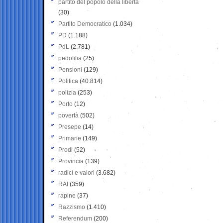
partito del popolo della libertà
(30)
Partito Democratico
(1.034)
PD
(1.188)
PdL
(2.781)
pedofilia
(25)
Pensioni
(129)
Politica
(40.814)
polizia
(253)
Porto
(12)
povertà
(502)
Presepe
(14)
Primarie
(149)
Prodi
(52)
Provincia
(139)
radici e valori
(3.682)
RAI
(359)
rapine
(37)
Razzismo
(1.410)
Referendum
(200)