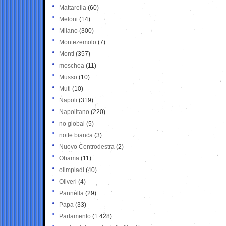
Mattarella
(60)
Meloni
(14)
Milano
(300)
Montezemolo
(7)
Monti
(357)
moschea
(11)
Musso
(10)
Muti
(10)
Napoli
(319)
Napolitano
(220)
no global
(5)
notte bianca
(3)
Nuovo Centrodestra
(2)
Obama
(11)
olimpiadi
(40)
Oliveri
(4)
Pannella
(29)
Papa
(33)
Parlamento
(1.428)