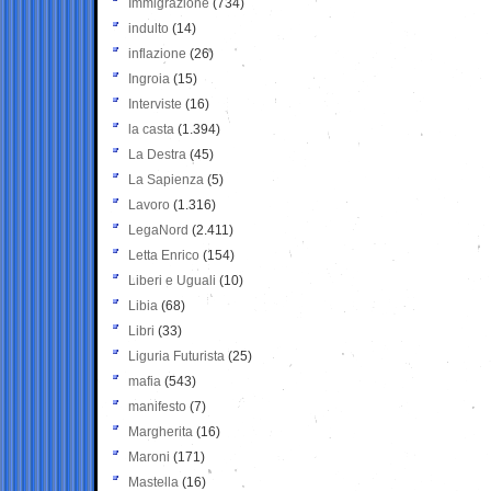
Immigrazione
(734)
indulto
(14)
inflazione
(26)
Ingroia
(15)
Interviste
(16)
la casta
(1.394)
La Destra
(45)
La Sapienza
(5)
Lavoro
(1.316)
LegaNord
(2.411)
Letta Enrico
(154)
Liberi e Uguali
(10)
Libia
(68)
Libri
(33)
Liguria Futurista
(25)
mafia
(543)
manifesto
(7)
Margherita
(16)
Maroni
(171)
Mastella
(16)