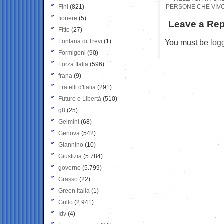
Fini
(821)
PERSONE CHE VIVO
fioriere
(5)
Leave a Rep
Fitto
(27)
Fontana di Trevi
(1)
You must be
log
Formigoni
(90)
Forza Italia
(596)
frana
(9)
Fratelli d'Italia
(291)
Futuro e Libertà
(510)
g8
(25)
Gelmini
(68)
Genova
(542)
Giannino
(10)
Giustizia
(5.784)
governo
(5.799)
Grasso
(22)
Green Italia
(1)
Grillo
(2.941)
Idv
(4)