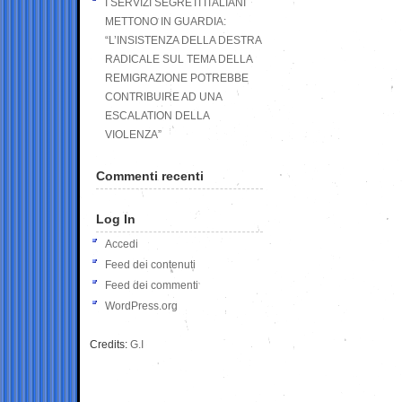
I SERVIZI SEGRETI ITALIANI
METTONO IN GUARDIA:
“L’INSISTENZA DELLA DESTRA
RADICALE SUL TEMA DELLA
REMIGRAZIONE POTREBBE
CONTRIBUIRE AD UNA
ESCALATION DELLA
VIOLENZA”
Commenti recenti
Log In
Accedi
Feed dei contenuti
Feed dei commenti
WordPress.org
Credits:
G.I