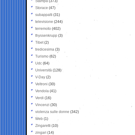
Stampa
(373)
Storace
(47)
subappalti
(31)
televisione
(244)
terremoto
(402)
thyssenkrupp
(3)
Tibet
(2)
tredicesima
(3)
Turismo
(62)
Udc
(64)
Università
(128)
V-Day
(2)
Veltroni
(30)
Vendola
(41)
Verdi
(16)
Vincenzi
(30)
violenza sulle donne
(342)
Web
(1)
Zingaretti
(10)
zingari
(14)