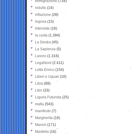
Immigrazione
(734)
indulto
(14)
inflazione
(26)
Ingroia
(15)
Interviste
(16)
la casta
(1.394)
La Destra
(45)
La Sapienza
(5)
Lavoro
(1.316)
LegaNord
(2.411)
Letta Enrico
(154)
Liberi e Uguali
(10)
Libia
(68)
Libri
(33)
Liguria Futurista
(25)
mafia
(543)
manifesto
(7)
Margherita
(16)
Maroni
(171)
Mastella
(16)