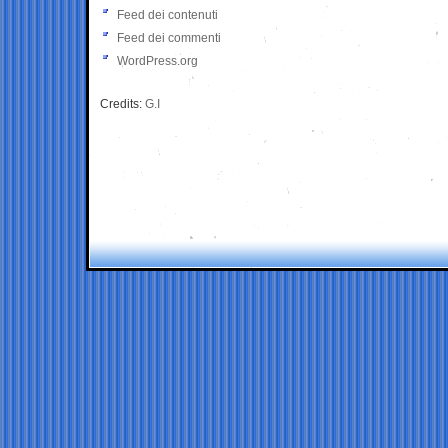
Feed dei contenuti
Feed dei commenti
WordPress.org
Credits:
G.I