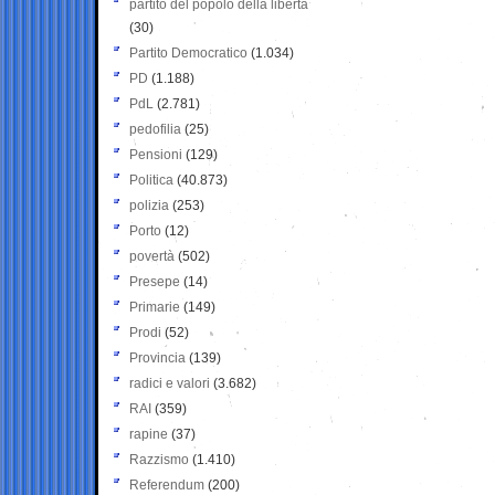
partito del popolo della libertà
(30)
Partito Democratico
(1.034)
PD
(1.188)
PdL
(2.781)
pedofilia
(25)
Pensioni
(129)
Politica
(40.873)
polizia
(253)
Porto
(12)
povertà
(502)
Presepe
(14)
Primarie
(149)
Prodi
(52)
Provincia
(139)
radici e valori
(3.682)
RAI
(359)
rapine
(37)
Razzismo
(1.410)
Referendum
(200)