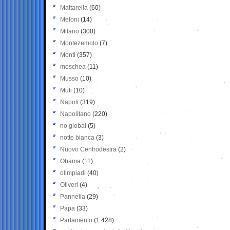
Mattarella
(60)
Meloni
(14)
Milano
(300)
Montezemolo
(7)
Monti
(357)
moschea
(11)
Musso
(10)
Muti
(10)
Napoli
(319)
Napolitano
(220)
no global
(5)
notte bianca
(3)
Nuovo Centrodestra
(2)
Obama
(11)
olimpiadi
(40)
Oliveri
(4)
Pannella
(29)
Papa
(33)
Parlamento
(1.428)