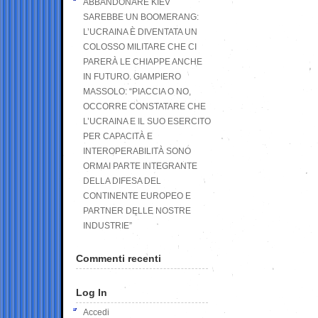
ABBANDONARE KIEV
SAREBBE UN BOOMERANG:
L’UCRAINA È DIVENTATA UN
COLOSSO MILITARE CHE CI
PARERÀ LE CHIAPPE ANCHE
IN FUTURO. GIAMPIERO
MASSOLO: “PIACCIA O NO,
OCCORRE CONSTATARE CHE
L’UCRAINA E IL SUO ESERCITO
PER CAPACITÀ E
INTEROPERABILITÀ SONO
ORMAI PARTE INTEGRANTE
DELLA DIFESA DEL
CONTINENTE EUROPEO E
PARTNER DELLE NOSTRE
INDUSTRIE”
Commenti recenti
Log In
Accedi