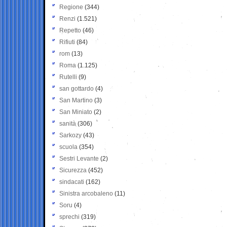
Regione
(344)
Renzi
(1.521)
Repetto
(46)
Rifiuti
(84)
rom
(13)
Roma
(1.125)
Rutelli
(9)
san gottardo
(4)
San Martino
(3)
San Miniato
(2)
sanità
(306)
Sarkozy
(43)
scuola
(354)
Sestri Levante
(2)
Sicurezza
(452)
sindacati
(162)
Sinistra arcobaleno
(11)
Soru
(4)
sprechi
(319)