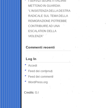
I SERVIZI SEGRETI ITALIANI
METTONO IN GUARDIA:
“L’INSISTENZA DELLA DESTRA
RADICALE SUL TEMA DELLA
REMIGRAZIONE POTREBBE
CONTRIBUIRE AD UNA
ESCALATION DELLA
VIOLENZA”
Commenti recenti
Log In
Accedi
Feed dei contenuti
Feed dei commenti
WordPress.org
Credits:
G.I