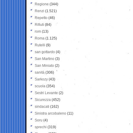
Regione
(344)
Renzi
(1.521)
Repetto
(46)
Rifiuti
(84)
rom
(13)
Roma
(1.125)
Rutelli
(9)
san gottardo
(4)
San Martino
(3)
San Miniato
(2)
sanità
(306)
Sarkozy
(43)
scuola
(354)
Sestri Levante
(2)
Sicurezza
(452)
sindacati
(162)
Sinistra arcobaleno
(11)
Soru
(4)
sprechi
(319)