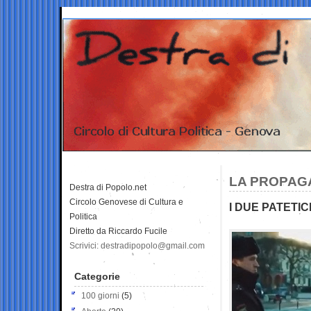
LA PROPAG
Destra di Popolo.net
Circolo Genovese di Cultura e
I DUE PATETIC
Politica
Diretto da Riccardo Fucile
Scrivici: destradipopolo@gmail.com
Categorie
100 giorni
(5)