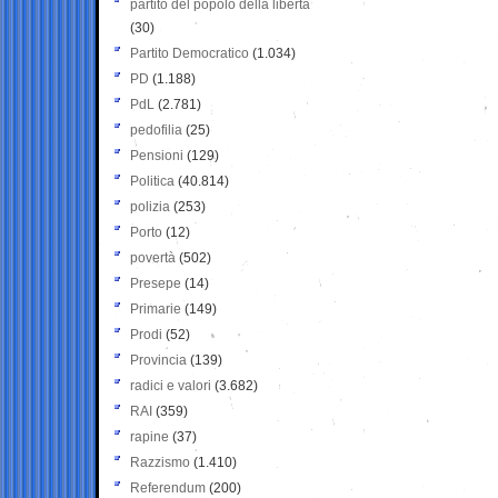
partito del popolo della libertà
(30)
Partito Democratico
(1.034)
PD
(1.188)
PdL
(2.781)
pedofilia
(25)
Pensioni
(129)
Politica
(40.814)
polizia
(253)
Porto
(12)
povertà
(502)
Presepe
(14)
Primarie
(149)
Prodi
(52)
Provincia
(139)
radici e valori
(3.682)
RAI
(359)
rapine
(37)
Razzismo
(1.410)
Referendum
(200)