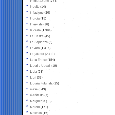
Immigrazione
(734)
indulto
(14)
inflazione
(26)
Ingroia
(15)
Interviste
(16)
la casta
(1.394)
La Destra
(45)
La Sapienza
(5)
Lavoro
(1.316)
LegaNord
(2.411)
Letta Enrico
(154)
Liberi e Uguali
(10)
Libia
(68)
Libri
(33)
Liguria Futurista
(25)
mafia
(543)
manifesto
(7)
Margherita
(16)
Maroni
(171)
Mastella
(16)