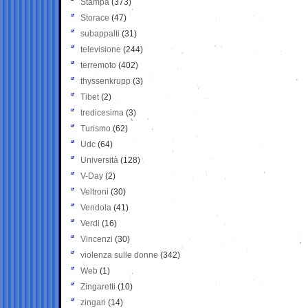
Stampa
(373)
Storace
(47)
subappalti
(31)
televisione
(244)
terremoto
(402)
thyssenkrupp
(3)
Tibet
(2)
tredicesima
(3)
Turismo
(62)
Udc
(64)
Università
(128)
V-Day
(2)
Veltroni
(30)
Vendola
(41)
Verdi
(16)
Vincenzi
(30)
violenza sulle donne
(342)
Web
(1)
Zingaretti
(10)
zingari
(14)