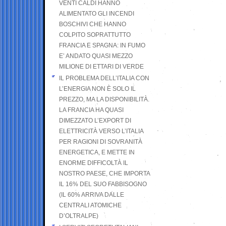
VENTI CALDI HANNO
ALIMENTATO GLI INCENDI
BOSCHIVI CHE HANNO
COLPITO SOPRATTUTTO
FRANCIA E SPAGNA: IN FUMO
E’ ANDATO QUASI MEZZO
MILIONE DI ETTARI DI VERDE
IL PROBLEMA DELL’ITALIA CON
L’ENERGIA NON È SOLO IL
PREZZO, MA LA DISPONIBILITÀ.
LA FRANCIA HA QUASI
DIMEZZATO L’EXPORT DI
ELETTRICITÀ VERSO L’ITALIA
PER RAGIONI DI SOVRANITÀ
ENERGETICA, E METTE IN
ENORME DIFFICOLTÀ IL
NOSTRO PAESE, CHE IMPORTA
IL 16% DEL SUO FABBISOGNO
(IL 60% ARRIVA DALLE
CENTRALI ATOMICHE
D’OLTRALPE)