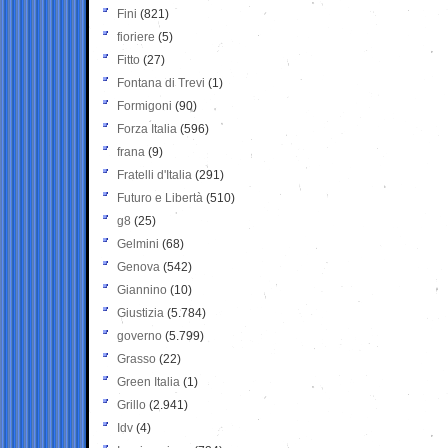
Fini
(821)
fioriere
(5)
Fitto
(27)
Fontana di Trevi
(1)
Formigoni
(90)
Forza Italia
(596)
frana
(9)
Fratelli d'Italia
(291)
Futuro e Libertà
(510)
g8
(25)
Gelmini
(68)
Genova
(542)
Giannino
(10)
Giustizia
(5.784)
governo
(5.799)
Grasso
(22)
Green Italia
(1)
Grillo
(2.941)
Idv
(4)