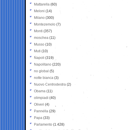
Mattarella
(60)
Meloni
(14)
Milano
(300)
Montezemolo
(7)
Monti
(357)
moschea
(11)
Musso
(10)
Muti
(10)
Napoli
(319)
Napolitano
(220)
no global
(5)
notte bianca
(3)
Nuovo Centrodestra
(2)
Obama
(11)
olimpiadi
(40)
Oliveri
(4)
Pannella
(29)
Papa
(33)
Parlamento
(1.428)