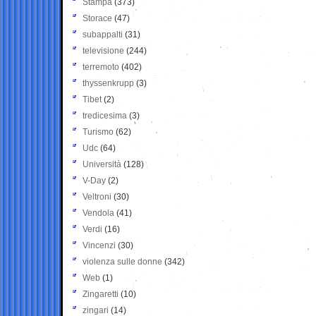
Stampa
(373)
Storace
(47)
subappalti
(31)
televisione
(244)
terremoto
(402)
thyssenkrupp
(3)
Tibet
(2)
tredicesima
(3)
Turismo
(62)
Udc
(64)
Università
(128)
V-Day
(2)
Veltroni
(30)
Vendola
(41)
Verdi
(16)
Vincenzi
(30)
violenza sulle donne
(342)
Web
(1)
Zingaretti
(10)
zingari
(14)