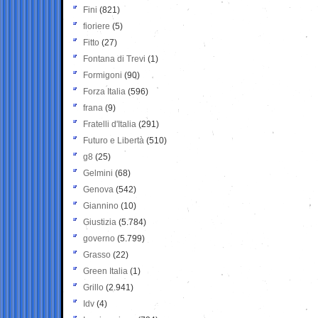
Fini
(821)
fioriere
(5)
Fitto
(27)
Fontana di Trevi
(1)
Formigoni
(90)
Forza Italia
(596)
frana
(9)
Fratelli d'Italia
(291)
Futuro e Libertà
(510)
g8
(25)
Gelmini
(68)
Genova
(542)
Giannino
(10)
Giustizia
(5.784)
governo
(5.799)
Grasso
(22)
Green Italia
(1)
Grillo
(2.941)
Idv
(4)