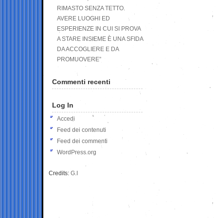
RIMASTO SENZA TETTO.
AVERE LUOGHI ED
ESPERIENZE IN CUI SI PROVA
A STARE INSIEME È UNA SFIDA
DA ACCOGLIERE E DA
PROMUOVERE”
Commenti recenti
Log In
Accedi
Feed dei contenuti
Feed dei commenti
WordPress.org
Credits:
G.I