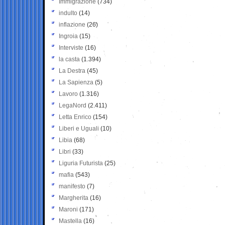
Immigrazione
(734)
indulto
(14)
inflazione
(26)
Ingroia
(15)
Interviste
(16)
la casta
(1.394)
La Destra
(45)
La Sapienza
(5)
Lavoro
(1.316)
LegaNord
(2.411)
Letta Enrico
(154)
Liberi e Uguali
(10)
Libia
(68)
Libri
(33)
Liguria Futurista
(25)
mafia
(543)
manifesto
(7)
Margherita
(16)
Maroni
(171)
Mastella
(16)