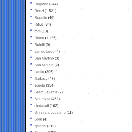
Regione
(344)
Renzi
(1.521)
Repetto
(46)
Rifiuti
(84)
rom
(13)
Roma
(1.125)
Rutelli
(9)
san gottardo
(4)
San Martino
(3)
San Miniato
(2)
sanità
(306)
Sarkozy
(43)
scuola
(354)
Sestri Levante
(2)
Sicurezza
(452)
sindacati
(162)
Sinistra arcobaleno
(11)
Soru
(4)
sprechi
(319)