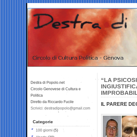
“LA PSICOSI
Destra di Popolo.net
INGIUSTIFIC
Circolo Genovese di Cultura e
IMPROBABI
Politica
Diretto da Riccardo Fucile
IL PARERE DE
Scrivici: destradipopolo@gmail.com
Categorie
100 giorni
(5)