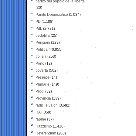
partito del popolo della libertà
(30)
Partito Democratico
(1.034)
PD
(1.188)
PdL
(2.781)
pedofilia
(25)
Pensioni
(129)
Politica
(40.855)
polizia
(253)
Porto
(12)
povertà
(502)
Presepe
(14)
Primarie
(149)
Prodi
(52)
Provincia
(139)
radici e valori
(3.682)
RAI
(359)
rapine
(37)
Razzismo
(1.410)
Referendum
(200)