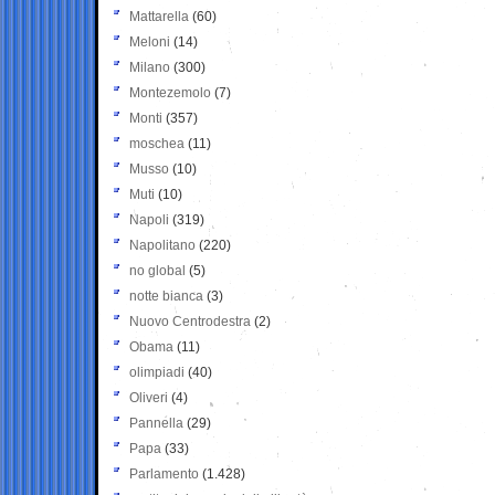
Mattarella
(60)
Meloni
(14)
Milano
(300)
Montezemolo
(7)
Monti
(357)
moschea
(11)
Musso
(10)
Muti
(10)
Napoli
(319)
Napolitano
(220)
no global
(5)
notte bianca
(3)
Nuovo Centrodestra
(2)
Obama
(11)
olimpiadi
(40)
Oliveri
(4)
Pannella
(29)
Papa
(33)
Parlamento
(1.428)