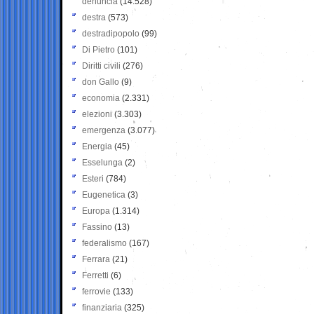
denuncia
(14.528)
destra
(573)
destradipopolo
(99)
Di Pietro
(101)
Diritti civili
(276)
don Gallo
(9)
economia
(2.331)
elezioni
(3.303)
emergenza
(3.077)
Energia
(45)
Esselunga
(2)
Esteri
(784)
Eugenetica
(3)
Europa
(1.314)
Fassino
(13)
federalismo
(167)
Ferrara
(21)
Ferretti
(6)
ferrovie
(133)
finanziaria
(325)