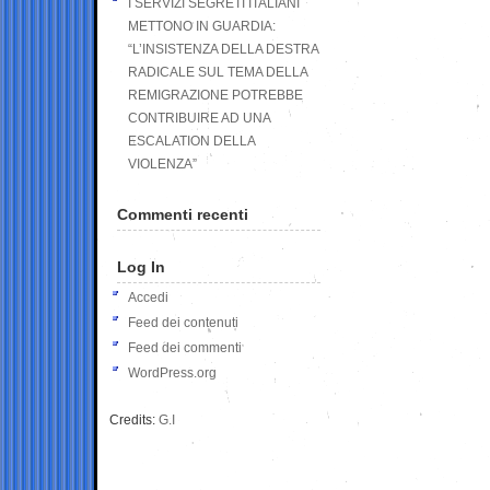
I SERVIZI SEGRETI ITALIANI
METTONO IN GUARDIA:
“L’INSISTENZA DELLA DESTRA
RADICALE SUL TEMA DELLA
REMIGRAZIONE POTREBBE
CONTRIBUIRE AD UNA
ESCALATION DELLA
VIOLENZA”
Commenti recenti
Log In
Accedi
Feed dei contenuti
Feed dei commenti
WordPress.org
Credits:
G.I