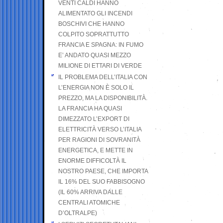
VENTI CALDI HANNO
ALIMENTATO GLI INCENDI
BOSCHIVI CHE HANNO
COLPITO SOPRATTUTTO
FRANCIA E SPAGNA: IN FUMO
E’ ANDATO QUASI MEZZO
MILIONE DI ETTARI DI VERDE
IL PROBLEMA DELL’ITALIA CON
L’ENERGIA NON È SOLO IL
PREZZO, MA LA DISPONIBILITÀ.
LA FRANCIA HA QUASI
DIMEZZATO L’EXPORT DI
ELETTRICITÀ VERSO L’ITALIA
PER RAGIONI DI SOVRANITÀ
ENERGETICA, E METTE IN
ENORME DIFFICOLTÀ IL
NOSTRO PAESE, CHE IMPORTA
IL 16% DEL SUO FABBISOGNO
(IL 60% ARRIVA DALLE
CENTRALI ATOMICHE
D’OLTRALPE)