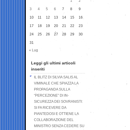
1
2
3
4
5
6
7
8
9
10
11
12
13
14
15
16
17
18
19
20
21
22
23
24
25
26
27
28
29
30
31
« Lug
Leggi gli ultimi articoli
inseriti
IL BLITZ DI SILVIA SALIS AL
VIMINALE CHE SPIAZZA LA
PROPAGANDA SULLA
“PERCEZIONE” DI IN-
SICUREZZA DEI SOVRANISTI:
SI FA RICEVERE DA
PIANTEDOSI E OTTIENE LA
COLLABORAZIONE DEL
MINISTRO SENZA CEDERE SU