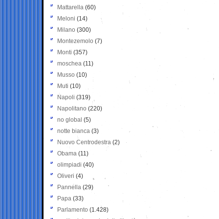
Mattarella
(60)
Meloni
(14)
Milano
(300)
Montezemolo
(7)
Monti
(357)
moschea
(11)
Musso
(10)
Muti
(10)
Napoli
(319)
Napolitano
(220)
no global
(5)
notte bianca
(3)
Nuovo Centrodestra
(2)
Obama
(11)
olimpiadi
(40)
Oliveri
(4)
Pannella
(29)
Papa
(33)
Parlamento
(1.428)