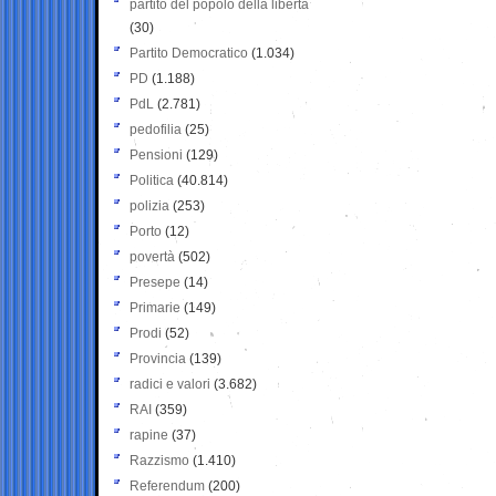
partito del popolo della libertà
(30)
Partito Democratico
(1.034)
PD
(1.188)
PdL
(2.781)
pedofilia
(25)
Pensioni
(129)
Politica
(40.814)
polizia
(253)
Porto
(12)
povertà
(502)
Presepe
(14)
Primarie
(149)
Prodi
(52)
Provincia
(139)
radici e valori
(3.682)
RAI
(359)
rapine
(37)
Razzismo
(1.410)
Referendum
(200)