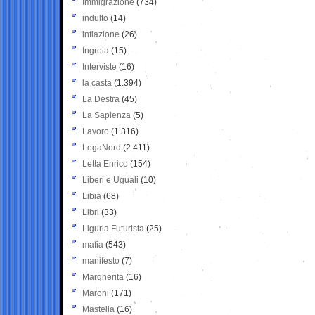
Immigrazione
(734)
indulto
(14)
inflazione
(26)
Ingroia
(15)
Interviste
(16)
la casta
(1.394)
La Destra
(45)
La Sapienza
(5)
Lavoro
(1.316)
LegaNord
(2.411)
Letta Enrico
(154)
Liberi e Uguali
(10)
Libia
(68)
Libri
(33)
Liguria Futurista
(25)
mafia
(543)
manifesto
(7)
Margherita
(16)
Maroni
(171)
Mastella
(16)