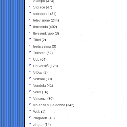
Stampa
(373)
Storace
(47)
subappalti
(31)
televisione
(244)
terremoto
(402)
thyssenkrupp
(3)
Tibet
(2)
tredicesima
(3)
Turismo
(62)
Udc
(64)
Università
(128)
V-Day
(2)
Veltroni
(30)
Vendola
(41)
Verdi
(16)
Vincenzi
(30)
violenza sulle donne
(342)
Web
(1)
Zingaretti
(10)
zingari
(14)