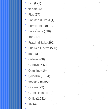
Fini
(821)
fioriere
(5)
Fitto
(27)
Fontana di Trevi
(1)
Formigoni
(90)
Forza Italia
(596)
frana
(9)
Fratelli d'Italia
(291)
Futuro e Libertà
(510)
g8
(25)
Gelmini
(68)
Genova
(542)
Giannino
(10)
Giustizia
(5.784)
governo
(5.799)
Grasso
(22)
Green Italia
(1)
Grillo
(2.941)
Idv
(4)