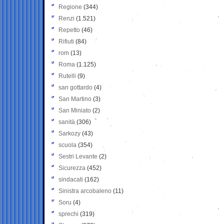
Regione
(344)
Renzi
(1.521)
Repetto
(46)
Rifiuti
(84)
rom
(13)
Roma
(1.125)
Rutelli
(9)
san gottardo
(4)
San Martino
(3)
San Miniato
(2)
sanità
(306)
Sarkozy
(43)
scuola
(354)
Sestri Levante
(2)
Sicurezza
(452)
sindacati
(162)
Sinistra arcobaleno
(11)
Soru
(4)
sprechi
(319)