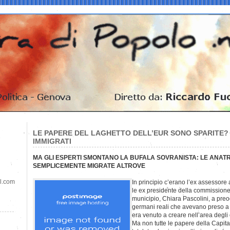
LE PAPERE DEL LAGHETTO DELL’EUR SONO SPARITE?
IMMIGRATI
MA GLI ESPERTI SMONTANO LA BUFALA SOVRANISTA: LE ANA
SEMPLICEMENTE MIGRATE ALTROVE
il.com
In principio c’erano l’ex assessore 
le ex presidente della commissione 
municipio, Chiara Pascolini, a pr
germani reali che avevano preso a n
era venuto a creare nell’area degli
Ma non tutte le papere della Capi