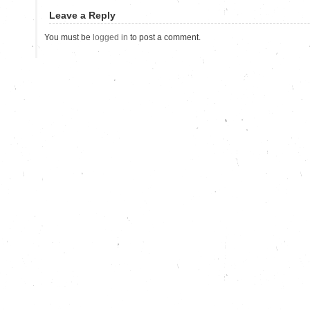
Leave a Reply
You must be
logged in
to post a comment.