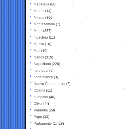
Mattarella
(60)
Meloni
(14)
Milano
(300)
Montezemolo
(7)
Monti
(357)
moschea
(11)
Musso
(10)
Muti
(10)
Napoli
(319)
Napolitano
(220)
no global
(5)
notte bianca
(3)
Nuovo Centrodestra
(2)
Obama
(11)
olimpiadi
(40)
Oliveri
(4)
Pannella
(29)
Papa
(33)
Parlamento
(1.428)