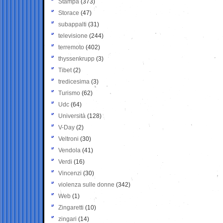
Stampa
(373)
Storace
(47)
subappalti
(31)
televisione
(244)
terremoto
(402)
thyssenkrupp
(3)
Tibet
(2)
tredicesima
(3)
Turismo
(62)
Udc
(64)
Università
(128)
V-Day
(2)
Veltroni
(30)
Vendola
(41)
Verdi
(16)
Vincenzi
(30)
violenza sulle donne
(342)
Web
(1)
Zingaretti
(10)
zingari
(14)