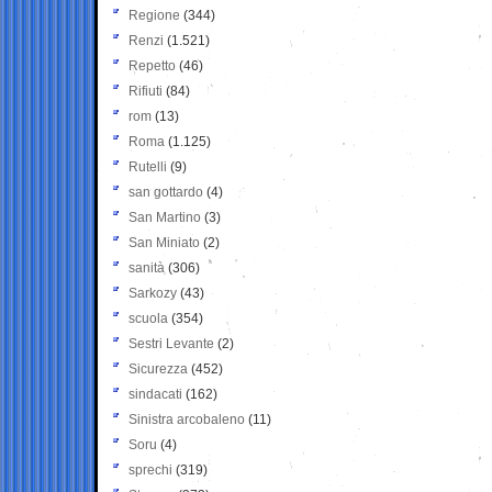
Regione
(344)
Renzi
(1.521)
Repetto
(46)
Rifiuti
(84)
rom
(13)
Roma
(1.125)
Rutelli
(9)
san gottardo
(4)
San Martino
(3)
San Miniato
(2)
sanità
(306)
Sarkozy
(43)
scuola
(354)
Sestri Levante
(2)
Sicurezza
(452)
sindacati
(162)
Sinistra arcobaleno
(11)
Soru
(4)
sprechi
(319)