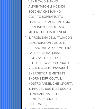
VENTI CALDI HANNO
ALIMENTATO GLI INCENDI
BOSCHIVI CHE HANNO
COLPITO SOPRATTUTTO
FRANCIA E SPAGNA: IN FUMO
E’ ANDATO QUASI MEZZO
MILIONE DI ETTARI DI VERDE
IL PROBLEMA DELL’ITALIA CON
L’ENERGIA NON È SOLO IL
PREZZO, MA LA DISPONIBILITÀ.
LA FRANCIA HA QUASI
DIMEZZATO L’EXPORT DI
ELETTRICITÀ VERSO L’ITALIA
PER RAGIONI DI SOVRANITÀ
ENERGETICA, E METTE IN
ENORME DIFFICOLTÀ IL
NOSTRO PAESE, CHE IMPORTA
IL 16% DEL SUO FABBISOGNO
(IL 60% ARRIVA DALLE
CENTRALI ATOMICHE
D’OLTRALPE)