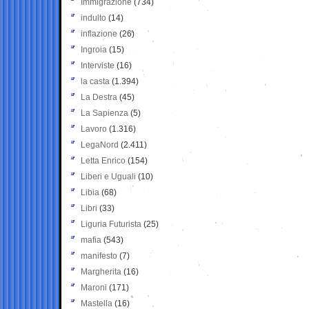
Immigrazione
(734)
indulto
(14)
inflazione
(26)
Ingroia
(15)
Interviste
(16)
la casta
(1.394)
La Destra
(45)
La Sapienza
(5)
Lavoro
(1.316)
LegaNord
(2.411)
Letta Enrico
(154)
Liberi e Uguali
(10)
Libia
(68)
Libri
(33)
Liguria Futurista
(25)
mafia
(543)
manifesto
(7)
Margherita
(16)
Maroni
(171)
Mastella
(16)