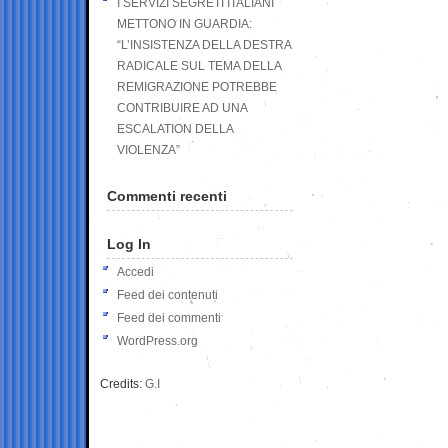
I SERVIZI SEGRETI ITALIANI
METTONO IN GUARDIA:
“L’INSISTENZA DELLA DESTRA
RADICALE SUL TEMA DELLA
REMIGRAZIONE POTREBBE
CONTRIBUIRE AD UNA
ESCALATION DELLA
VIOLENZA”
Commenti recenti
Log In
Accedi
Feed dei contenuti
Feed dei commenti
WordPress.org
Credits:
G.I