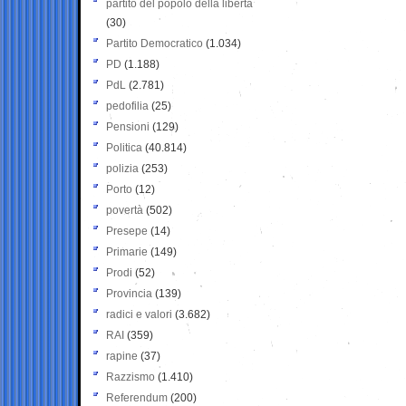
partito del popolo della libertà
(30)
Partito Democratico
(1.034)
PD
(1.188)
PdL
(2.781)
pedofilia
(25)
Pensioni
(129)
Politica
(40.814)
polizia
(253)
Porto
(12)
povertà
(502)
Presepe
(14)
Primarie
(149)
Prodi
(52)
Provincia
(139)
radici e valori
(3.682)
RAI
(359)
rapine
(37)
Razzismo
(1.410)
Referendum
(200)