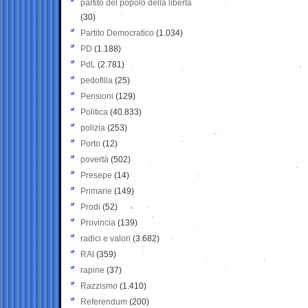
partito del popolo della libertà
(30)
Partito Democratico
(1.034)
PD
(1.188)
PdL
(2.781)
pedofilia
(25)
Pensioni
(129)
Politica
(40.833)
polizia
(253)
Porto
(12)
povertà
(502)
Presepe
(14)
Primarie
(149)
Prodi
(52)
Provincia
(139)
radici e valori
(3.682)
RAI
(359)
rapine
(37)
Razzismo
(1.410)
Referendum
(200)