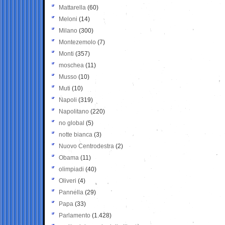
Mattarella
(60)
Meloni
(14)
Milano
(300)
Montezemolo
(7)
Monti
(357)
moschea
(11)
Musso
(10)
Muti
(10)
Napoli
(319)
Napolitano
(220)
no global
(5)
notte bianca
(3)
Nuovo Centrodestra
(2)
Obama
(11)
olimpiadi
(40)
Oliveri
(4)
Pannella
(29)
Papa
(33)
Parlamento
(1.428)