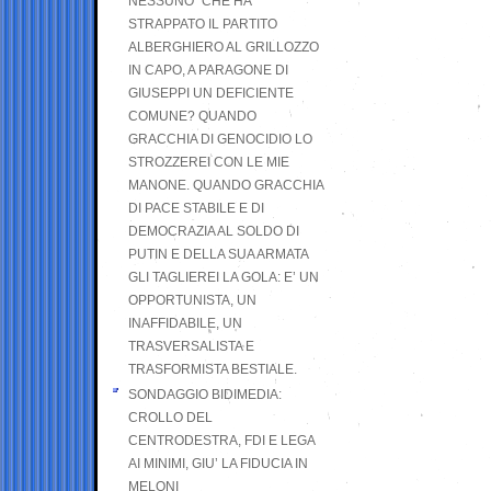
NESSUNO” CHE HA
STRAPPATO IL PARTITO
ALBERGHIERO AL GRILLOZZO
IN CAPO, A PARAGONE DI
GIUSEPPI UN DEFICIENTE
COMUNE? QUANDO
GRACCHIA DI GENOCIDIO LO
STROZZEREI CON LE MIE
MANONE. QUANDO GRACCHIA
DI PACE STABILE E DI
DEMOCRAZIA AL SOLDO DI
PUTIN E DELLA SUA ARMATA
GLI TAGLIEREI LA GOLA: E’ UN
OPPORTUNISTA, UN
INAFFIDABILE, UN
TRASVERSALISTA E
TRASFORMISTA BESTIALE.
SONDAGGIO BIDIMEDIA:
CROLLO DEL
CENTRODESTRA, FDI E LEGA
AI MINIMI, GIU’ LA FIDUCIA IN
MELONI