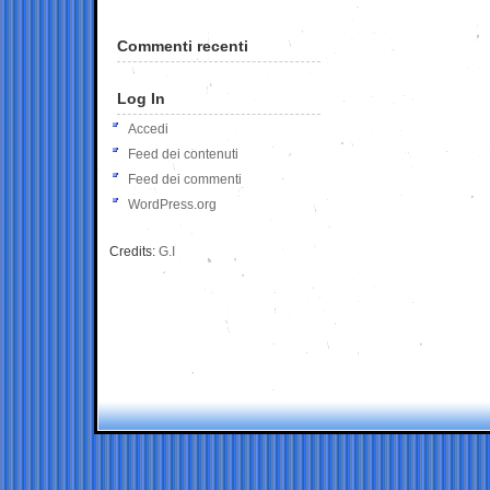
Commenti recenti
Log In
Accedi
Feed dei contenuti
Feed dei commenti
WordPress.org
Credits:
G.I