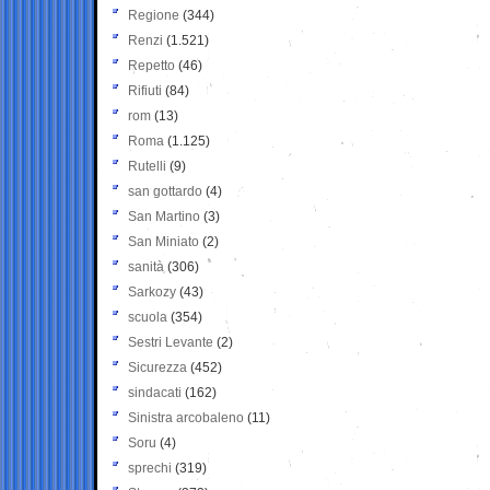
Regione
(344)
Renzi
(1.521)
Repetto
(46)
Rifiuti
(84)
rom
(13)
Roma
(1.125)
Rutelli
(9)
san gottardo
(4)
San Martino
(3)
San Miniato
(2)
sanità
(306)
Sarkozy
(43)
scuola
(354)
Sestri Levante
(2)
Sicurezza
(452)
sindacati
(162)
Sinistra arcobaleno
(11)
Soru
(4)
sprechi
(319)