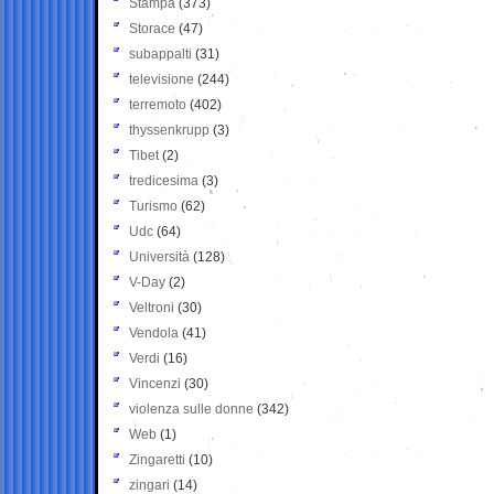
Stampa
(373)
Storace
(47)
subappalti
(31)
televisione
(244)
terremoto
(402)
thyssenkrupp
(3)
Tibet
(2)
tredicesima
(3)
Turismo
(62)
Udc
(64)
Università
(128)
V-Day
(2)
Veltroni
(30)
Vendola
(41)
Verdi
(16)
Vincenzi
(30)
violenza sulle donne
(342)
Web
(1)
Zingaretti
(10)
zingari
(14)