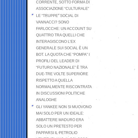
CORRENTE, SOTTO FORMA DI
ASSOCIAZIONE “CULTURALE”
LE “TRUPPE” SOCIAL DI
VANNACCI? SONO
FARLOCCHE: UN ACCOUNT SU
QUATTRO TRA QUELLI CHE
INTERAGISCONO L’EX
GENERALE SUI SOCIAL È UN
BOT. LA QUOTA CHE “POMPA” I
PROFILI DEL LEADER DI
“FUTURO NAZIONALE” È TRA
DUE-TRE VOLTE SUPERIORE
RISPETTO A QUELLA
NORMALMENTE RISCONTRATA
IN DISCUSSIONI POLITICHE
ANALOGHE
GLI YANKEE NON SI MUOVONO
MAI SOLO PER UN IDEALE:
ABBATTERE MADURO ERA
SOLO UN PRETESTO PER
PAPPARSI IL PETROLIO