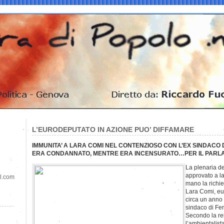
L’EURODEPUTATO IN AZIONE PUO’ DIFFAMARE
IMMUNITA’ A LARA COMI NEL CONTENZIOSO CON L’EX SINDACO 
ERA CONDANNATO, MENTRE ERA INCENSURATO…PER IL PARLA
La plenaria d
approvato a l
il.com
mano la richie
Lara Comi, eur
circa un anno 
sindaco di Ferr
Secondo la rel
l’ambientalist