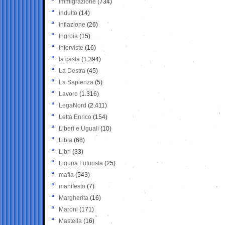
Immigrazione
(734)
indulto
(14)
inflazione
(26)
Ingroia
(15)
Interviste
(16)
la casta
(1.394)
La Destra
(45)
La Sapienza
(5)
Lavoro
(1.316)
LegaNord
(2.411)
Letta Enrico
(154)
Liberi e Uguali
(10)
Libia
(68)
Libri
(33)
Liguria Futurista
(25)
mafia
(543)
manifesto
(7)
Margherita
(16)
Maroni
(171)
Mastella
(16)