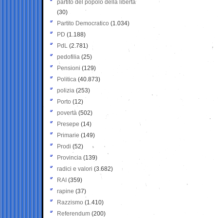
partito del popolo della libertà
(30)
Partito Democratico
(1.034)
PD
(1.188)
PdL
(2.781)
pedofilia
(25)
Pensioni
(129)
Politica
(40.873)
polizia
(253)
Porto
(12)
povertà
(502)
Presepe
(14)
Primarie
(149)
Prodi
(52)
Provincia
(139)
radici e valori
(3.682)
RAI
(359)
rapine
(37)
Razzismo
(1.410)
Referendum
(200)