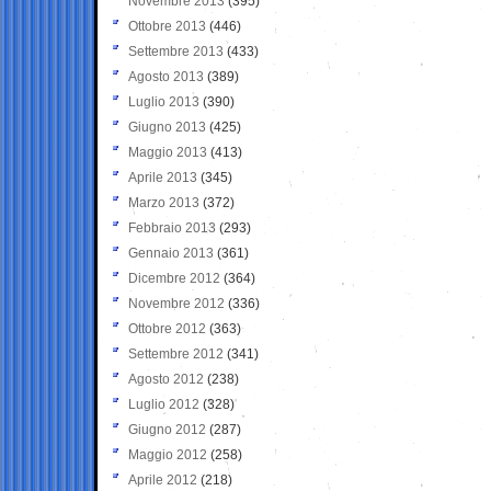
Novembre 2013
(395)
Ottobre 2013
(446)
Settembre 2013
(433)
Agosto 2013
(389)
Luglio 2013
(390)
Giugno 2013
(425)
Maggio 2013
(413)
Aprile 2013
(345)
Marzo 2013
(372)
Febbraio 2013
(293)
Gennaio 2013
(361)
Dicembre 2012
(364)
Novembre 2012
(336)
Ottobre 2012
(363)
Settembre 2012
(341)
Agosto 2012
(238)
Luglio 2012
(328)
Giugno 2012
(287)
Maggio 2012
(258)
Aprile 2012
(218)