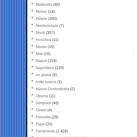
Mattarella
(60)
Meloni
(14)
Milano
(300)
Montezemolo
(7)
Monti
(357)
moschea
(11)
Musso
(10)
Muti
(10)
Napoli
(319)
Napolitano
(220)
no global
(5)
notte bianca
(3)
Nuovo Centrodestra
(2)
Obama
(11)
olimpiadi
(40)
Oliveri
(4)
Pannella
(29)
Papa
(33)
Parlamento
(1.428)