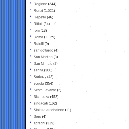
Regione
(344)
Renzi
(1.521)
Repetto
(46)
Rifiuti
(84)
rom
(13)
Roma
(1.125)
Rutelli
(9)
san gottardo
(4)
San Martino
(3)
San Miniato
(2)
sanità
(306)
Sarkozy
(43)
scuola
(354)
Sestri Levante
(2)
Sicurezza
(452)
sindacati
(162)
Sinistra arcobaleno
(11)
Soru
(4)
sprechi
(319)