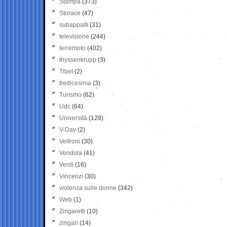
Stampa
(373)
Storace
(47)
subappalti
(31)
televisione
(244)
terremoto
(402)
thyssenkrupp
(3)
Tibet
(2)
tredicesima
(3)
Turismo
(62)
Udc
(64)
Università
(128)
V-Day
(2)
Veltroni
(30)
Vendola
(41)
Verdi
(16)
Vincenzi
(30)
violenza sulle donne
(342)
Web
(1)
Zingaretti
(10)
zingari
(14)