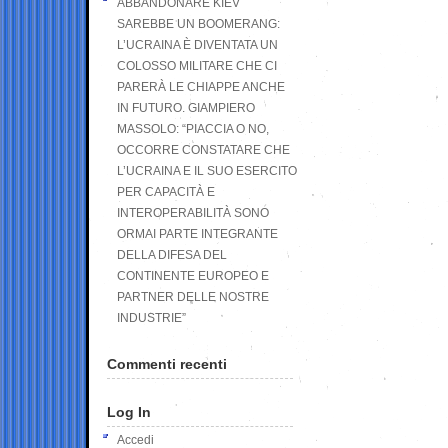
ABBANDONARE KIEV
SAREBBE UN BOOMERANG:
L’UCRAINA È DIVENTATA UN
COLOSSO MILITARE CHE CI
PARERÀ LE CHIAPPE ANCHE
IN FUTURO. GIAMPIERO
MASSOLO: “PIACCIA O NO,
OCCORRE CONSTATARE CHE
L’UCRAINA E IL SUO ESERCITO
PER CAPACITÀ E
INTEROPERABILITÀ SONO
ORMAI PARTE INTEGRANTE
DELLA DIFESA DEL
CONTINENTE EUROPEO E
PARTNER DELLE NOSTRE
INDUSTRIE”
Commenti recenti
Log In
Accedi