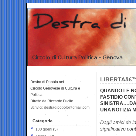
LIBERTAâ€™
Destra di Popolo.net
Circolo Genovese di Cultura e
QUANDO LE N
Politica
FASTIDIO CON
Diretto da Riccardo Fucile
SINISTRA….DA
Scrivici: destradipopolo@gmail.com
UNA NOTIZIA 
Categorie
Dagli amici de l
significativo cont
100 giorni
(5)