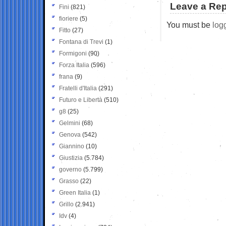
Leave a Rep
Fini
(821)
fioriere
(5)
You must be
log
Fitto
(27)
Fontana di Trevi
(1)
Formigoni
(90)
Forza Italia
(596)
frana
(9)
Fratelli d'Italia
(291)
Futuro e Libertà
(510)
g8
(25)
Gelmini
(68)
Genova
(542)
Giannino
(10)
Giustizia
(5.784)
governo
(5.799)
Grasso
(22)
Green Italia
(1)
Grillo
(2.941)
Idv
(4)