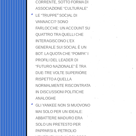
CORRENTE, SOTTO FORMA DI
ASSOCIAZIONE “CULTURALE”
LE “TRUPPE” SOCIAL DI
VANNACCI? SONO
FARLOCCHE: UN ACCOUNT SU
QUATTRO TRA QUELLI CHE
INTERAGISCONO L’EX
GENERALE SUI SOCIAL È UN
BOT. LA QUOTA CHE “POMPA” I
PROFILI DEL LEADER DI
“FUTURO NAZIONALE” È TRA
DUE-TRE VOLTE SUPERIORE
RISPETTO A QUELLA
NORMALMENTE RISCONTRATA
IN DISCUSSIONI POLITICHE
ANALOGHE
GLI YANKEE NON SI MUOVONO
MAI SOLO PER UN IDEALE:
ABBATTERE MADURO ERA
SOLO UN PRETESTO PER
PAPPARSI IL PETROLIO