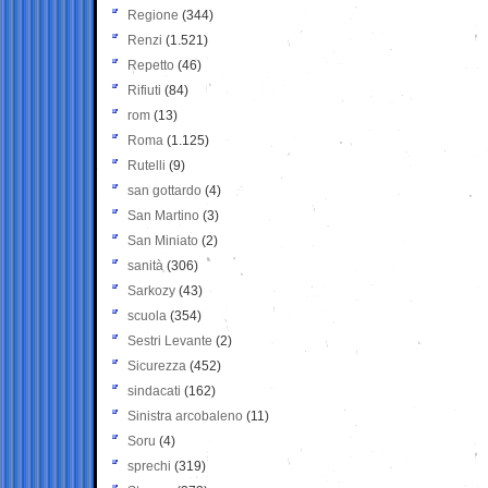
Regione
(344)
Renzi
(1.521)
Repetto
(46)
Rifiuti
(84)
rom
(13)
Roma
(1.125)
Rutelli
(9)
san gottardo
(4)
San Martino
(3)
San Miniato
(2)
sanità
(306)
Sarkozy
(43)
scuola
(354)
Sestri Levante
(2)
Sicurezza
(452)
sindacati
(162)
Sinistra arcobaleno
(11)
Soru
(4)
sprechi
(319)