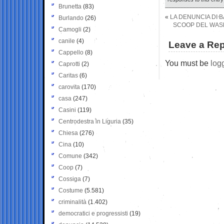
Brunetta
(83)
«
LA DENUNCIA DI B
Burlando
(26)
SCOOP DEL WASH
Camogli
(2)
canile
(4)
Leave a Rep
Cappello
(8)
You must be
log
Caprotti
(2)
Caritas
(6)
carovita
(170)
casa
(247)
Casini
(119)
Centrodestra in Liguria
(35)
Chiesa
(276)
Cina
(10)
Comune
(342)
Coop
(7)
Cossiga
(7)
Costume
(5.581)
criminalità
(1.402)
democratici e progressisti
(19)