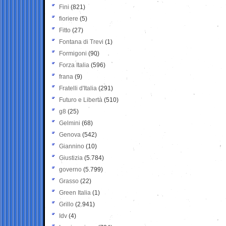
Fini
(821)
fioriere
(5)
Fitto
(27)
Fontana di Trevi
(1)
Formigoni
(90)
Forza Italia
(596)
frana
(9)
Fratelli d'Italia
(291)
Futuro e Libertà
(510)
g8
(25)
Gelmini
(68)
Genova
(542)
Giannino
(10)
Giustizia
(5.784)
governo
(5.799)
Grasso
(22)
Green Italia
(1)
Grillo
(2.941)
Idv
(4)