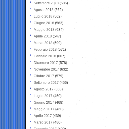
Settembre 2018
(586)
Agosto 2018
(362)
Luglio 2018
(562)
Giugno 2018
(563)
Maggio 2018
(634)
Aprile 2018
(547)
Marzo 2018
(599)
Febbraio 2018
(571)
Gennaio 2018
(607)
Dicembre 2017
(578)
Novembre 2017
(632)
Ottobre 2017
(579)
Settembre 2017
(456)
Agosto 2017
(368)
Luglio 2017
(450)
Giugno 2017
(468)
Maggio 2017
(460)
Aprile 2017
(439)
Marzo 2017
(480)
Febbraio 2017
(420)