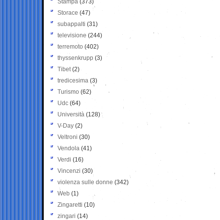
Stampa
(373)
Storace
(47)
subappalti
(31)
televisione
(244)
terremoto
(402)
thyssenkrupp
(3)
Tibet
(2)
tredicesima
(3)
Turismo
(62)
Udc
(64)
Università
(128)
V-Day
(2)
Veltroni
(30)
Vendola
(41)
Verdi
(16)
Vincenzi
(30)
violenza sulle donne
(342)
Web
(1)
Zingaretti
(10)
zingari
(14)