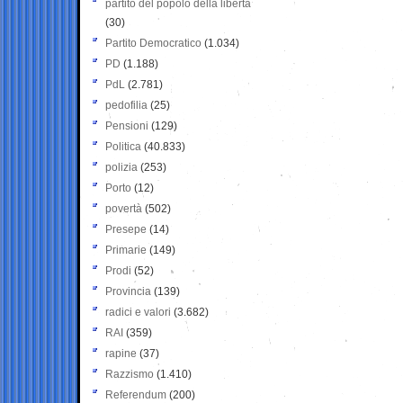
partito del popolo della libertà
(30)
Partito Democratico
(1.034)
PD
(1.188)
PdL
(2.781)
pedofilia
(25)
Pensioni
(129)
Politica
(40.833)
polizia
(253)
Porto
(12)
povertà
(502)
Presepe
(14)
Primarie
(149)
Prodi
(52)
Provincia
(139)
radici e valori
(3.682)
RAI
(359)
rapine
(37)
Razzismo
(1.410)
Referendum
(200)