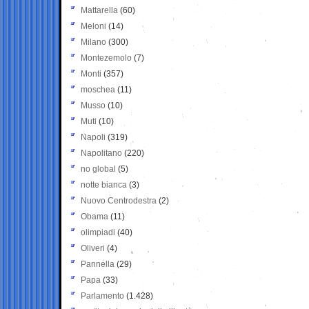
Mattarella
(60)
Meloni
(14)
Milano
(300)
Montezemolo
(7)
Monti
(357)
moschea
(11)
Musso
(10)
Muti
(10)
Napoli
(319)
Napolitano
(220)
no global
(5)
notte bianca
(3)
Nuovo Centrodestra
(2)
Obama
(11)
olimpiadi
(40)
Oliveri
(4)
Pannella
(29)
Papa
(33)
Parlamento
(1.428)