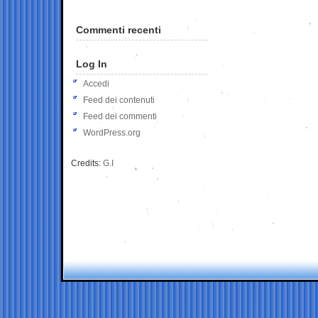
Commenti recenti
Log In
Accedi
Feed dei contenuti
Feed dei commenti
WordPress.org
Credits:
G.I