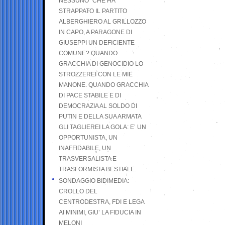
NESSUNO” CHE HA
STRAPPATO IL PARTITO
ALBERGHIERO AL GRILLOZZO
IN CAPO, A PARAGONE DI
GIUSEPPI UN DEFICIENTE
COMUNE? QUANDO
GRACCHIA DI GENOCIDIO LO
STROZZEREI CON LE MIE
MANONE. QUANDO GRACCHIA
DI PACE STABILE E DI
DEMOCRAZIA AL SOLDO DI
PUTIN E DELLA SUA ARMATA
GLI TAGLIEREI LA GOLA: E’ UN
OPPORTUNISTA, UN
INAFFIDABILE, UN
TRASVERSALISTA E
TRASFORMISTA BESTIALE.
SONDAGGIO BIDIMEDIA:
CROLLO DEL
CENTRODESTRA, FDI E LEGA
AI MINIMI, GIU’ LA FIDUCIA IN
MELONI