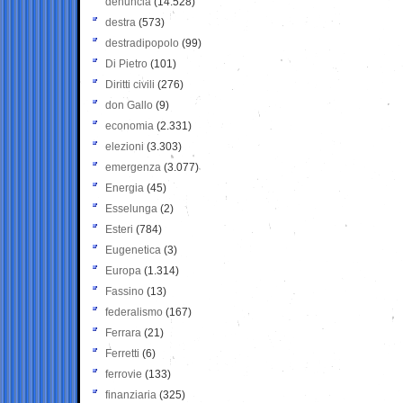
denuncia
(14.528)
destra
(573)
destradipopolo
(99)
Di Pietro
(101)
Diritti civili
(276)
don Gallo
(9)
economia
(2.331)
elezioni
(3.303)
emergenza
(3.077)
Energia
(45)
Esselunga
(2)
Esteri
(784)
Eugenetica
(3)
Europa
(1.314)
Fassino
(13)
federalismo
(167)
Ferrara
(21)
Ferretti
(6)
ferrovie
(133)
finanziaria
(325)