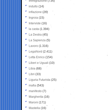
Immigrazione
(734)
indulto
(14)
inflazione
(26)
Ingroia
(15)
Interviste
(16)
la casta
(1.394)
La Destra
(45)
La Sapienza
(5)
Lavoro
(1.316)
LegaNord
(2.411)
Letta Enrico
(154)
Liberi e Uguali
(10)
Libia
(68)
Libri
(33)
Liguria Futurista
(25)
mafia
(543)
manifesto
(7)
Margherita
(16)
Maroni
(171)
Mastella
(16)