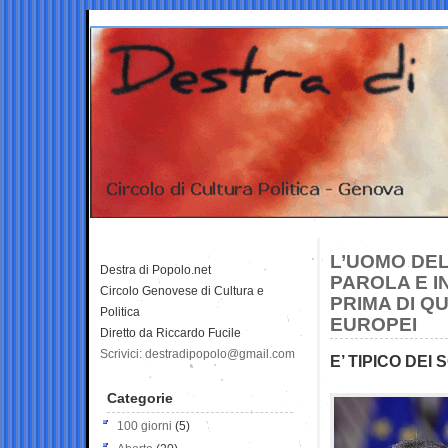
L’UOMO DEL
Destra di Popolo.net
PAROLA E IN
Circolo Genovese di Cultura e
PRIMA DI Q
Politica
EUROPEI
Diretto da Riccardo Fucile
Scrivici: destradipopolo@gmail.com
E’ TIPICO DEI
Categorie
100 giorni
(5)