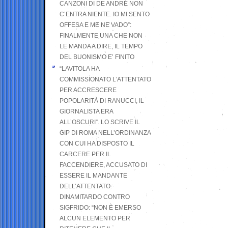
CANZONI DI DE ANDRÉ NON
C’ENTRA NIENTE. IO MI SENTO
OFFESA E ME NE VADO”:
FINALMENTE UNA CHE NON
LE MANDA A DIRE, IL TEMPO
DEL BUONISMO E’ FINITO
“LAVITOLA HA
COMMISSIONATO L’ATTENTATO
PER ACCRESCERE
POPOLARITÀ DI RANUCCI, IL
GIORNALISTA ERA
ALL’OSCURI”. LO SCRIVE IL
GIP DI ROMA NELL’ORDINANZA
CON CUI HA DISPOSTO IL
CARCERE PER IL
FACCENDIERE, ACCUSATO DI
ESSERE IL MANDANTE
DELL’ATTENTATO
DINAMITARDO CONTRO
SIGFRIDO: “NON È EMERSO
ALCUN ELEMENTO PER