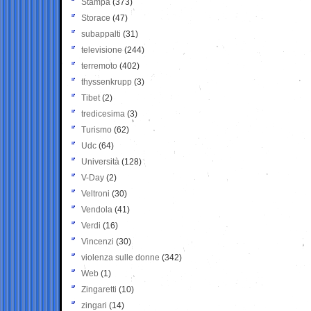
Stampa
(373)
Storace
(47)
subappalti
(31)
televisione
(244)
terremoto
(402)
thyssenkrupp
(3)
Tibet
(2)
tredicesima
(3)
Turismo
(62)
Udc
(64)
Università
(128)
V-Day
(2)
Veltroni
(30)
Vendola
(41)
Verdi
(16)
Vincenzi
(30)
violenza sulle donne
(342)
Web
(1)
Zingaretti
(10)
zingari
(14)