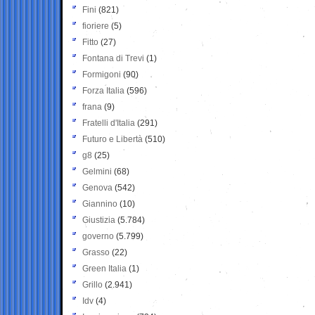
Fini
(821)
fioriere
(5)
Fitto
(27)
Fontana di Trevi
(1)
Formigoni
(90)
Forza Italia
(596)
frana
(9)
Fratelli d'Italia
(291)
Futuro e Libertà
(510)
g8
(25)
Gelmini
(68)
Genova
(542)
Giannino
(10)
Giustizia
(5.784)
governo
(5.799)
Grasso
(22)
Green Italia
(1)
Grillo
(2.941)
Idv
(4)