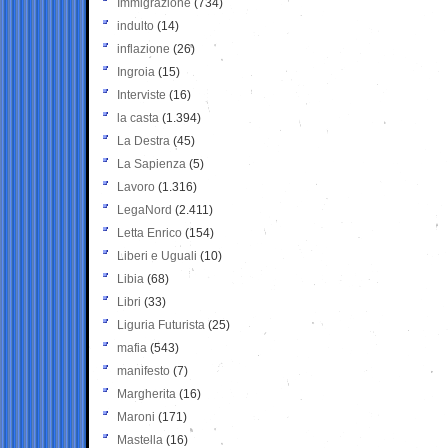
Immigrazione
(734)
indulto
(14)
inflazione
(26)
Ingroia
(15)
Interviste
(16)
la casta
(1.394)
La Destra
(45)
La Sapienza
(5)
Lavoro
(1.316)
LegaNord
(2.411)
Letta Enrico
(154)
Liberi e Uguali
(10)
Libia
(68)
Libri
(33)
Liguria Futurista
(25)
mafia
(543)
manifesto
(7)
Margherita
(16)
Maroni
(171)
Mastella
(16)