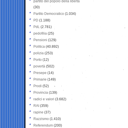
partito del popolo della libertà
(30)
Partito Democratico
(1.034)
PD
(1.188)
PdL
(2.781)
pedofilia
(25)
Pensioni
(129)
Politica
(40.892)
polizia
(253)
Porto
(12)
povertà
(502)
Presepe
(14)
Primarie
(149)
Prodi
(52)
Provincia
(139)
radici e valori
(3.682)
RAI
(359)
rapine
(37)
Razzismo
(1.410)
Referendum
(200)