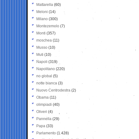
Mattarella
(60)
Meloni
(14)
Milano
(300)
Montezemolo
(7)
Monti
(357)
moschea
(11)
Musso
(10)
Muti
(10)
Napoli
(319)
Napolitano
(220)
no global
(5)
notte bianca
(3)
Nuovo Centrodestra
(2)
Obama
(11)
olimpiadi
(40)
Oliveri
(4)
Pannella
(29)
Papa
(33)
Parlamento
(1.428)