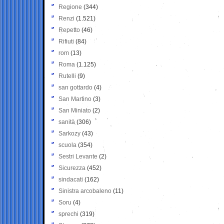
Regione
(344)
Renzi
(1.521)
Repetto
(46)
Rifiuti
(84)
rom
(13)
Roma
(1.125)
Rutelli
(9)
san gottardo
(4)
San Martino
(3)
San Miniato
(2)
sanità
(306)
Sarkozy
(43)
scuola
(354)
Sestri Levante
(2)
Sicurezza
(452)
sindacati
(162)
Sinistra arcobaleno
(11)
Soru
(4)
sprechi
(319)