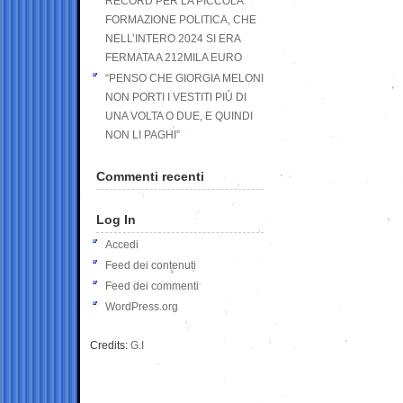
RECORD PER LA PICCOLA
FORMAZIONE POLITICA, CHE
NELL’INTERO 2024 SI ERA
FERMATA A 212MILA EURO
“PENSO CHE GIORGIA MELONI
NON PORTI I VESTITI PIÙ DI
UNA VOLTA O DUE, E QUINDI
NON LI PAGHI”
Commenti recenti
Log In
Accedi
Feed dei contenuti
Feed dei commenti
WordPress.org
Credits:
G.I