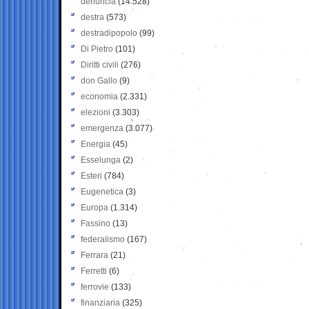
denuncia
(14.528)
destra
(573)
destradipopolo
(99)
Di Pietro
(101)
Diritti civili
(276)
don Gallo
(9)
economia
(2.331)
elezioni
(3.303)
emergenza
(3.077)
Energia
(45)
Esselunga
(2)
Esteri
(784)
Eugenetica
(3)
Europa
(1.314)
Fassino
(13)
federalismo
(167)
Ferrara
(21)
Ferretti
(6)
ferrovie
(133)
finanziaria
(325)