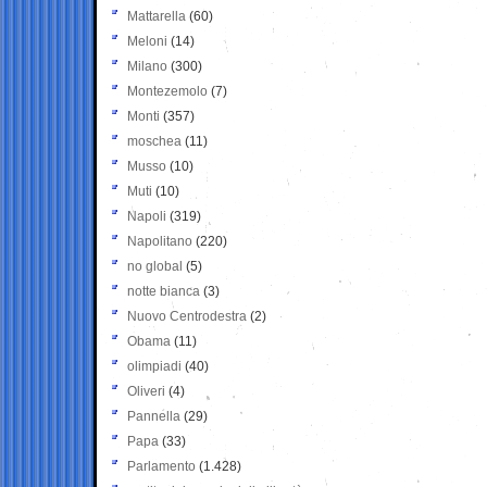
Mattarella
(60)
Meloni
(14)
Milano
(300)
Montezemolo
(7)
Monti
(357)
moschea
(11)
Musso
(10)
Muti
(10)
Napoli
(319)
Napolitano
(220)
no global
(5)
notte bianca
(3)
Nuovo Centrodestra
(2)
Obama
(11)
olimpiadi
(40)
Oliveri
(4)
Pannella
(29)
Papa
(33)
Parlamento
(1.428)