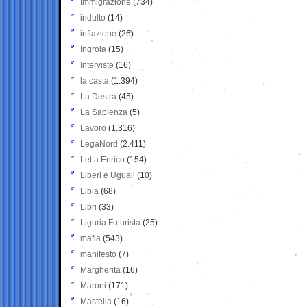
Immigrazione
(734)
indulto
(14)
inflazione
(26)
Ingroia
(15)
Interviste
(16)
la casta
(1.394)
La Destra
(45)
La Sapienza
(5)
Lavoro
(1.316)
LegaNord
(2.411)
Letta Enrico
(154)
Liberi e Uguali
(10)
Libia
(68)
Libri
(33)
Liguria Futurista
(25)
mafia
(543)
manifesto
(7)
Margherita
(16)
Maroni
(171)
Mastella
(16)