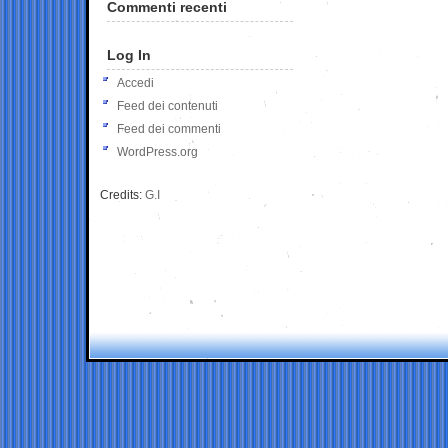
Commenti recenti
Log In
Accedi
Feed dei contenuti
Feed dei commenti
WordPress.org
Credits:
G.I