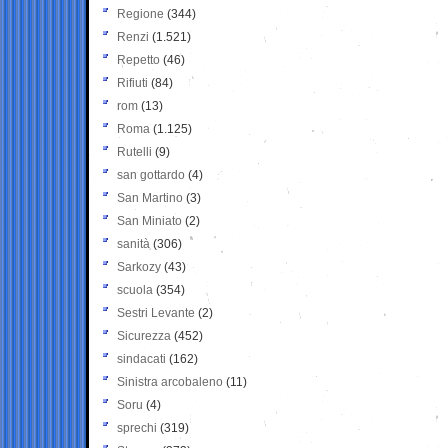
Regione
(344)
Renzi
(1.521)
Repetto
(46)
Rifiuti
(84)
rom
(13)
Roma
(1.125)
Rutelli
(9)
san gottardo
(4)
San Martino
(3)
San Miniato
(2)
sanità
(306)
Sarkozy
(43)
scuola
(354)
Sestri Levante
(2)
Sicurezza
(452)
sindacati
(162)
Sinistra arcobaleno
(11)
Soru
(4)
sprechi
(319)