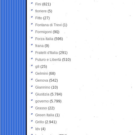
Fini
(821)
fioriere
(5)
Fitto
(27)
Fontana di Trevi
(1)
Formigoni
(90)
Forza Italia
(596)
frana
(9)
Fratelli d'Italia
(291)
Futuro e Libertà
(510)
g8
(25)
Gelmini
(68)
Genova
(542)
Giannino
(10)
Giustizia
(5.784)
governo
(5.799)
Grasso
(22)
Green Italia
(1)
Grillo
(2.941)
Idv
(4)