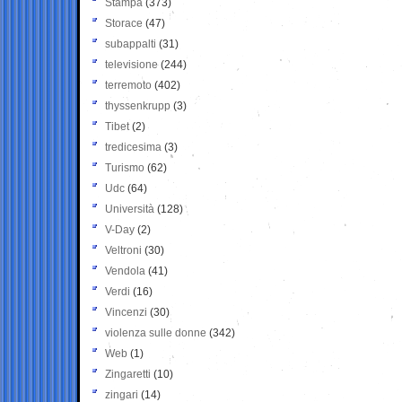
Stampa
(373)
Storace
(47)
subappalti
(31)
televisione
(244)
terremoto
(402)
thyssenkrupp
(3)
Tibet
(2)
tredicesima
(3)
Turismo
(62)
Udc
(64)
Università
(128)
V-Day
(2)
Veltroni
(30)
Vendola
(41)
Verdi
(16)
Vincenzi
(30)
violenza sulle donne
(342)
Web
(1)
Zingaretti
(10)
zingari
(14)