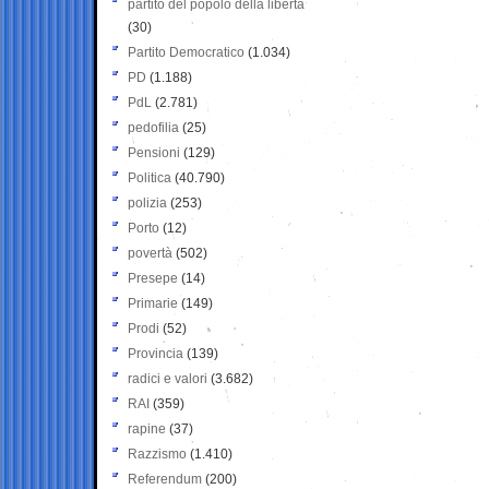
partito del popolo della libertà
(30)
Partito Democratico
(1.034)
PD
(1.188)
PdL
(2.781)
pedofilia
(25)
Pensioni
(129)
Politica
(40.790)
polizia
(253)
Porto
(12)
povertà
(502)
Presepe
(14)
Primarie
(149)
Prodi
(52)
Provincia
(139)
radici e valori
(3.682)
RAI
(359)
rapine
(37)
Razzismo
(1.410)
Referendum
(200)