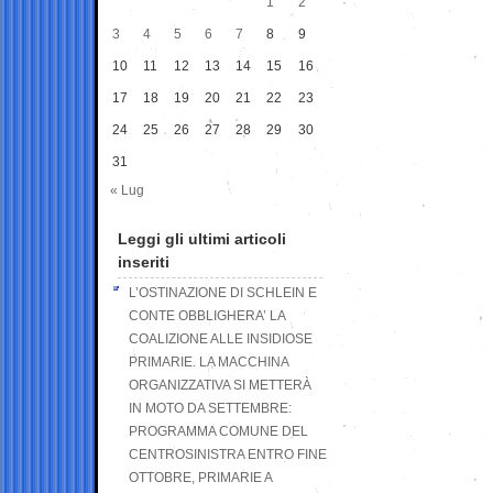
1
2
3
4
5
6
7
8
9
10
11
12
13
14
15
16
17
18
19
20
21
22
23
24
25
26
27
28
29
30
31
« Lug
Leggi gli ultimi articoli
inseriti
L’OSTINAZIONE DI SCHLEIN E
CONTE OBBLIGHERA’ LA
COALIZIONE ALLE INSIDIOSE
PRIMARIE. LA MACCHINA
ORGANIZZATIVA SI METTERÀ
IN MOTO DA SETTEMBRE:
PROGRAMMA COMUNE DEL
CENTROSINISTRA ENTRO FINE
OTTOBRE, PRIMARIE A