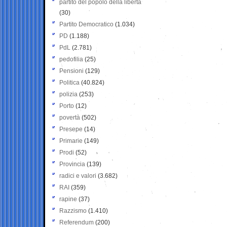
partito del popolo della libertà
(30)
Partito Democratico
(1.034)
PD
(1.188)
PdL
(2.781)
pedofilia
(25)
Pensioni
(129)
Politica
(40.824)
polizia
(253)
Porto
(12)
povertà
(502)
Presepe
(14)
Primarie
(149)
Prodi
(52)
Provincia
(139)
radici e valori
(3.682)
RAI
(359)
rapine
(37)
Razzismo
(1.410)
Referendum
(200)