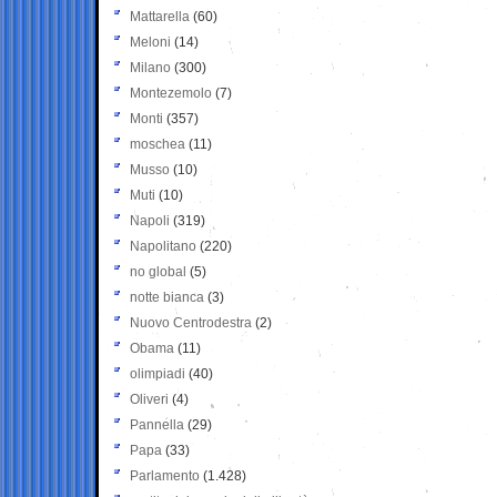
Mattarella
(60)
Meloni
(14)
Milano
(300)
Montezemolo
(7)
Monti
(357)
moschea
(11)
Musso
(10)
Muti
(10)
Napoli
(319)
Napolitano
(220)
no global
(5)
notte bianca
(3)
Nuovo Centrodestra
(2)
Obama
(11)
olimpiadi
(40)
Oliveri
(4)
Pannella
(29)
Papa
(33)
Parlamento
(1.428)