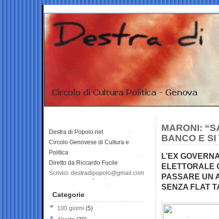
MARONI: “S
Destra di Popolo.net
BANCO E SI
Circolo Genovese di Cultura e
Politica
L’EX GOVERN
Diretto da Riccardo Fucile
ELETTORALE 
Scrivici: destradipopolo@gmail.com
PASSARE UN A
SENZA FLAT TA
Categorie
100 giorni
(5)