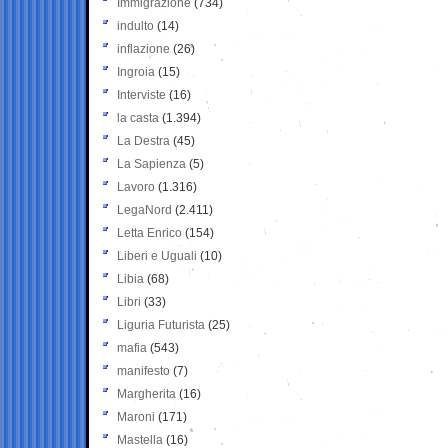
Immigrazione
(734)
indulto
(14)
inflazione
(26)
Ingroia
(15)
Interviste
(16)
la casta
(1.394)
La Destra
(45)
La Sapienza
(5)
Lavoro
(1.316)
LegaNord
(2.411)
Letta Enrico
(154)
Liberi e Uguali
(10)
Libia
(68)
Libri
(33)
Liguria Futurista
(25)
mafia
(543)
manifesto
(7)
Margherita
(16)
Maroni
(171)
Mastella
(16)