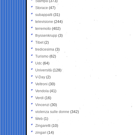
Stampa
(373)
Storace
(47)
subappalti
(31)
televisione
(244)
terremoto
(402)
thyssenkrupp
(3)
Tibet
(2)
tredicesima
(3)
Turismo
(62)
Udc
(64)
Università
(128)
V-Day
(2)
Veltroni
(30)
Vendola
(41)
Verdi
(16)
Vincenzi
(30)
violenza sulle donne
(342)
Web
(1)
Zingaretti
(10)
zingari
(14)