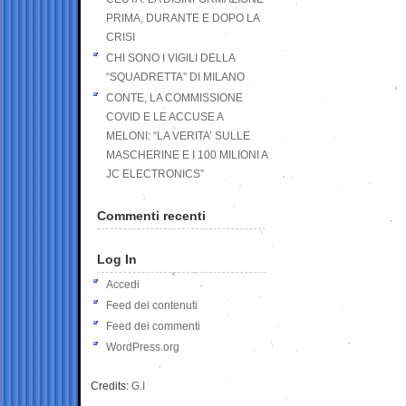
PRIMA, DURANTE E DOPO LA
CRISI
CHI SONO I VIGILI DELLA
“SQUADRETTA” DI MILANO
CONTE, LA COMMISSIONE
COVID E LE ACCUSE A
MELONI: “LA VERITA’ SULLE
MASCHERINE E I 100 MILIONI A
JC ELECTRONICS”
Commenti recenti
Log In
Accedi
Feed dei contenuti
Feed dei commenti
WordPress.org
Credits:
G.I