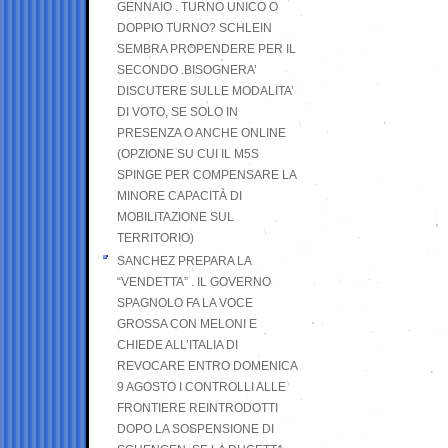
GENNAIO . TURNO UNICO O
DOPPIO TURNO? SCHLEIN
SEMBRA PROPENDERE PER IL
SECONDO .BISOGNERA’
DISCUTERE SULLE MODALITA’
DI VOTO, SE SOLO IN
PRESENZA O ANCHE ONLINE
(OPZIONE SU CUI IL M5S
SPINGE PER COMPENSARE LA
MINORE CAPACITÀ DI
MOBILITAZIONE SUL
TERRITORIO)
SANCHEZ PREPARA LA
“VENDETTA” . IL GOVERNO
SPAGNOLO FA LA VOCE
GROSSA CON MELONI E
CHIEDE ALL’ITALIA DI
REVOCARE ENTRO DOMENICA
9 AGOSTO I CONTROLLI ALLE
FRONTIERE REINTRODOTTI
DOPO LA SOSPENSIONE DI