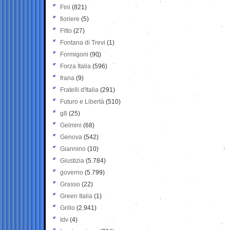
Fini
(821)
fioriere
(5)
Fitto
(27)
Fontana di Trevi
(1)
Formigoni
(90)
Forza Italia
(596)
frana
(9)
Fratelli d'Italia
(291)
Futuro e Libertà
(510)
g8
(25)
Gelmini
(68)
Genova
(542)
Giannino
(10)
Giustizia
(5.784)
governo
(5.799)
Grasso
(22)
Green Italia
(1)
Grillo
(2.941)
Idv
(4)