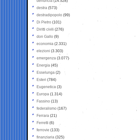
denuncia
(14.528)
destra
(573)
destradipopolo
(99)
Di Pietro
(101)
Diritti civili
(276)
don Gallo
(9)
economia
(2.331)
elezioni
(3.303)
emergenza
(3.077)
Energia
(45)
Esselunga
(2)
Esteri
(784)
Eugenetica
(3)
Europa
(1.314)
Fassino
(13)
federalismo
(167)
Ferrara
(21)
Ferretti
(6)
ferrovie
(133)
finanziaria
(325)