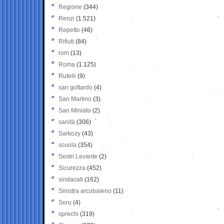
Regione
(344)
Renzi
(1.521)
Repetto
(46)
Rifiuti
(84)
rom
(13)
Roma
(1.125)
Rutelli
(9)
san gottardo
(4)
San Martino
(3)
San Miniato
(2)
sanità
(306)
Sarkozy
(43)
scuola
(354)
Sestri Levante
(2)
Sicurezza
(452)
sindacati
(162)
Sinistra arcobaleno
(11)
Soru
(4)
sprechi
(319)