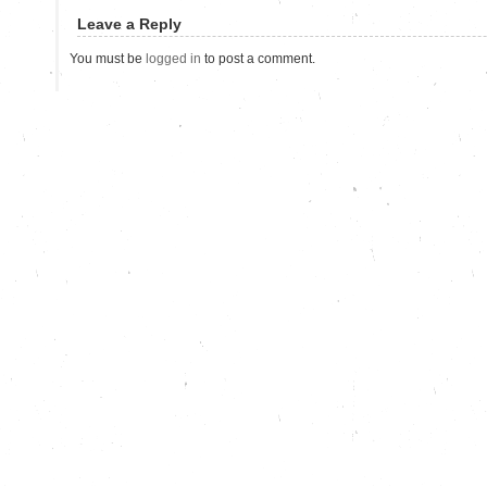
Leave a Reply
You must be
logged in
to post a comment.