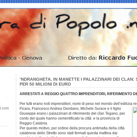
‘NDRANGHETA, IN MANETTE I PALAZZINARI DEI CLAN:
PER 50 MILIONI DI EURO
ARRESTATI A REGGIO QUATTRO IMPRENDITORI, RIFERIMENTO 
Per tutti erano noti imprenditori, nomi di peso nel mondo dell’edilizia 
il.com
Ficara,
Francesco Andrea Giordano, Michele Surace e il figlio
Giuseppe erano i palazzinari di riferimento del clan Tegano, per
conto del quale hanno cementificato la città e la provincia di
Reggio Calabria.
Per questo motivo, per ordine della procura antimafia della città
calabrese dello Stretto sono stati fermati questa mattina dai