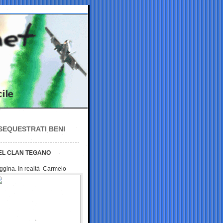
 SEQUESTRATI BENI
DEL CLAN TEGANO
reggina. In realtà Carmelo