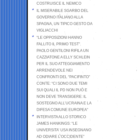
COSTRUISCE IL NEMICO
IL MISERABILE SGARBO DEL
GOVERNO ITALIANO ALLA
SPAGNA, UN TIPICO GESTO DA
VIGLIACCHI
“LE OPPOSIZIONI HANNO
FALLITO IL PRIMO TEST”.
PAOLO GENTILONI RIFILA UN
CAZZIATONE A ELLY SCHLEIN
PER IL SUO ATTEGGIAMENTO
ARRENDEVOLE NEI
CONFRONTI DEL “PACIFINTO”
CONTE: “CI SONO DUE TEMI
SUI QUALI IL PD NON PUÒ E
NON DEVE TRANSIGERE: IL
SOSTEGNO ALL’UCRAINA E LA
DIFESA COMUNE EUROPEA”
INTERVISTA ALLO STORICO
JAMES HANKINGS: “LE
UNIVERSITA’ USA INSEGNANO
AD ODIARE L’OCCIDENTE”