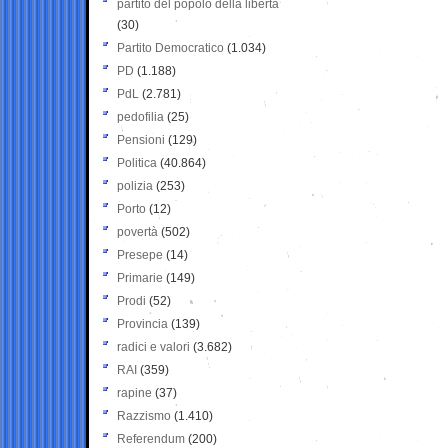
partito del popolo della libertà
(30)
Partito Democratico
(1.034)
PD
(1.188)
PdL
(2.781)
pedofilia
(25)
Pensioni
(129)
Politica
(40.864)
polizia
(253)
Porto
(12)
povertà
(502)
Presepe
(14)
Primarie
(149)
Prodi
(52)
Provincia
(139)
radici e valori
(3.682)
RAI
(359)
rapine
(37)
Razzismo
(1.410)
Referendum
(200)