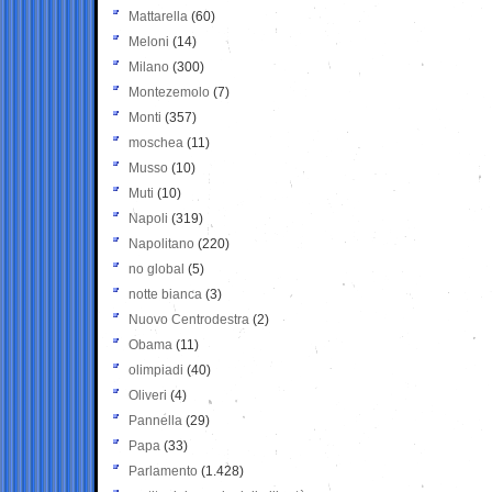
Mattarella
(60)
Meloni
(14)
Milano
(300)
Montezemolo
(7)
Monti
(357)
moschea
(11)
Musso
(10)
Muti
(10)
Napoli
(319)
Napolitano
(220)
no global
(5)
notte bianca
(3)
Nuovo Centrodestra
(2)
Obama
(11)
olimpiadi
(40)
Oliveri
(4)
Pannella
(29)
Papa
(33)
Parlamento
(1.428)