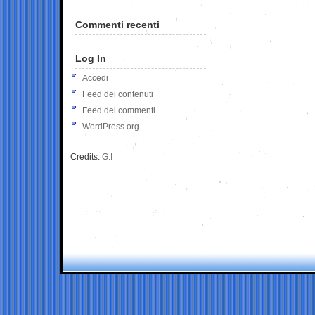
Commenti recenti
Log In
Accedi
Feed dei contenuti
Feed dei commenti
WordPress.org
Credits:
G.I