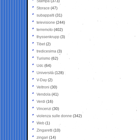
Stampa
(373)
Storace
(47)
subappalti
(31)
televisione
(244)
terremoto
(402)
thyssenkrupp
(3)
Tibet
(2)
tredicesima
(3)
Turismo
(62)
Udc
(64)
Università
(128)
V-Day
(2)
Veltroni
(30)
Vendola
(41)
Verdi
(16)
Vincenzi
(30)
violenza sulle donne
(342)
Web
(1)
Zingaretti
(10)
zingari
(14)