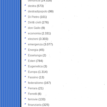
denuncia
(14.528)
destra
(573)
destradipopolo
(99)
Di Pietro
(101)
Diritti civili
(276)
don Gallo
(9)
economia
(2.331)
elezioni
(3.303)
emergenza
(3.077)
Energia
(45)
Esselunga
(2)
Esteri
(784)
Eugenetica
(3)
Europa
(1.314)
Fassino
(13)
federalismo
(167)
Ferrara
(21)
Ferretti
(6)
ferrovie
(133)
finanziaria
(325)