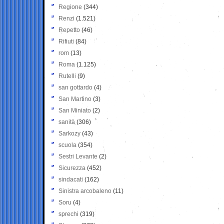
Regione
(344)
Renzi
(1.521)
Repetto
(46)
Rifiuti
(84)
rom
(13)
Roma
(1.125)
Rutelli
(9)
san gottardo
(4)
San Martino
(3)
San Miniato
(2)
sanità
(306)
Sarkozy
(43)
scuola
(354)
Sestri Levante
(2)
Sicurezza
(452)
sindacati
(162)
Sinistra arcobaleno
(11)
Soru
(4)
sprechi
(319)