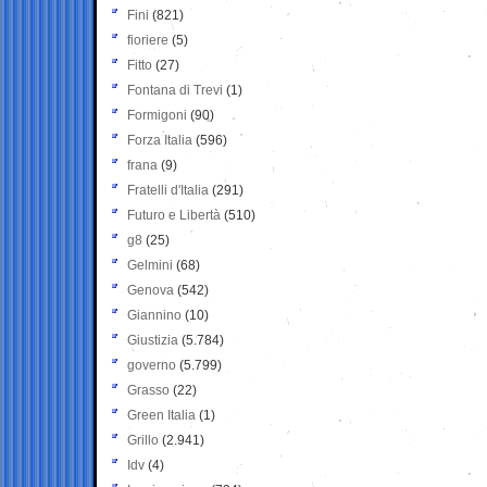
Fini
(821)
fioriere
(5)
Fitto
(27)
Fontana di Trevi
(1)
Formigoni
(90)
Forza Italia
(596)
frana
(9)
Fratelli d'Italia
(291)
Futuro e Libertà
(510)
g8
(25)
Gelmini
(68)
Genova
(542)
Giannino
(10)
Giustizia
(5.784)
governo
(5.799)
Grasso
(22)
Green Italia
(1)
Grillo
(2.941)
Idv
(4)