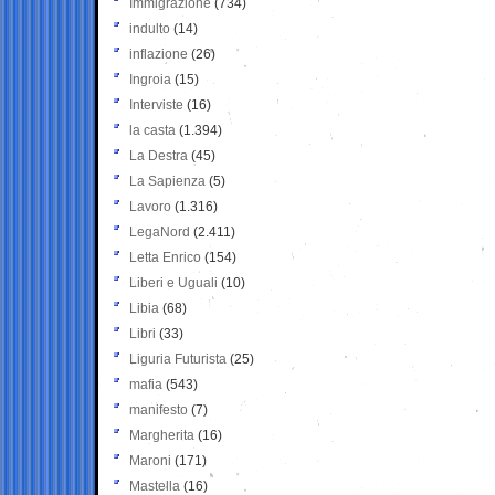
Immigrazione
(734)
indulto
(14)
inflazione
(26)
Ingroia
(15)
Interviste
(16)
la casta
(1.394)
La Destra
(45)
La Sapienza
(5)
Lavoro
(1.316)
LegaNord
(2.411)
Letta Enrico
(154)
Liberi e Uguali
(10)
Libia
(68)
Libri
(33)
Liguria Futurista
(25)
mafia
(543)
manifesto
(7)
Margherita
(16)
Maroni
(171)
Mastella
(16)