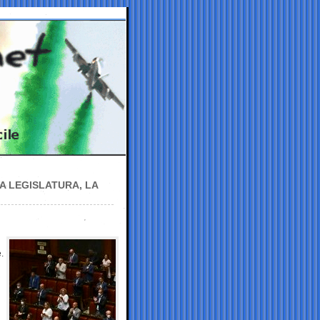
A LEGISLATURA, LA
.