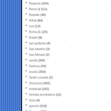
Regione
(344)
Renzi
(1.521)
Repetto
(46)
Rifiuti
(84)
rom
(13)
Roma
(1.125)
Rutelli
(9)
san gottardo
(4)
San Martino
(3)
San Miniato
(2)
sanità
(306)
Sarkozy
(43)
scuola
(354)
Sestri Levante
(2)
Sicurezza
(452)
sindacati
(162)
Sinistra arcobaleno
(11)
Soru
(4)
sprechi
(319)