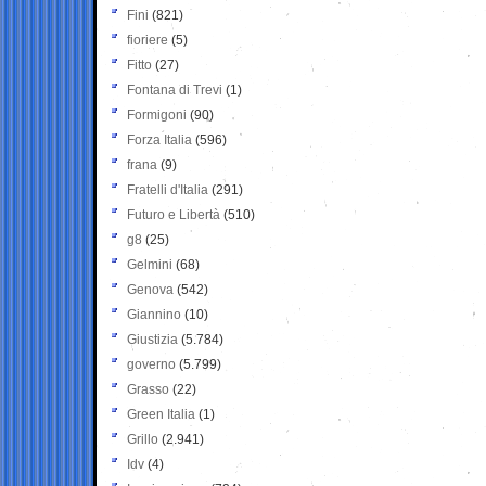
Fini
(821)
fioriere
(5)
Fitto
(27)
Fontana di Trevi
(1)
Formigoni
(90)
Forza Italia
(596)
frana
(9)
Fratelli d'Italia
(291)
Futuro e Libertà
(510)
g8
(25)
Gelmini
(68)
Genova
(542)
Giannino
(10)
Giustizia
(5.784)
governo
(5.799)
Grasso
(22)
Green Italia
(1)
Grillo
(2.941)
Idv
(4)