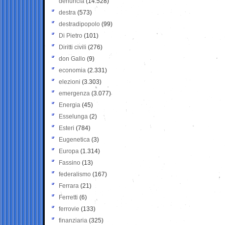
denuncia
(14.528)
destra
(573)
destradipopolo
(99)
Di Pietro
(101)
Diritti civili
(276)
don Gallo
(9)
economia
(2.331)
elezioni
(3.303)
emergenza
(3.077)
Energia
(45)
Esselunga
(2)
Esteri
(784)
Eugenetica
(3)
Europa
(1.314)
Fassino
(13)
federalismo
(167)
Ferrara
(21)
Ferretti
(6)
ferrovie
(133)
finanziaria
(325)