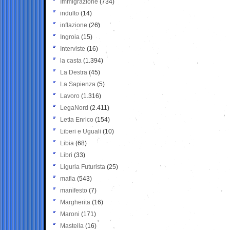
Immigrazione
(734)
indulto
(14)
inflazione
(26)
Ingroia
(15)
Interviste
(16)
la casta
(1.394)
La Destra
(45)
La Sapienza
(5)
Lavoro
(1.316)
LegaNord
(2.411)
Letta Enrico
(154)
Liberi e Uguali
(10)
Libia
(68)
Libri
(33)
Liguria Futurista
(25)
mafia
(543)
manifesto
(7)
Margherita
(16)
Maroni
(171)
Mastella
(16)