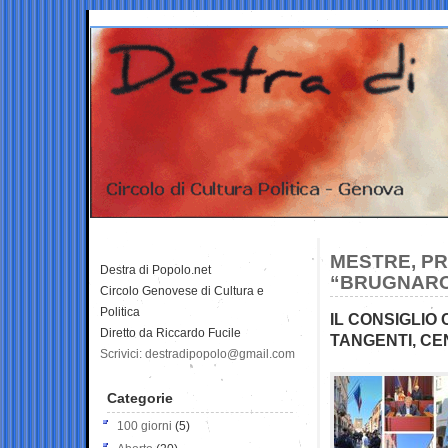
MESTRE, PR
Destra di Popolo.net
“BRUGNARO 
Circolo Genovese di Cultura e
Politica
IL CONSIGLI
Diretto da Riccardo Fucile
TANGENTI, CEN
Scrivici: destradipopolo@gmail.com
Categorie
100 giorni
(5)