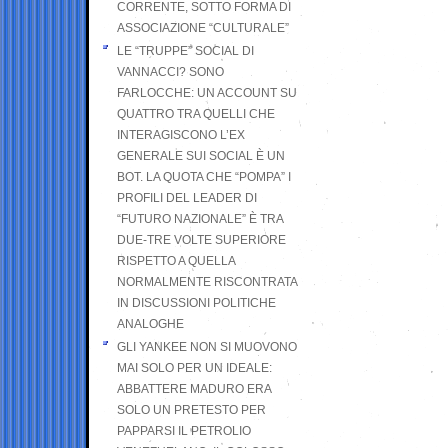
CORRENTE, SOTTO FORMA DI
ASSOCIAZIONE “CULTURALE”
LE “TRUPPE” SOCIAL DI
VANNACCI? SONO
FARLOCCHE: UN ACCOUNT SU
QUATTRO TRA QUELLI CHE
INTERAGISCONO L’EX
GENERALE SUI SOCIAL È UN
BOT. LA QUOTA CHE “POMPA” I
PROFILI DEL LEADER DI
“FUTURO NAZIONALE” È TRA
DUE-TRE VOLTE SUPERIORE
RISPETTO A QUELLA
NORMALMENTE RISCONTRATA
IN DISCUSSIONI POLITICHE
ANALOGHE
GLI YANKEE NON SI MUOVONO
MAI SOLO PER UN IDEALE:
ABBATTERE MADURO ERA
SOLO UN PRETESTO PER
PAPPARSI IL PETROLIO