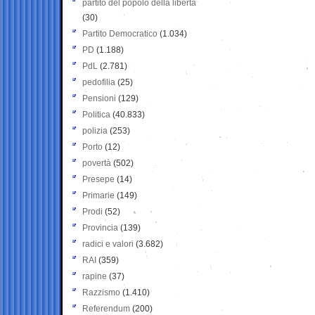
partito del popolo della libertà
(30)
Partito Democratico
(1.034)
PD
(1.188)
PdL
(2.781)
pedofilia
(25)
Pensioni
(129)
Politica
(40.833)
polizia
(253)
Porto
(12)
povertà
(502)
Presepe
(14)
Primarie
(149)
Prodi
(52)
Provincia
(139)
radici e valori
(3.682)
RAI
(359)
rapine
(37)
Razzismo
(1.410)
Referendum
(200)