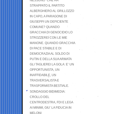
NESSUNO” CHE HA
STRAPPATO IL PARTITO
ALBERGHIERO AL GRILLOZZO
IN CAPO, A PARAGONE DI
GIUSEPPI UN DEFICIENTE
COMUNE? QUANDO
GRACCHIA DI GENOCIDIO LO
STROZZEREI CON LE MIE
MANONE. QUANDO GRACCHIA
DI PACE STABILE E DI
DEMOCRAZIA AL SOLDO DI
PUTIN E DELLA SUA ARMATA
GLI TAGLIEREI LA GOLA: E’ UN
OPPORTUNISTA, UN
INAFFIDABILE, UN
TRASVERSALISTA E
TRASFORMISTA BESTIALE.
SONDAGGIO BIDIMEDIA:
CROLLO DEL
CENTRODESTRA, FDI E LEGA
AI MINIMI, GIU’ LA FIDUCIA IN
MELONI