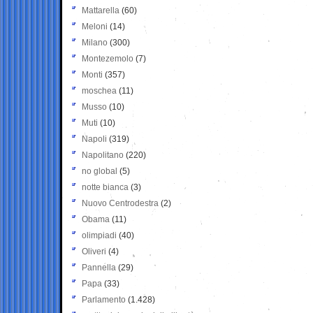
Mattarella
(60)
Meloni
(14)
Milano
(300)
Montezemolo
(7)
Monti
(357)
moschea
(11)
Musso
(10)
Muti
(10)
Napoli
(319)
Napolitano
(220)
no global
(5)
notte bianca
(3)
Nuovo Centrodestra
(2)
Obama
(11)
olimpiadi
(40)
Oliveri
(4)
Pannella
(29)
Papa
(33)
Parlamento
(1.428)