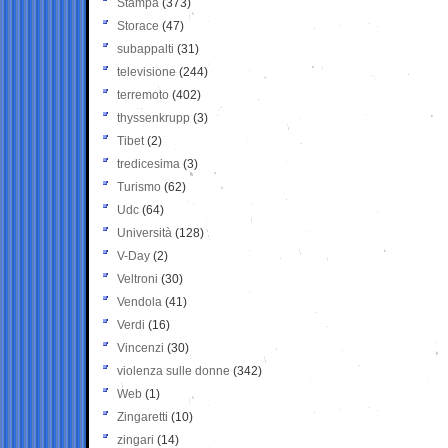
Stampa
(373)
Storace
(47)
subappalti
(31)
televisione
(244)
terremoto
(402)
thyssenkrupp
(3)
Tibet
(2)
tredicesima
(3)
Turismo
(62)
Udc
(64)
Università
(128)
V-Day
(2)
Veltroni
(30)
Vendola
(41)
Verdi
(16)
Vincenzi
(30)
violenza sulle donne
(342)
Web
(1)
Zingaretti
(10)
zingari
(14)