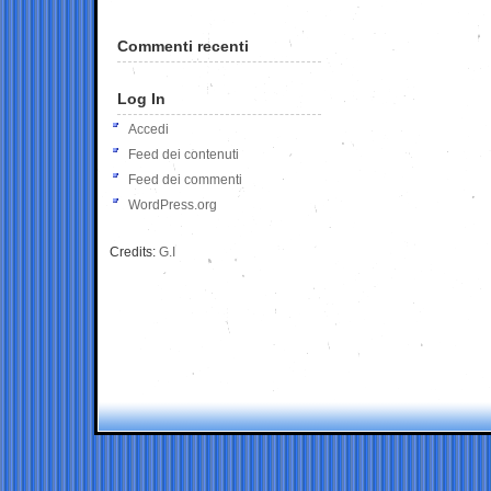
Commenti recenti
Log In
Accedi
Feed dei contenuti
Feed dei commenti
WordPress.org
Credits:
G.I