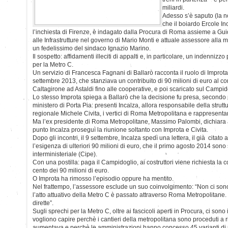
miliardi.
Adesso s’è saputo (la no
che il boiardo Ercole In
l’inchiesta di Firenze, è indagato dalla Procura di Roma assieme a Gui
alle Infrastrutture nel governo di Mario Monti e attuale assessore alla
un fedelissimo del sindaco Ignazio Marino.
Il sospetto: affidamenti illeciti di appalti e, in particolare, un indennizzo
per la Metro C.
Un servizio di Francesca Fagnani di Ballarò racconta il ruolo di Improta 
settembre 2013, che stanziava un contribuito di 90 milioni di euro al c
Caltagirone ad Astaldi fino alle cooperative, e poi scaricato sul Campid
Lo stesso Improta spiega a Ballarò che la decisione fu presa, secondo p
ministero di Porta Pia: presenti Incalza, allora responsabile della strutt
regionale Michele Civita, i vertici di Roma Metropolitana e rappresentan
Ma l’ex presidente di Roma Metropolitane, Massimo Palombi, dichiara 
punto Incalza proseguì la riunione soltanto con Improta e Civita.
Dopo gli incontri, il 9 settembre, Incalza spedì una lettera, il già citato at
l’esigenza di ulteriori 90 milioni di euro, che il primo agosto 2014 sono 
interministeriale (Cipe).
Con una postilla: paga il Campidoglio, ai costruttori viene richiesta la 
cento dei 90 milioni di euro.
O Improta ha rimosso l’episodio oppure ha mentito.
Nel frattempo, l’assessore esclude un suo coinvolgimento: “Non ci sono 
l’atto attuativo della Metro C è passato attraverso Roma Metropolitane.
dirette”.
Sugli sprechi per la Metro C, oltre ai fascicoli aperti in Procura, ci sono 
vogliono capire perchè i cantieri della metropolitana sono proceduti a r
aumentava e perchè le amministrazioni hanno concesso 45 varianti di