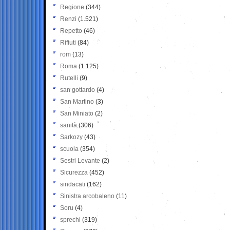
Regione
(344)
Renzi
(1.521)
Repetto
(46)
Rifiuti
(84)
rom
(13)
Roma
(1.125)
Rutelli
(9)
san gottardo
(4)
San Martino
(3)
San Miniato
(2)
sanità
(306)
Sarkozy
(43)
scuola
(354)
Sestri Levante
(2)
Sicurezza
(452)
sindacati
(162)
Sinistra arcobaleno
(11)
Soru
(4)
sprechi
(319)