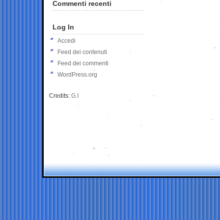
Commenti recenti
Log In
Accedi
Feed dei contenuti
Feed dei commenti
WordPress.org
Credits:
G.I