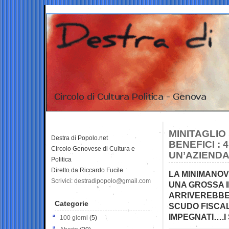
MINITAGLIO 
Destra di Popolo.net
BENEFICI : 
Circolo Genovese di Cultura e
UN’AZIEND
Politica
Diretto da Riccardo Fucile
LA MINIMANOV
Scrivici: destradipopolo@gmail.com
UNA GROSSA I
ARRIVEREBBER
Categorie
SCUDO FISCALE
IMPEGNATI….I
100 giorni
(5)