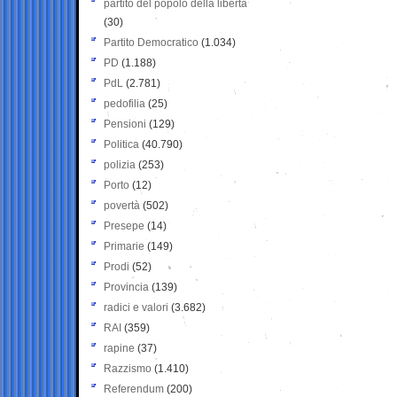
partito del popolo della libertà
(30)
Partito Democratico
(1.034)
PD
(1.188)
PdL
(2.781)
pedofilia
(25)
Pensioni
(129)
Politica
(40.790)
polizia
(253)
Porto
(12)
povertà
(502)
Presepe
(14)
Primarie
(149)
Prodi
(52)
Provincia
(139)
radici e valori
(3.682)
RAI
(359)
rapine
(37)
Razzismo
(1.410)
Referendum
(200)