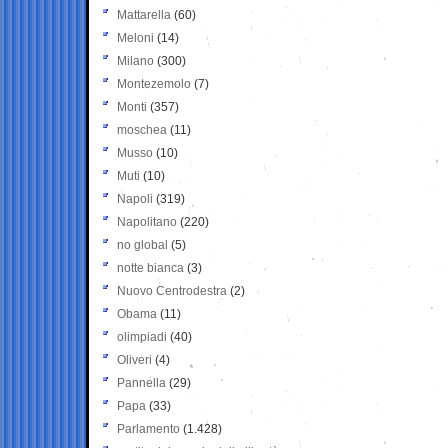
Mattarella
(60)
Meloni
(14)
Milano
(300)
Montezemolo
(7)
Monti
(357)
moschea
(11)
Musso
(10)
Muti
(10)
Napoli
(319)
Napolitano
(220)
no global
(5)
notte bianca
(3)
Nuovo Centrodestra
(2)
Obama
(11)
olimpiadi
(40)
Oliveri
(4)
Pannella
(29)
Papa
(33)
Parlamento
(1.428)