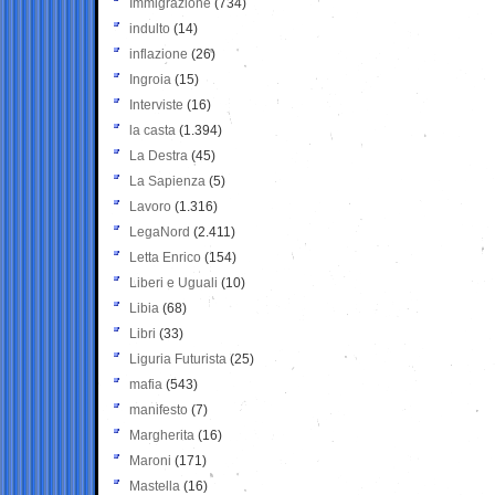
Immigrazione
(734)
indulto
(14)
inflazione
(26)
Ingroia
(15)
Interviste
(16)
la casta
(1.394)
La Destra
(45)
La Sapienza
(5)
Lavoro
(1.316)
LegaNord
(2.411)
Letta Enrico
(154)
Liberi e Uguali
(10)
Libia
(68)
Libri
(33)
Liguria Futurista
(25)
mafia
(543)
manifesto
(7)
Margherita
(16)
Maroni
(171)
Mastella
(16)