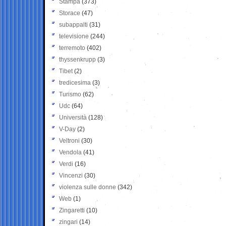
Stampa
(373)
Storace
(47)
subappalti
(31)
televisione
(244)
terremoto
(402)
thyssenkrupp
(3)
Tibet
(2)
tredicesima
(3)
Turismo
(62)
Udc
(64)
Università
(128)
V-Day
(2)
Veltroni
(30)
Vendola
(41)
Verdi
(16)
Vincenzi
(30)
violenza sulle donne
(342)
Web
(1)
Zingaretti
(10)
zingari
(14)