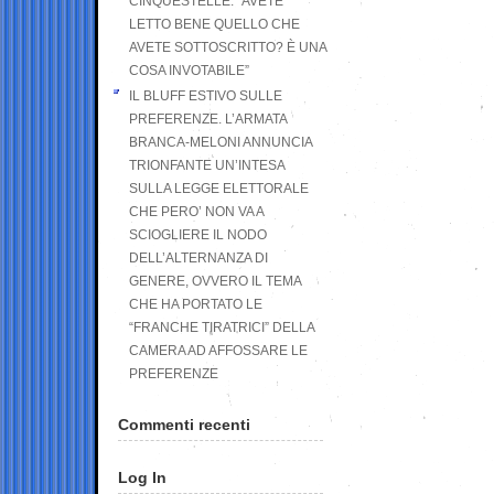
CINQUESTELLE: “AVETE
LETTO BENE QUELLO CHE
AVETE SOTTOSCRITTO? È UNA
COSA INVOTABILE”
IL BLUFF ESTIVO SULLE
PREFERENZE. L’ARMATA
BRANCA-MELONI ANNUNCIA
TRIONFANTE UN’INTESA
SULLA LEGGE ELETTORALE
CHE PERO’ NON VA A
SCIOGLIERE IL NODO
DELL’ALTERNANZA DI
GENERE, OVVERO IL TEMA
CHE HA PORTATO LE
“FRANCHE TIRATRICI” DELLA
CAMERA AD AFFOSSARE LE
PREFERENZE
Commenti recenti
Log In