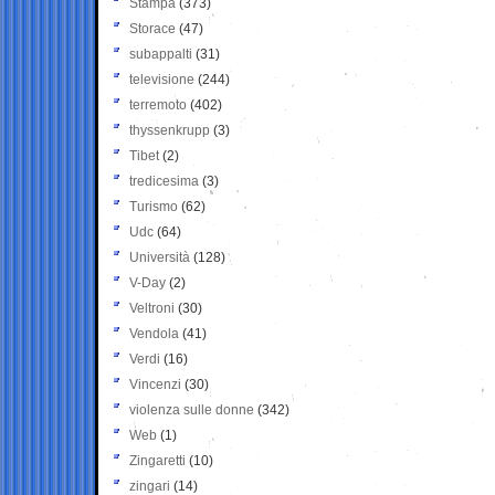
Stampa
(373)
Storace
(47)
subappalti
(31)
televisione
(244)
terremoto
(402)
thyssenkrupp
(3)
Tibet
(2)
tredicesima
(3)
Turismo
(62)
Udc
(64)
Università
(128)
V-Day
(2)
Veltroni
(30)
Vendola
(41)
Verdi
(16)
Vincenzi
(30)
violenza sulle donne
(342)
Web
(1)
Zingaretti
(10)
zingari
(14)