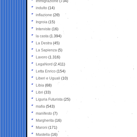
Immigrazione
(734)
indulto
(14)
inflazione
(26)
Ingroia
(15)
Interviste
(16)
la casta
(1.394)
La Destra
(45)
La Sapienza
(5)
Lavoro
(1.316)
LegaNord
(2.411)
Letta Enrico
(154)
Liberi e Uguali
(10)
Libia
(68)
Libri
(33)
Liguria Futurista
(25)
mafia
(543)
manifesto
(7)
Margherita
(16)
Maroni
(171)
Mastella
(16)