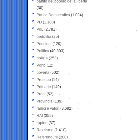
partito del popolo della libertà
(30)
Partito Democratico
(1.034)
PD
(1.188)
PdL
(2.781)
pedofilia
(25)
Pensioni
(129)
Politica
(40.803)
polizia
(253)
Porto
(12)
povertà
(502)
Presepe
(14)
Primarie
(149)
Prodi
(52)
Provincia
(139)
radici e valori
(3.682)
RAI
(359)
rapine
(37)
Razzismo
(1.410)
Referendum
(200)