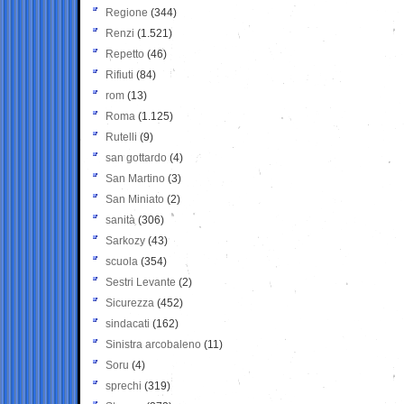
Regione
(344)
Renzi
(1.521)
Repetto
(46)
Rifiuti
(84)
rom
(13)
Roma
(1.125)
Rutelli
(9)
san gottardo
(4)
San Martino
(3)
San Miniato
(2)
sanità
(306)
Sarkozy
(43)
scuola
(354)
Sestri Levante
(2)
Sicurezza
(452)
sindacati
(162)
Sinistra arcobaleno
(11)
Soru
(4)
sprechi
(319)