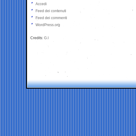
Accedi
Feed dei contenuti
Feed dei commenti
WordPress.org
Credits:
G.I