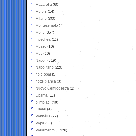
Mattarella
(60)
Meloni
(14)
Milano
(300)
Montezemolo
(7)
Monti
(357)
moschea
(11)
Musso
(10)
Muti
(10)
Napoli
(319)
Napolitano
(220)
no global
(5)
notte bianca
(3)
Nuovo Centrodestra
(2)
Obama
(11)
olimpiadi
(40)
Oliveri
(4)
Pannella
(29)
Papa
(33)
Parlamento
(1.428)