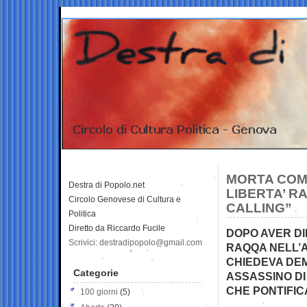
MORTA COM
Destra di Popolo.net
LIBERTA’ 
Circolo Genovese di Cultura e
CALLING”
Politica
Diretto da Riccardo Fucile
DOPO AVER DI
Scrivici: destradipopolo@gmail.com
RAQQA NELL’A
CHIEDEVA DEM
Categorie
ASSASSINO DI
CHE PONTIFICA
100 giorni
(5)