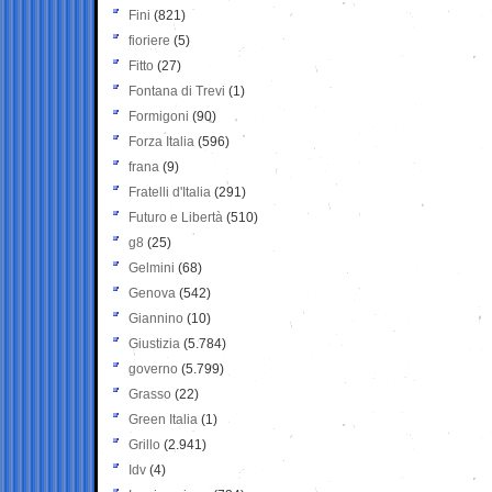
Fini
(821)
fioriere
(5)
Fitto
(27)
Fontana di Trevi
(1)
Formigoni
(90)
Forza Italia
(596)
frana
(9)
Fratelli d'Italia
(291)
Futuro e Libertà
(510)
g8
(25)
Gelmini
(68)
Genova
(542)
Giannino
(10)
Giustizia
(5.784)
governo
(5.799)
Grasso
(22)
Green Italia
(1)
Grillo
(2.941)
Idv
(4)