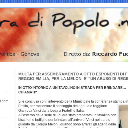
MULTA PER ASSEMBRAMENTO A OTTO ESPONENTI DI FR
REGGIO EMILIA, PER LA MELONI E’ “UN ABUSO DI REG
IN OTTO INTORNO A UN TAVOLINO IN STRADA PER BRINDARE… MA 
CHIAMATI?
il.com
Si è conclusa con l’intervento della Municipale la conferenza stampa i
Emilia,
per raccontare il passaggio del deputato reggiano
Gianluca Vinci dalla Lega a Fratelli d’Italia.
All’esterno della sede di Fdi era stato preparato un tavolino con
bicchieri e bottiglie per brindare all’arrivo di Vinci nel partito
guidato da Giorgia Meloni, quando sono arrivati gli agenti della