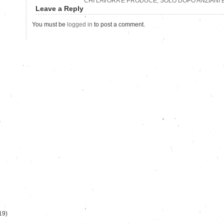
CHI LAVORA E PRODUCE, SOLO DOPO ANZIANI E
Leave a Reply
You must be
logged in
to post a comment.
)
19)