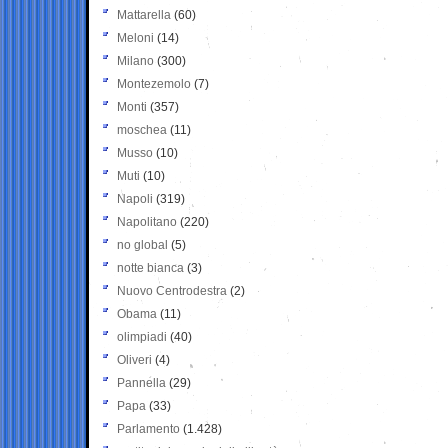
Mattarella
(60)
Meloni
(14)
Milano
(300)
Montezemolo
(7)
Monti
(357)
moschea
(11)
Musso
(10)
Muti
(10)
Napoli
(319)
Napolitano
(220)
no global
(5)
notte bianca
(3)
Nuovo Centrodestra
(2)
Obama
(11)
olimpiadi
(40)
Oliveri
(4)
Pannella
(29)
Papa
(33)
Parlamento
(1.428)