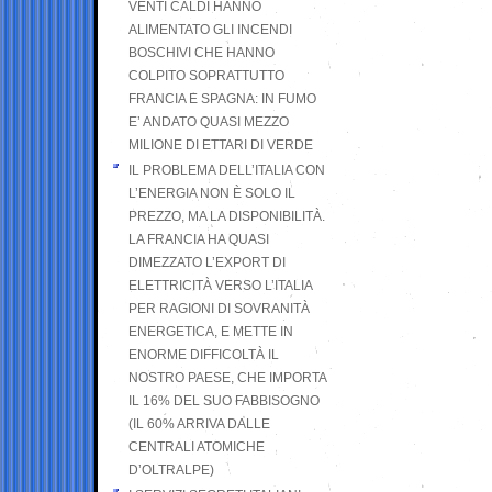
VENTI CALDI HANNO
ALIMENTATO GLI INCENDI
BOSCHIVI CHE HANNO
COLPITO SOPRATTUTTO
FRANCIA E SPAGNA: IN FUMO
E’ ANDATO QUASI MEZZO
MILIONE DI ETTARI DI VERDE
IL PROBLEMA DELL’ITALIA CON
L’ENERGIA NON È SOLO IL
PREZZO, MA LA DISPONIBILITÀ.
LA FRANCIA HA QUASI
DIMEZZATO L’EXPORT DI
ELETTRICITÀ VERSO L’ITALIA
PER RAGIONI DI SOVRANITÀ
ENERGETICA, E METTE IN
ENORME DIFFICOLTÀ IL
NOSTRO PAESE, CHE IMPORTA
IL 16% DEL SUO FABBISOGNO
(IL 60% ARRIVA DALLE
CENTRALI ATOMICHE
D’OLTRALPE)