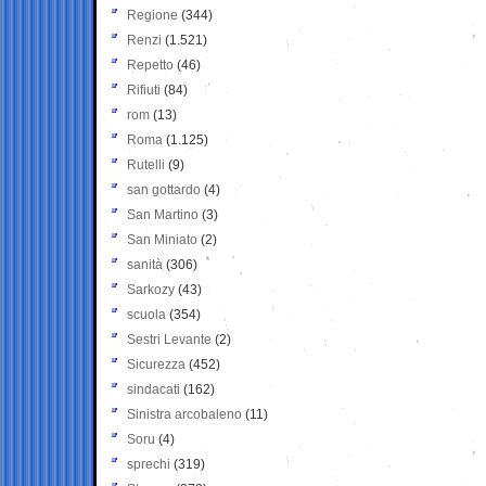
Regione
(344)
Renzi
(1.521)
Repetto
(46)
Rifiuti
(84)
rom
(13)
Roma
(1.125)
Rutelli
(9)
san gottardo
(4)
San Martino
(3)
San Miniato
(2)
sanità
(306)
Sarkozy
(43)
scuola
(354)
Sestri Levante
(2)
Sicurezza
(452)
sindacati
(162)
Sinistra arcobaleno
(11)
Soru
(4)
sprechi
(319)