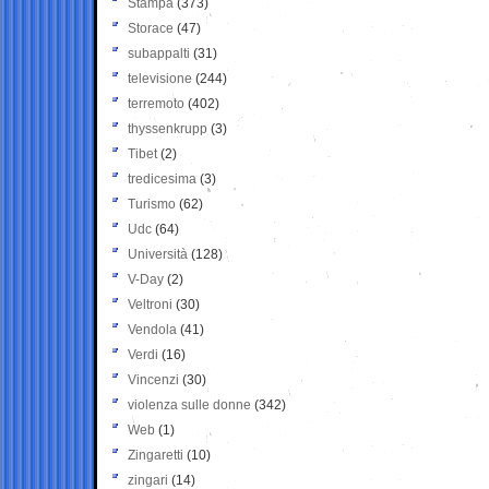
Stampa
(373)
Storace
(47)
subappalti
(31)
televisione
(244)
terremoto
(402)
thyssenkrupp
(3)
Tibet
(2)
tredicesima
(3)
Turismo
(62)
Udc
(64)
Università
(128)
V-Day
(2)
Veltroni
(30)
Vendola
(41)
Verdi
(16)
Vincenzi
(30)
violenza sulle donne
(342)
Web
(1)
Zingaretti
(10)
zingari
(14)