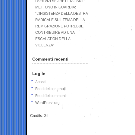
I SERVIZI SEGRETI ITALIANI
METTONO IN GUARDIA:
“L’INSISTENZA DELLA DESTRA
RADICALE SUL TEMA DELLA
REMIGRAZIONE POTREBBE
CONTRIBUIRE AD UNA
ESCALATION DELLA
VIOLENZA”
Commenti recenti
Log In
Accedi
Feed dei contenuti
Feed dei commenti
WordPress.org
Credits:
G.I