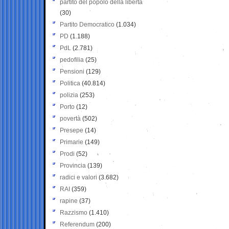
partito del popolo della libertà
(30)
Partito Democratico
(1.034)
PD
(1.188)
PdL
(2.781)
pedofilia
(25)
Pensioni
(129)
Politica
(40.814)
polizia
(253)
Porto
(12)
povertà
(502)
Presepe
(14)
Primarie
(149)
Prodi
(52)
Provincia
(139)
radici e valori
(3.682)
RAI
(359)
rapine
(37)
Razzismo
(1.410)
Referendum
(200)