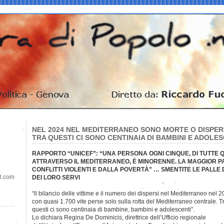
NEL 2024 NEL MEDITERRANEO SONO MORTE O DISPER
TRA QUESTI CI SONO CENTINAIA DI BAMBINI E ADOLES
RAPPORTO “UNICEF”: “UNA PERSONA OGNI CINQUE, DI TUTTE
ATTRAVERSO IL MEDITERRANEO, È MINORENNE. LA MAGGIOR P
CONFLITTI VIOLENTI E DALLA POVERTÀ” … SMENTITE LE PALLE 
il.com
DEI LORO SERVI
“ll bilancio delle vittime e il numero dei dispersi nel Mediterraneo nel
con quasi 1.700 vite perse solo sulla rotta del Mediterraneo centrale. T
questi ci sono centinaia di bambine, bambini e adolescenti”.
Lo dichiara Regina De Dominicis, direttrice dell’Ufficio regionale