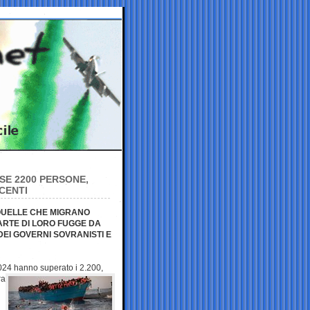
SE 2200 PERSONE,
CENTI
 QUELLE CHE MIGRANO
ARTE DI LORO FUGGE DA
DEI GOVERNI SOVRANISTI E
 2024 hanno
superato i 2.200,
ra