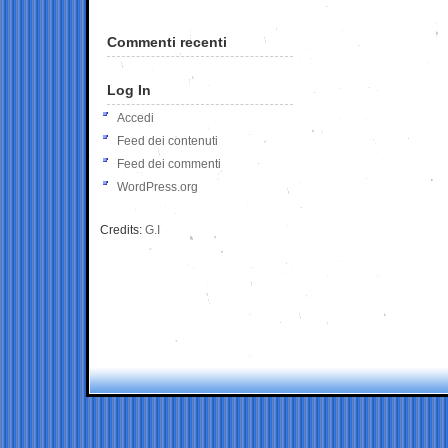
Commenti recenti
Log In
Accedi
Feed dei contenuti
Feed dei commenti
WordPress.org
Credits:
G.I