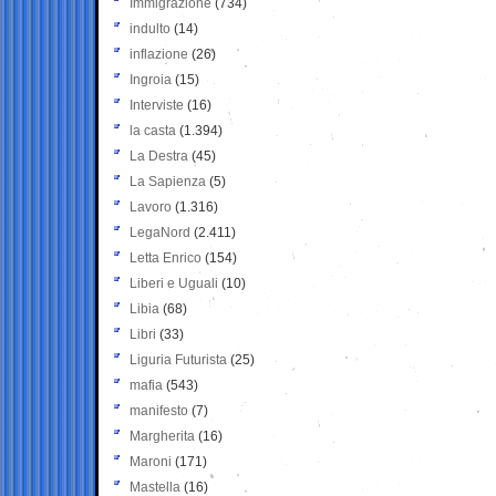
Immigrazione
(734)
indulto
(14)
inflazione
(26)
Ingroia
(15)
Interviste
(16)
la casta
(1.394)
La Destra
(45)
La Sapienza
(5)
Lavoro
(1.316)
LegaNord
(2.411)
Letta Enrico
(154)
Liberi e Uguali
(10)
Libia
(68)
Libri
(33)
Liguria Futurista
(25)
mafia
(543)
manifesto
(7)
Margherita
(16)
Maroni
(171)
Mastella
(16)