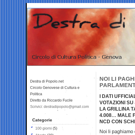
NOI LI PAG
Destra di Popolo.net
PARLAMENTA
Circolo Genovese di Cultura e
Politica
I DATI UFFICI
Diretto da Riccardo Fucile
VOTAZIONI SU
Scrivici: destradipopolo@gmail.com
LA GRILLINA 
4.008… MALE F
Categorie
NCD CON SCHI
100 giorni
(5)
Noi li paghiamo 