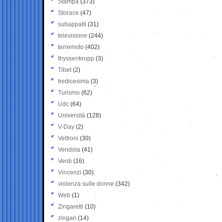
Stampa
(373)
Storace
(47)
subappalti
(31)
televisione
(244)
terremoto
(402)
thyssenkrupp
(3)
Tibet
(2)
tredicesima
(3)
Turismo
(62)
Udc
(64)
Università
(128)
V-Day
(2)
Veltroni
(30)
Vendola
(41)
Verdi
(16)
Vincenzi
(30)
violenza sulle donne
(342)
Web
(1)
Zingaretti
(10)
zingari
(14)