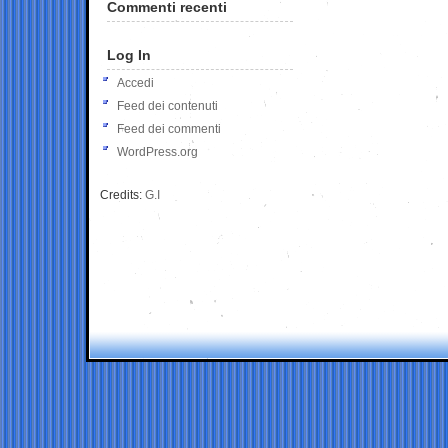
Commenti recenti
Log In
Accedi
Feed dei contenuti
Feed dei commenti
WordPress.org
Credits:
G.I