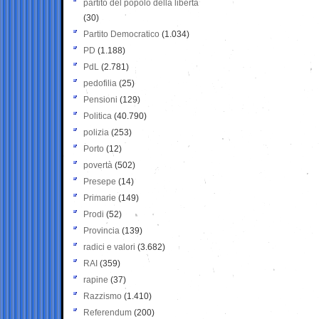
partito del popolo della libertà
(30)
Partito Democratico
(1.034)
PD
(1.188)
PdL
(2.781)
pedofilia
(25)
Pensioni
(129)
Politica
(40.790)
polizia
(253)
Porto
(12)
povertà
(502)
Presepe
(14)
Primarie
(149)
Prodi
(52)
Provincia
(139)
radici e valori
(3.682)
RAI
(359)
rapine
(37)
Razzismo
(1.410)
Referendum
(200)