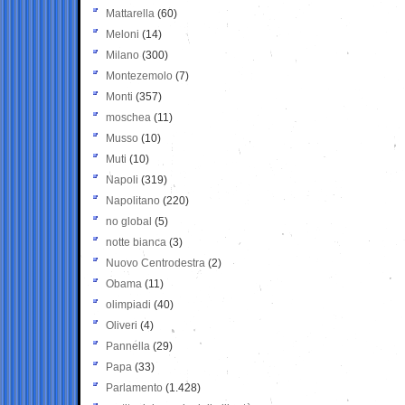
Mattarella
(60)
Meloni
(14)
Milano
(300)
Montezemolo
(7)
Monti
(357)
moschea
(11)
Musso
(10)
Muti
(10)
Napoli
(319)
Napolitano
(220)
no global
(5)
notte bianca
(3)
Nuovo Centrodestra
(2)
Obama
(11)
olimpiadi
(40)
Oliveri
(4)
Pannella
(29)
Papa
(33)
Parlamento
(1.428)