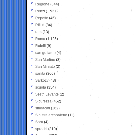
Regione
(344)
Renzi
(1.521)
Repetto
(46)
Rifiuti
(84)
rom
(13)
Roma
(1.125)
Rutelli
(9)
san gottardo
(4)
San Martino
(3)
San Miniato
(2)
sanità
(306)
Sarkozy
(43)
scuola
(354)
Sestri Levante
(2)
Sicurezza
(452)
sindacati
(162)
Sinistra arcobaleno
(11)
Soru
(4)
sprechi
(319)