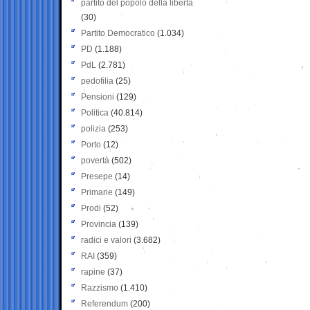
partito del popolo della libertà
(30)
Partito Democratico
(1.034)
PD
(1.188)
PdL
(2.781)
pedofilia
(25)
Pensioni
(129)
Politica
(40.814)
polizia
(253)
Porto
(12)
povertà
(502)
Presepe
(14)
Primarie
(149)
Prodi
(52)
Provincia
(139)
radici e valori
(3.682)
RAI
(359)
rapine
(37)
Razzismo
(1.410)
Referendum
(200)