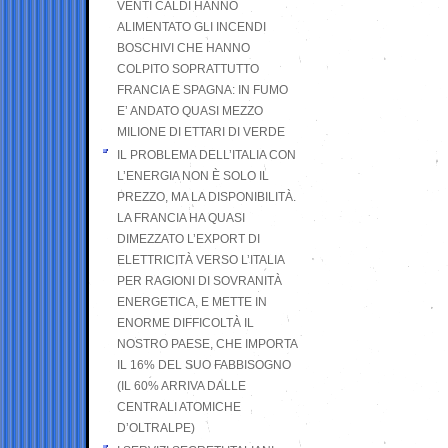
VENTI CALDI HANNO
ALIMENTATO GLI INCENDI
BOSCHIVI CHE HANNO
COLPITO SOPRATTUTTO
FRANCIA E SPAGNA: IN FUMO
E’ ANDATO QUASI MEZZO
MILIONE DI ETTARI DI VERDE
IL PROBLEMA DELL’ITALIA CON
L’ENERGIA NON È SOLO IL
PREZZO, MA LA DISPONIBILITÀ.
LA FRANCIA HA QUASI
DIMEZZATO L’EXPORT DI
ELETTRICITÀ VERSO L’ITALIA
PER RAGIONI DI SOVRANITÀ
ENERGETICA, E METTE IN
ENORME DIFFICOLTÀ IL
NOSTRO PAESE, CHE IMPORTA
IL 16% DEL SUO FABBISOGNO
(IL 60% ARRIVA DALLE
CENTRALI ATOMICHE
D’OLTRALPE)