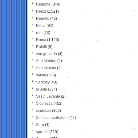
Regione
(344)
Renzi
(1.521)
Repetto
(46)
Rifiuti
(84)
rom
(13)
Roma
(1.125)
Rutelli
(9)
san gottardo
(4)
San Martino
(3)
San Miniato
(2)
sanità
(306)
Sarkozy
(43)
scuola
(354)
Sestri Levante
(2)
Sicurezza
(452)
sindacati
(162)
Sinistra arcobaleno
(11)
Soru
(4)
sprechi
(319)