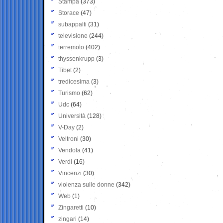
Stampa
(373)
Storace
(47)
subappalti
(31)
televisione
(244)
terremoto
(402)
thyssenkrupp
(3)
Tibet
(2)
tredicesima
(3)
Turismo
(62)
Udc
(64)
Università
(128)
V-Day
(2)
Veltroni
(30)
Vendola
(41)
Verdi
(16)
Vincenzi
(30)
violenza sulle donne
(342)
Web
(1)
Zingaretti
(10)
zingari
(14)