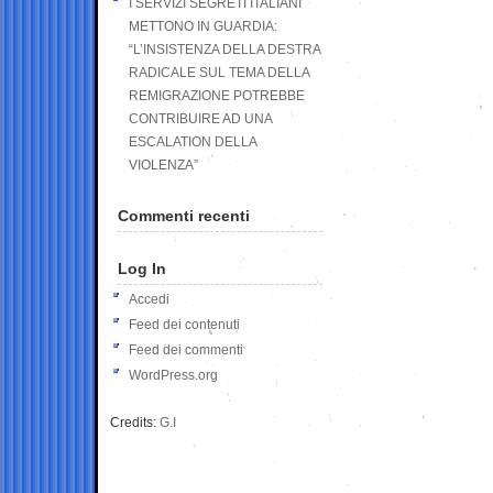
I SERVIZI SEGRETI ITALIANI
METTONO IN GUARDIA:
“L’INSISTENZA DELLA DESTRA
RADICALE SUL TEMA DELLA
REMIGRAZIONE POTREBBE
CONTRIBUIRE AD UNA
ESCALATION DELLA
VIOLENZA”
Commenti recenti
Log In
Accedi
Feed dei contenuti
Feed dei commenti
WordPress.org
Credits:
G.I