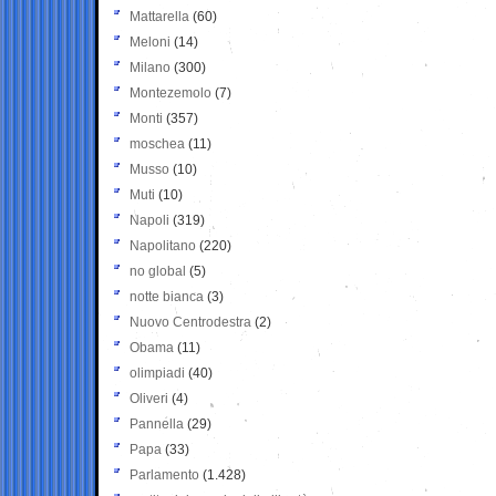
Mattarella
(60)
Meloni
(14)
Milano
(300)
Montezemolo
(7)
Monti
(357)
moschea
(11)
Musso
(10)
Muti
(10)
Napoli
(319)
Napolitano
(220)
no global
(5)
notte bianca
(3)
Nuovo Centrodestra
(2)
Obama
(11)
olimpiadi
(40)
Oliveri
(4)
Pannella
(29)
Papa
(33)
Parlamento
(1.428)