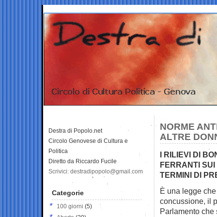
NORME ANTI
Destra di Popolo.net
ALTRE DONN
Circolo Genovese di Cultura e
Politica
I RILIEVI DI 
Diretto da Riccardo Fucile
FERRANTI SUI 
Scrivici: destradipopolo@gmail.com
TERMINI DI P
È una legge che 
Categorie
concussione, il p
100 giorni
(5)
Parlamento che 