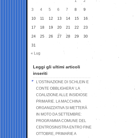
1
2
3
4
5
6
7
8
9
10
11
12
13
14
15
16
17
18
19
20
21
22
23
24
25
26
27
28
29
30
31
« Lug
Leggi gli ultimi articoli
inseriti
L’OSTINAZIONE DI SCHLEIN E
CONTE OBBLIGHERA’ LA
COALIZIONE ALLE INSIDIOSE
PRIMARIE. LA MACCHINA
ORGANIZZATIVA SI METTERÀ
IN MOTO DA SETTEMBRE:
PROGRAMMA COMUNE DEL
CENTROSINISTRA ENTRO FINE
OTTOBRE, PRIMARIE A