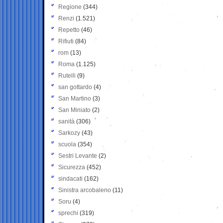
Regione
(344)
Renzi
(1.521)
Repetto
(46)
Rifiuti
(84)
rom
(13)
Roma
(1.125)
Rutelli
(9)
san gottardo
(4)
San Martino
(3)
San Miniato
(2)
sanità
(306)
Sarkozy
(43)
scuola
(354)
Sestri Levante
(2)
Sicurezza
(452)
sindacati
(162)
Sinistra arcobaleno
(11)
Soru
(4)
sprechi
(319)