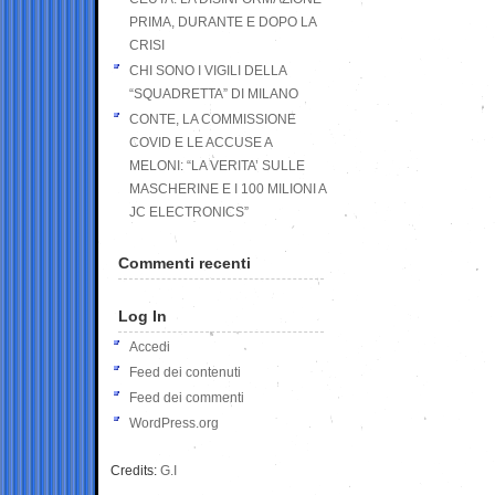
PRIMA, DURANTE E DOPO LA
CRISI
CHI SONO I VIGILI DELLA
“SQUADRETTA” DI MILANO
CONTE, LA COMMISSIONE
COVID E LE ACCUSE A
MELONI: “LA VERITA’ SULLE
MASCHERINE E I 100 MILIONI A
JC ELECTRONICS”
Commenti recenti
Log In
Accedi
Feed dei contenuti
Feed dei commenti
WordPress.org
Credits:
G.I