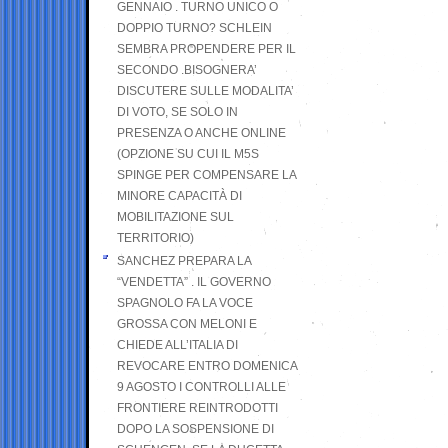
GENNAIO . TURNO UNICO O
DOPPIO TURNO? SCHLEIN
SEMBRA PROPENDERE PER IL
SECONDO .BISOGNERA’
DISCUTERE SULLE MODALITA’
DI VOTO, SE SOLO IN
PRESENZA O ANCHE ONLINE
(OPZIONE SU CUI IL M5S
SPINGE PER COMPENSARE LA
MINORE CAPACITÀ DI
MOBILITAZIONE SUL
TERRITORIO)
SANCHEZ PREPARA LA
“VENDETTA” . IL GOVERNO
SPAGNOLO FA LA VOCE
GROSSA CON MELONI E
CHIEDE ALL’ITALIA DI
REVOCARE ENTRO DOMENICA
9 AGOSTO I CONTROLLI ALLE
FRONTIERE REINTRODOTTI
DOPO LA SOSPENSIONE DI