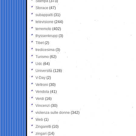
Stampa
(373)
Storace
(47)
subappalti
(31)
televisione
(244)
terremoto
(402)
thyssenkrupp
(3)
Tibet
(2)
tredicesima
(3)
Turismo
(62)
Udc
(64)
Università
(128)
V-Day
(2)
Veltroni
(30)
Vendola
(41)
Verdi
(16)
Vincenzi
(30)
violenza sulle donne
(342)
Web
(1)
Zingaretti
(10)
zingari
(14)