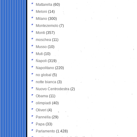
Mattarella
(60)
Meloni
(14)
Milano
(300)
Montezemolo
(7)
Monti
(357)
moschea
(11)
Musso
(10)
Muti
(10)
Napoli
(319)
Napolitano
(220)
no global
(5)
notte bianca
(3)
Nuovo Centrodestra
(2)
Obama
(11)
olimpiadi
(40)
Oliveri
(4)
Pannella
(29)
Papa
(33)
Parlamento
(1.428)