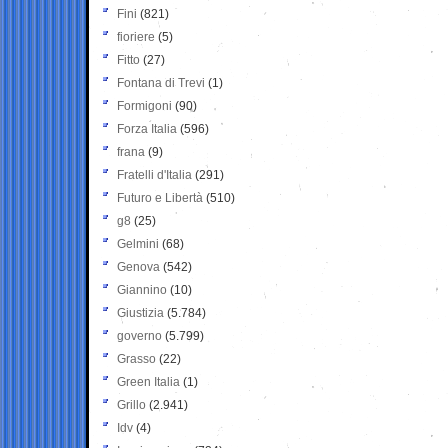
Fini
(821)
fioriere
(5)
Fitto
(27)
Fontana di Trevi
(1)
Formigoni
(90)
Forza Italia
(596)
frana
(9)
Fratelli d'Italia
(291)
Futuro e Libertà
(510)
g8
(25)
Gelmini
(68)
Genova
(542)
Giannino
(10)
Giustizia
(5.784)
governo
(5.799)
Grasso
(22)
Green Italia
(1)
Grillo
(2.941)
Idv
(4)