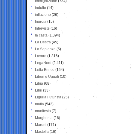
Immigrazione
(734)
indulto
(14)
inflazione
(26)
Ingroia
(15)
Interviste
(16)
la casta
(1.394)
La Destra
(45)
La Sapienza
(5)
Lavoro
(1.316)
LegaNord
(2.411)
Letta Enrico
(154)
Liberi e Uguali
(10)
Libia
(68)
Libri
(33)
Liguria Futurista
(25)
mafia
(543)
manifesto
(7)
Margherita
(16)
Maroni
(171)
Mastella
(16)