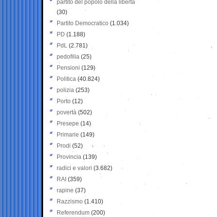
partito del popolo della libertà
(30)
Partito Democratico
(1.034)
PD
(1.188)
PdL
(2.781)
pedofilia
(25)
Pensioni
(129)
Politica
(40.824)
polizia
(253)
Porto
(12)
povertà
(502)
Presepe
(14)
Primarie
(149)
Prodi
(52)
Provincia
(139)
radici e valori
(3.682)
RAI
(359)
rapine
(37)
Razzismo
(1.410)
Referendum
(200)