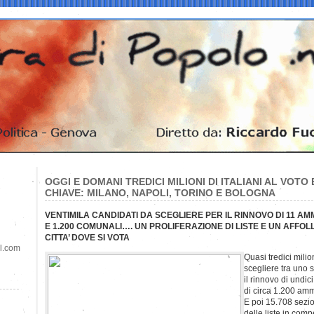
OGGI E DOMANI TREDICI MILIONI DI ITALIANI AL VOTO
CHIAVE: MILANO, NAPOLI, TORINO E BOLOGNA
VENTIMILA CANDIDATI DA SCEGLIERE PER IL RINNOVO DI 11 AM
E 1.200 COMUNALI…. UN PROLIFERAZIONE DI LISTE E UN AFFO
CITTA’ DOVE SI VOTA
il.com
Quasi tredici milion
scegliere tra uno s
il rinnovo di undic
di circa 1.200 amm
E poi 15.708 sezio
delle liste in comp