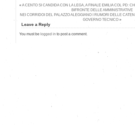
«
A CENTO SI CANDIDA CON LA LEGA, A FINALE EMILIA COL PD: CHI 
BIFRONTE DELLE AMMINISTRATIVE
NEI CORRIDOI DEL PALAZZO ALEGGIANO I RUMORI DELLE CATENE:
GOVERNO TECNICO
»
Leave a Reply
You must be
logged in
to post a comment.