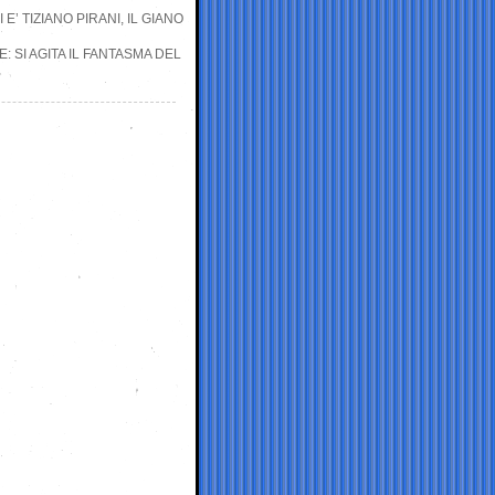
E’ TIZIANO PIRANI, IL GIANO
 SI AGITA IL FANTASMA DEL