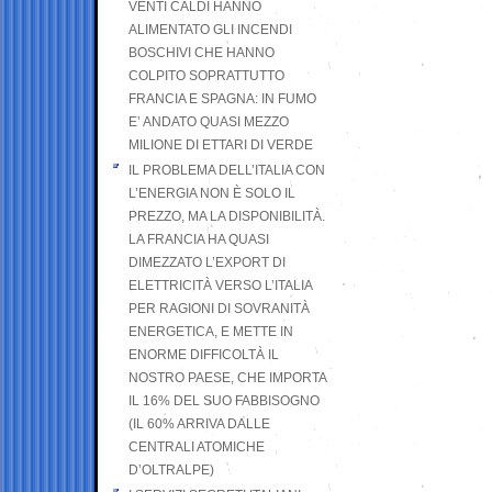
VENTI CALDI HANNO
ALIMENTATO GLI INCENDI
BOSCHIVI CHE HANNO
COLPITO SOPRATTUTTO
FRANCIA E SPAGNA: IN FUMO
E’ ANDATO QUASI MEZZO
MILIONE DI ETTARI DI VERDE
IL PROBLEMA DELL’ITALIA CON
L’ENERGIA NON È SOLO IL
PREZZO, MA LA DISPONIBILITÀ.
LA FRANCIA HA QUASI
DIMEZZATO L’EXPORT DI
ELETTRICITÀ VERSO L’ITALIA
PER RAGIONI DI SOVRANITÀ
ENERGETICA, E METTE IN
ENORME DIFFICOLTÀ IL
NOSTRO PAESE, CHE IMPORTA
IL 16% DEL SUO FABBISOGNO
(IL 60% ARRIVA DALLE
CENTRALI ATOMICHE
D’OLTRALPE)