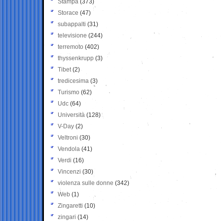
Stampa
(373)
Storace
(47)
subappalti
(31)
televisione
(244)
terremoto
(402)
thyssenkrupp
(3)
Tibet
(2)
tredicesima
(3)
Turismo
(62)
Udc
(64)
Università
(128)
V-Day
(2)
Veltroni
(30)
Vendola
(41)
Verdi
(16)
Vincenzi
(30)
violenza sulle donne
(342)
Web
(1)
Zingaretti
(10)
zingari
(14)