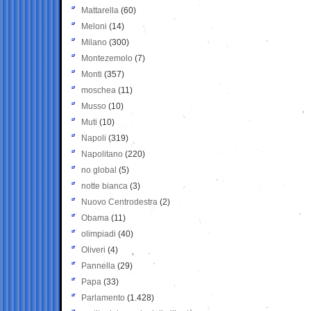
Mattarella
(60)
Meloni
(14)
Milano
(300)
Montezemolo
(7)
Monti
(357)
moschea
(11)
Musso
(10)
Muti
(10)
Napoli
(319)
Napolitano
(220)
no global
(5)
notte bianca
(3)
Nuovo Centrodestra
(2)
Obama
(11)
olimpiadi
(40)
Oliveri
(4)
Pannella
(29)
Papa
(33)
Parlamento
(1.428)