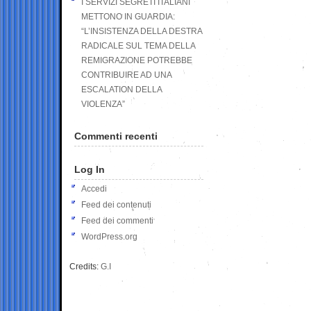
I SERVIZI SEGRETI ITALIANI
METTONO IN GUARDIA:
“L’INSISTENZA DELLA DESTRA
RADICALE SUL TEMA DELLA
REMIGRAZIONE POTREBBE
CONTRIBUIRE AD UNA
ESCALATION DELLA
VIOLENZA”
Commenti recenti
Log In
Accedi
Feed dei contenuti
Feed dei commenti
WordPress.org
Credits:
G.I