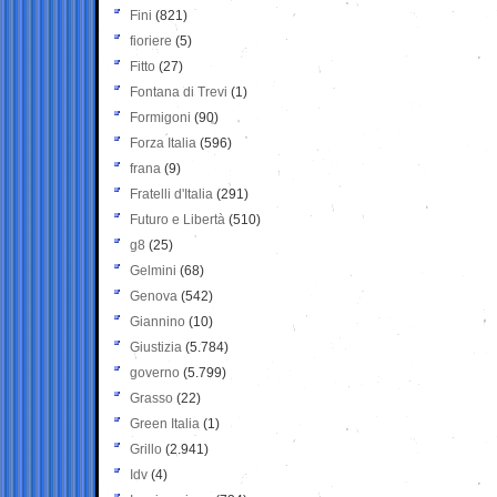
Fini
(821)
fioriere
(5)
Fitto
(27)
Fontana di Trevi
(1)
Formigoni
(90)
Forza Italia
(596)
frana
(9)
Fratelli d'Italia
(291)
Futuro e Libertà
(510)
g8
(25)
Gelmini
(68)
Genova
(542)
Giannino
(10)
Giustizia
(5.784)
governo
(5.799)
Grasso
(22)
Green Italia
(1)
Grillo
(2.941)
Idv
(4)