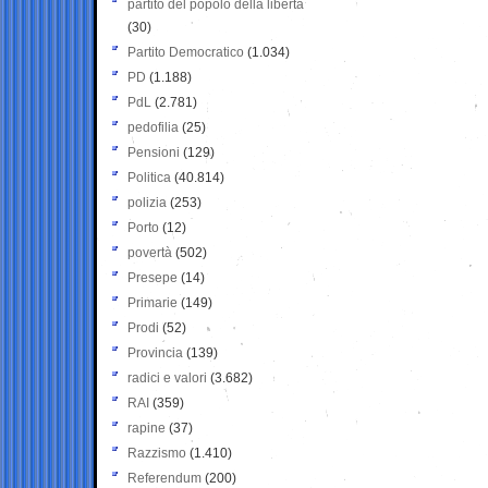
partito del popolo della libertà
(30)
Partito Democratico
(1.034)
PD
(1.188)
PdL
(2.781)
pedofilia
(25)
Pensioni
(129)
Politica
(40.814)
polizia
(253)
Porto
(12)
povertà
(502)
Presepe
(14)
Primarie
(149)
Prodi
(52)
Provincia
(139)
radici e valori
(3.682)
RAI
(359)
rapine
(37)
Razzismo
(1.410)
Referendum
(200)