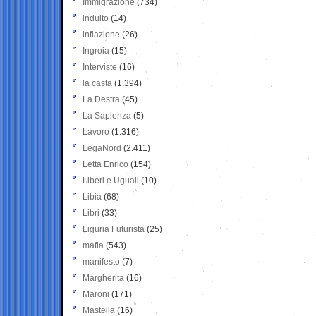
Immigrazione
(734)
indulto
(14)
inflazione
(26)
Ingroia
(15)
Interviste
(16)
la casta
(1.394)
La Destra
(45)
La Sapienza
(5)
Lavoro
(1.316)
LegaNord
(2.411)
Letta Enrico
(154)
Liberi e Uguali
(10)
Libia
(68)
Libri
(33)
Liguria Futurista
(25)
mafia
(543)
manifesto
(7)
Margherita
(16)
Maroni
(171)
Mastella
(16)