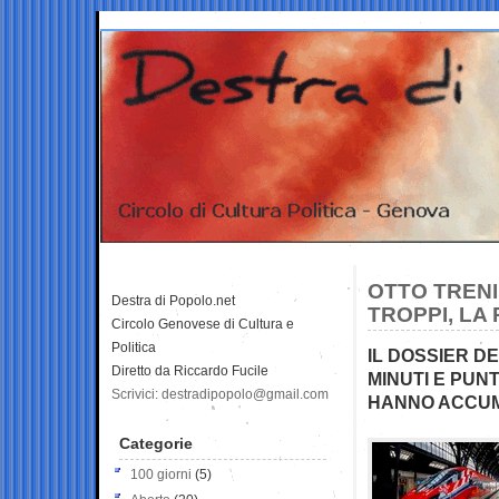
OTTO TRENI
Destra di Popolo.net
TROPPI, LA
Circolo Genovese di Cultura e
Politica
IL DOSSIER DE
Diretto da Riccardo Fucile
MINUTI E PUNT
Scrivici: destradipopolo@gmail.com
HANNO ACCUM
Categorie
100 giorni
(5)