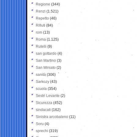
Regione
(344)
Renzi
(1.521)
Repetto
(46)
Rifiuti
(84)
rom
(13)
Roma
(1.125)
Rutelli
(9)
san gottardo
(4)
San Martino
(3)
San Miniato
(2)
sanità
(306)
Sarkozy
(43)
scuola
(354)
Sestri Levante
(2)
Sicurezza
(452)
sindacati
(162)
Sinistra arcobaleno
(11)
Soru
(4)
sprechi
(319)