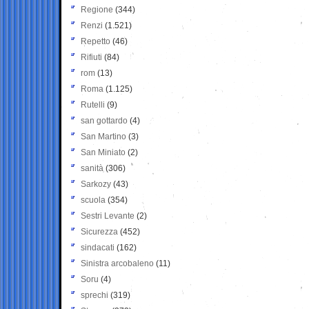
Regione
(344)
Renzi
(1.521)
Repetto
(46)
Rifiuti
(84)
rom
(13)
Roma
(1.125)
Rutelli
(9)
san gottardo
(4)
San Martino
(3)
San Miniato
(2)
sanità
(306)
Sarkozy
(43)
scuola
(354)
Sestri Levante
(2)
Sicurezza
(452)
sindacati
(162)
Sinistra arcobaleno
(11)
Soru
(4)
sprechi
(319)