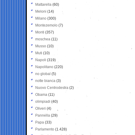
Mattarella
(60)
Meloni
(14)
Milano
(300)
Montezemolo
(7)
Monti
(357)
moschea
(11)
Musso
(10)
Muti
(10)
Napoli
(319)
Napolitano
(220)
no global
(5)
notte bianca
(3)
Nuovo Centrodestra
(2)
Obama
(11)
olimpiadi
(40)
Oliveri
(4)
Pannella
(29)
Papa
(33)
Parlamento
(1.428)