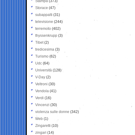
Stampa
(373)
Storace
(47)
subappalti
(31)
televisione
(244)
terremoto
(402)
thyssenkrupp
(3)
Tibet
(2)
tredicesima
(3)
Turismo
(62)
Udc
(64)
Università
(128)
V-Day
(2)
Veltroni
(30)
Vendola
(41)
Verdi
(16)
Vincenzi
(30)
violenza sulle donne
(342)
Web
(1)
Zingaretti
(10)
zingari
(14)