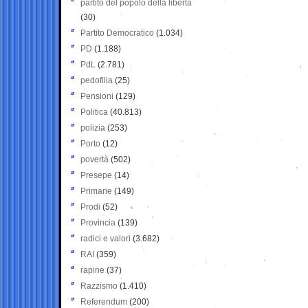
partito del popolo della libertà
(30)
Partito Democratico
(1.034)
PD
(1.188)
PdL
(2.781)
pedofilia
(25)
Pensioni
(129)
Politica
(40.813)
polizia
(253)
Porto
(12)
povertà
(502)
Presepe
(14)
Primarie
(149)
Prodi
(52)
Provincia
(139)
radici e valori
(3.682)
RAI
(359)
rapine
(37)
Razzismo
(1.410)
Referendum
(200)