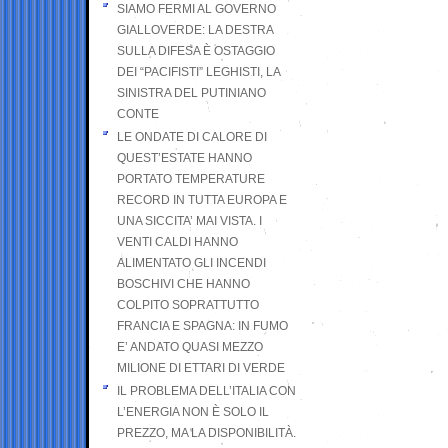
SIAMO FERMI AL GOVERNO
GIALLOVERDE: LA DESTRA
SULLA DIFESA È OSTAGGIO
DEI “PACIFISTI” LEGHISTI, LA
SINISTRA DEL PUTINIANO
CONTE
LE ONDATE DI CALORE DI
QUEST’ESTATE HANNO
PORTATO TEMPERATURE
RECORD IN TUTTA EUROPA E
UNA SICCITA’ MAI VISTA. I
VENTI CALDI HANNO
ALIMENTATO GLI INCENDI
BOSCHIVI CHE HANNO
COLPITO SOPRATTUTTO
FRANCIA E SPAGNA: IN FUMO
E’ ANDATO QUASI MEZZO
MILIONE DI ETTARI DI VERDE
IL PROBLEMA DELL’ITALIA CON
L’ENERGIA NON È SOLO IL
PREZZO, MA LA DISPONIBILITÀ.