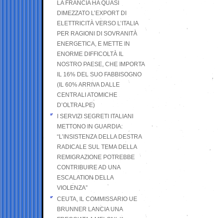
LA FRANCIA HA QUASI
DIMEZZATO L’EXPORT DI
ELETTRICITÀ VERSO L’ITALIA
PER RAGIONI DI SOVRANITÀ
ENERGETICA, E METTE IN
ENORME DIFFICOLTÀ IL
NOSTRO PAESE, CHE IMPORTA
IL 16% DEL SUO FABBISOGNO
(IL 60% ARRIVA DALLE
CENTRALI ATOMICHE
D’OLTRALPE)
I SERVIZI SEGRETI ITALIANI
METTONO IN GUARDIA:
“L’INSISTENZA DELLA DESTRA
RADICALE SUL TEMA DELLA
REMIGRAZIONE POTREBBE
CONTRIBUIRE AD UNA
ESCALATION DELLA
VIOLENZA”
CEUTA, IL COMMISSARIO UE
BRUNNER LANCIA UNA