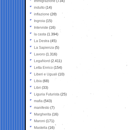
Immigrazione
(734)
indulto
(14)
inflazione
(26)
Ingroia
(15)
Interviste
(16)
la casta
(1.394)
La Destra
(45)
La Sapienza
(5)
Lavoro
(1.316)
LegaNord
(2.411)
Letta Enrico
(154)
Liberi e Uguali
(10)
Libia
(68)
Libri
(33)
Liguria Futurista
(25)
mafia
(543)
manifesto
(7)
Margherita
(16)
Maroni
(171)
Mastella
(16)