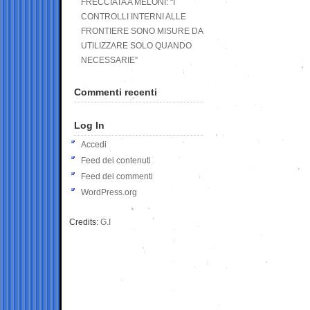
FRECCIATA A MELONI: “I
CONTROLLI INTERNI ALLE
FRONTIERE SONO MISURE DA
UTILIZZARE SOLO QUANDO
NECESSARIE”
Commenti recenti
Log In
Accedi
Feed dei contenuti
Feed dei commenti
WordPress.org
Credits:
G.I