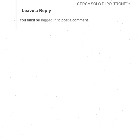
CERCA SOLO DI POLTRONE”
»
Leave a Reply
You must be
logged in
to post a comment.