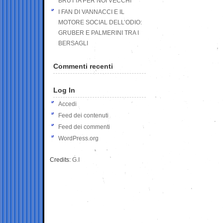
BRUTTA PER NOI VECCHI
I FAN DI VANNACCI E IL
MOTORE SOCIAL DELL’ODIO:
GRUBER E PALMERINI TRA I
BERSAGLI
Commenti recenti
Log In
Accedi
Feed dei contenuti
Feed dei commenti
WordPress.org
Credits:
G.I