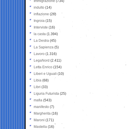
Immigrazione
(734)
indulto
(14)
inflazione
(26)
Ingroia
(15)
Interviste
(16)
la casta
(1.394)
La Destra
(45)
La Sapienza
(5)
Lavoro
(1.316)
LegaNord
(2.411)
Letta Enrico
(154)
Liberi e Uguali
(10)
Libia
(68)
Libri
(33)
Liguria Futurista
(25)
mafia
(543)
manifesto
(7)
Margherita
(16)
Maroni
(171)
Mastella
(16)