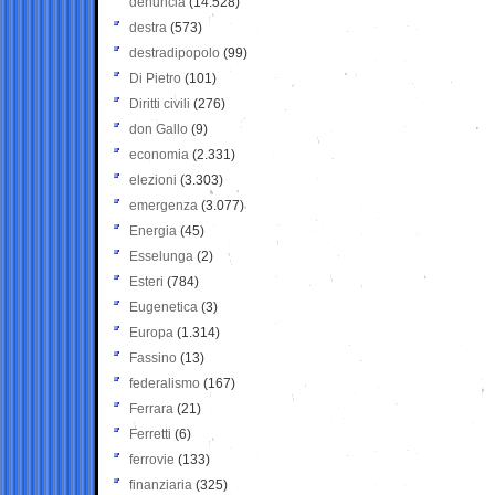
denuncia
(14.528)
destra
(573)
destradipopolo
(99)
Di Pietro
(101)
Diritti civili
(276)
don Gallo
(9)
economia
(2.331)
elezioni
(3.303)
emergenza
(3.077)
Energia
(45)
Esselunga
(2)
Esteri
(784)
Eugenetica
(3)
Europa
(1.314)
Fassino
(13)
federalismo
(167)
Ferrara
(21)
Ferretti
(6)
ferrovie
(133)
finanziaria
(325)