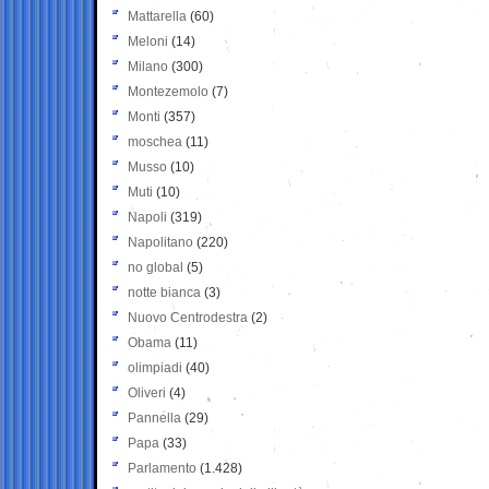
Mattarella
(60)
Meloni
(14)
Milano
(300)
Montezemolo
(7)
Monti
(357)
moschea
(11)
Musso
(10)
Muti
(10)
Napoli
(319)
Napolitano
(220)
no global
(5)
notte bianca
(3)
Nuovo Centrodestra
(2)
Obama
(11)
olimpiadi
(40)
Oliveri
(4)
Pannella
(29)
Papa
(33)
Parlamento
(1.428)