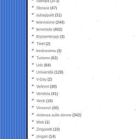
Stampa
(373)
Storace
(47)
subappalti
(31)
televisione
(244)
terremoto
(402)
thyssenkrupp
(3)
Tibet
(2)
tredicesima
(3)
Turismo
(62)
Udc
(64)
Università
(128)
V-Day
(2)
Veltroni
(30)
Vendola
(41)
Verdi
(16)
Vincenzi
(30)
violenza sulle donne
(342)
Web
(1)
Zingaretti
(10)
zingari
(14)