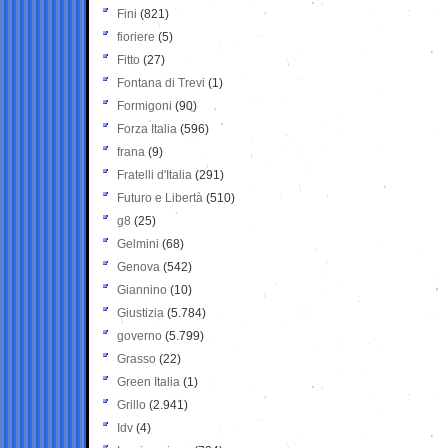
Fini
(821)
fioriere
(5)
Fitto
(27)
Fontana di Trevi
(1)
Formigoni
(90)
Forza Italia
(596)
frana
(9)
Fratelli d'Italia
(291)
Futuro e Libertà
(510)
g8
(25)
Gelmini
(68)
Genova
(542)
Giannino
(10)
Giustizia
(5.784)
governo
(5.799)
Grasso
(22)
Green Italia
(1)
Grillo
(2.941)
Idv
(4)