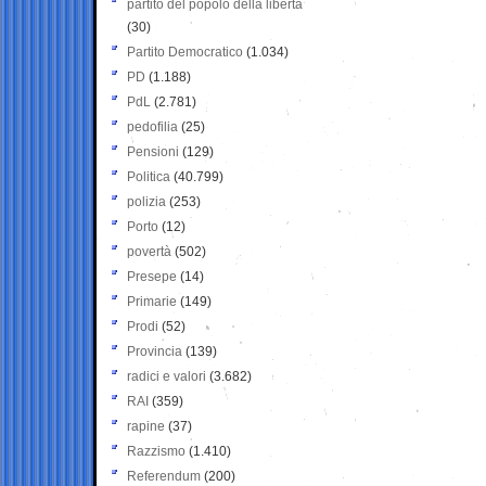
partito del popolo della libertà
(30)
Partito Democratico
(1.034)
PD
(1.188)
PdL
(2.781)
pedofilia
(25)
Pensioni
(129)
Politica
(40.799)
polizia
(253)
Porto
(12)
povertà
(502)
Presepe
(14)
Primarie
(149)
Prodi
(52)
Provincia
(139)
radici e valori
(3.682)
RAI
(359)
rapine
(37)
Razzismo
(1.410)
Referendum
(200)