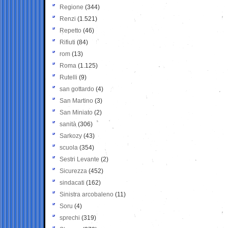
Regione
(344)
Renzi
(1.521)
Repetto
(46)
Rifiuti
(84)
rom
(13)
Roma
(1.125)
Rutelli
(9)
san gottardo
(4)
San Martino
(3)
San Miniato
(2)
sanità
(306)
Sarkozy
(43)
scuola
(354)
Sestri Levante
(2)
Sicurezza
(452)
sindacati
(162)
Sinistra arcobaleno
(11)
Soru
(4)
sprechi
(319)