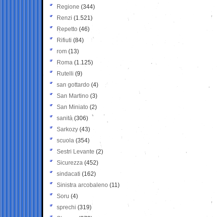
Regione
(344)
Renzi
(1.521)
Repetto
(46)
Rifiuti
(84)
rom
(13)
Roma
(1.125)
Rutelli
(9)
san gottardo
(4)
San Martino
(3)
San Miniato
(2)
sanità
(306)
Sarkozy
(43)
scuola
(354)
Sestri Levante
(2)
Sicurezza
(452)
sindacati
(162)
Sinistra arcobaleno
(11)
Soru
(4)
sprechi
(319)