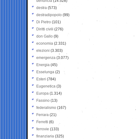
denuncia
(14.528)
destra
(573)
destradipopolo
(99)
Di Pietro
(101)
Diritti civili
(276)
don Gallo
(9)
economia
(2.331)
elezioni
(3.303)
emergenza
(3.077)
Energia
(45)
Esselunga
(2)
Esteri
(784)
Eugenetica
(3)
Europa
(1.314)
Fassino
(13)
federalismo
(167)
Ferrara
(21)
Ferretti
(6)
ferrovie
(133)
finanziaria
(325)