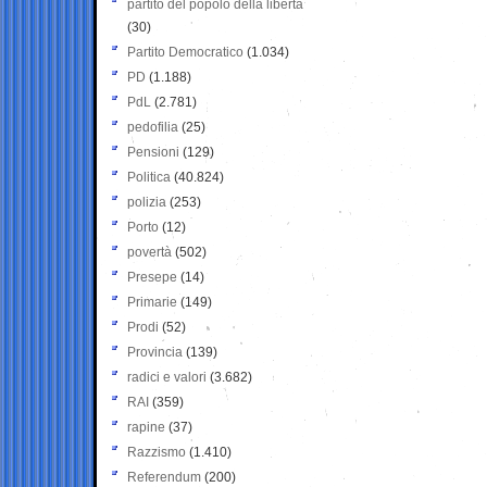
partito del popolo della libertà
(30)
Partito Democratico
(1.034)
PD
(1.188)
PdL
(2.781)
pedofilia
(25)
Pensioni
(129)
Politica
(40.824)
polizia
(253)
Porto
(12)
povertà
(502)
Presepe
(14)
Primarie
(149)
Prodi
(52)
Provincia
(139)
radici e valori
(3.682)
RAI
(359)
rapine
(37)
Razzismo
(1.410)
Referendum
(200)