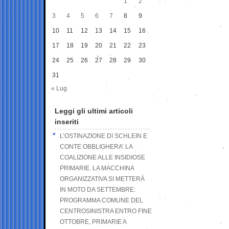
1
2
3
4
5
6
7
8
9
10
11
12
13
14
15
16
17
18
19
20
21
22
23
24
25
26
27
28
29
30
31
« Lug
Leggi gli ultimi articoli
inseriti
L’OSTINAZIONE DI SCHLEIN E
CONTE OBBLIGHERA’ LA
COALIZIONE ALLE INSIDIOSE
PRIMARIE. LA MACCHINA
ORGANIZZATIVA SI METTERÀ
IN MOTO DA SETTEMBRE:
PROGRAMMA COMUNE DEL
CENTROSINISTRA ENTRO FINE
OTTOBRE, PRIMARIE A