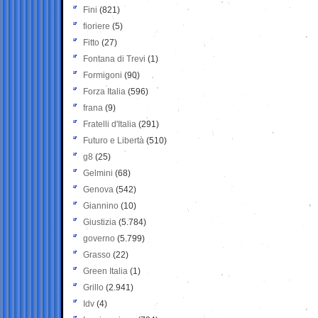
Fini
(821)
fioriere
(5)
Fitto
(27)
Fontana di Trevi
(1)
Formigoni
(90)
Forza Italia
(596)
frana
(9)
Fratelli d'Italia
(291)
Futuro e Libertà
(510)
g8
(25)
Gelmini
(68)
Genova
(542)
Giannino
(10)
Giustizia
(5.784)
governo
(5.799)
Grasso
(22)
Green Italia
(1)
Grillo
(2.941)
Idv
(4)