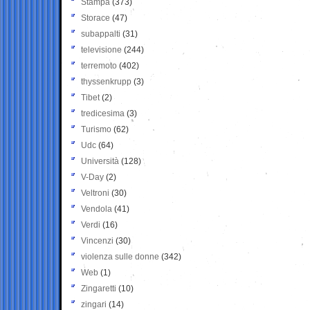
Stampa
(373)
Storace
(47)
subappalti
(31)
televisione
(244)
terremoto
(402)
thyssenkrupp
(3)
Tibet
(2)
tredicesima
(3)
Turismo
(62)
Udc
(64)
Università
(128)
V-Day
(2)
Veltroni
(30)
Vendola
(41)
Verdi
(16)
Vincenzi
(30)
violenza sulle donne
(342)
Web
(1)
Zingaretti
(10)
zingari
(14)