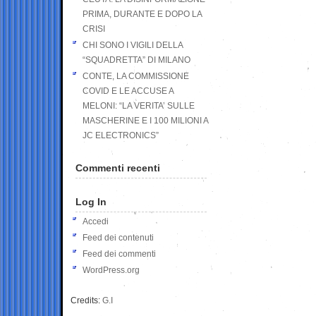
PRIMA, DURANTE E DOPO LA
CRISI
CHI SONO I VIGILI DELLA
“SQUADRETTA” DI MILANO
CONTE, LA COMMISSIONE
COVID E LE ACCUSE A
MELONI: “LA VERITA’ SULLE
MASCHERINE E I 100 MILIONI A
JC ELECTRONICS”
Commenti recenti
Log In
Accedi
Feed dei contenuti
Feed dei commenti
WordPress.org
Credits:
G.I