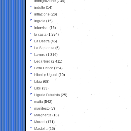
Immigrazione
(734)
indulto
(14)
inflazione
(26)
Ingroia
(15)
Interviste
(16)
la casta
(1.394)
La Destra
(45)
La Sapienza
(5)
Lavoro
(1.316)
LegaNord
(2.411)
Letta Enrico
(154)
Liberi e Uguali
(10)
Libia
(68)
Libri
(33)
Liguria Futurista
(25)
mafia
(543)
manifesto
(7)
Margherita
(16)
Maroni
(171)
Mastella
(16)