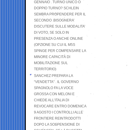
GENNAIO . TURNO UNICO O
DOPPIO TURNO? SCHLEIN
SEMBRA PROPENDERE PER IL
SECONDO .BISOGNERA’
DISCUTERE SULLE MODALITA’
DI VOTO, SE SOLO IN
PRESENZA O ANCHE ONLINE
(OPZIONE SU CUI IL M5S
SPINGE PER COMPENSARE LA
MINORE CAPACITÀ DI
MOBILITAZIONE SUL
TERRITORIO)
SANCHEZ PREPARA LA
“VENDETTA” . IL GOVERNO
SPAGNOLO FA LA VOCE
GROSSA CON MELONI E
CHIEDE ALL’ITALIA DI
REVOCARE ENTRO DOMENICA
9 AGOSTO I CONTROLLI ALLE
FRONTIERE REINTRODOTTI
DOPO LA SOSPENSIONE DI