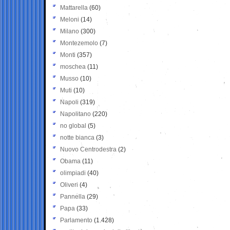
Mattarella
(60)
Meloni
(14)
Milano
(300)
Montezemolo
(7)
Monti
(357)
moschea
(11)
Musso
(10)
Muti
(10)
Napoli
(319)
Napolitano
(220)
no global
(5)
notte bianca
(3)
Nuovo Centrodestra
(2)
Obama
(11)
olimpiadi
(40)
Oliveri
(4)
Pannella
(29)
Papa
(33)
Parlamento
(1.428)