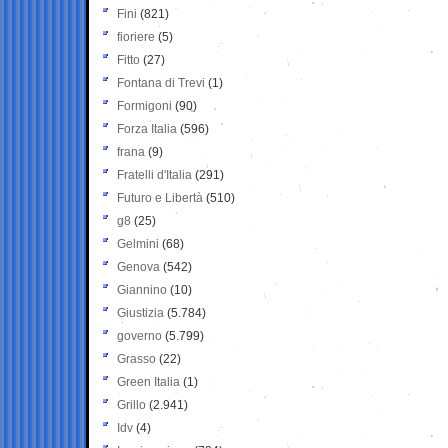
Fini
(821)
fioriere
(5)
Fitto
(27)
Fontana di Trevi
(1)
Formigoni
(90)
Forza Italia
(596)
frana
(9)
Fratelli d'Italia
(291)
Futuro e Libertà
(510)
g8
(25)
Gelmini
(68)
Genova
(542)
Giannino
(10)
Giustizia
(5.784)
governo
(5.799)
Grasso
(22)
Green Italia
(1)
Grillo
(2.941)
Idv
(4)