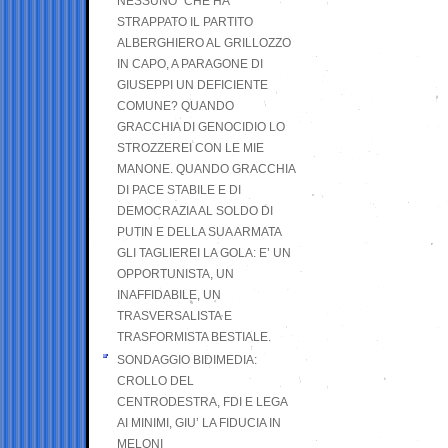
NESSUNO” CHE HA
STRAPPATO IL PARTITO
ALBERGHIERO AL GRILLOZZO
IN CAPO, A PARAGONE DI
GIUSEPPI UN DEFICIENTE
COMUNE? QUANDO
GRACCHIA DI GENOCIDIO LO
STROZZEREI CON LE MIE
MANONE. QUANDO GRACCHIA
DI PACE STABILE E DI
DEMOCRAZIA AL SOLDO DI
PUTIN E DELLA SUA ARMATA
GLI TAGLIEREI LA GOLA: E’ UN
OPPORTUNISTA, UN
INAFFIDABILE, UN
TRASVERSALISTA E
TRASFORMISTA BESTIALE.
SONDAGGIO BIDIMEDIA:
CROLLO DEL
CENTRODESTRA, FDI E LEGA
AI MINIMI, GIU’ LA FIDUCIA IN
MELONI