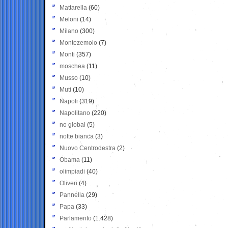
Mattarella
(60)
Meloni
(14)
Milano
(300)
Montezemolo
(7)
Monti
(357)
moschea
(11)
Musso
(10)
Muti
(10)
Napoli
(319)
Napolitano
(220)
no global
(5)
notte bianca
(3)
Nuovo Centrodestra
(2)
Obama
(11)
olimpiadi
(40)
Oliveri
(4)
Pannella
(29)
Papa
(33)
Parlamento
(1.428)