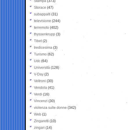
Stampa
(373)
Storace
(47)
subappalti
(31)
televisione
(244)
terremoto
(402)
thyssenkrupp
(3)
Tibet
(2)
tredicesima
(3)
Turismo
(62)
Udc
(64)
Università
(128)
V-Day
(2)
Veltroni
(30)
Vendola
(41)
Verdi
(16)
Vincenzi
(30)
violenza sulle donne
(342)
Web
(1)
Zingaretti
(10)
zingari
(14)