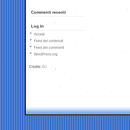
Commenti recenti
Log In
Accedi
Feed dei contenuti
Feed dei commenti
WordPress.org
Credits:
G.I