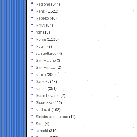
Regione
(344)
Renzi
(1.521)
Repetto
(46)
Rifiuti
(84)
rom
(13)
Roma
(1.125)
Rutelli
(9)
san gottardo
(4)
San Martino
(3)
San Miniato
(2)
sanità
(306)
Sarkozy
(43)
scuola
(354)
Sestri Levante
(2)
Sicurezza
(452)
sindacati
(162)
Sinistra arcobaleno
(11)
Soru
(4)
sprechi
(319)