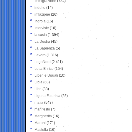
Immigrazione
(734)
indulto
(14)
inflazione
(26)
Ingroia
(15)
Interviste
(16)
la casta
(1.394)
La Destra
(45)
La Sapienza
(5)
Lavoro
(1.316)
LegaNord
(2.411)
Letta Enrico
(154)
Liberi e Uguali
(10)
Libia
(68)
Libri
(33)
Liguria Futurista
(25)
mafia
(543)
manifesto
(7)
Margherita
(16)
Maroni
(171)
Mastella
(16)