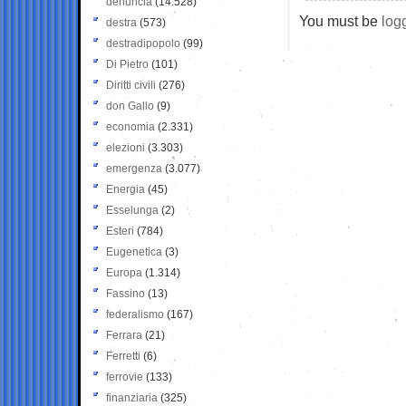
denuncia
(14.528)
You must be
log
destra
(573)
destradipopolo
(99)
Di Pietro
(101)
Diritti civili
(276)
don Gallo
(9)
economia
(2.331)
elezioni
(3.303)
emergenza
(3.077)
Energia
(45)
Esselunga
(2)
Esteri
(784)
Eugenetica
(3)
Europa
(1.314)
Fassino
(13)
federalismo
(167)
Ferrara
(21)
Ferretti
(6)
ferrovie
(133)
finanziaria
(325)