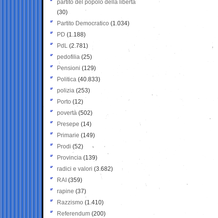
partito del popolo della libertà
(30)
Partito Democratico
(1.034)
PD
(1.188)
PdL
(2.781)
pedofilia
(25)
Pensioni
(129)
Politica
(40.833)
polizia
(253)
Porto
(12)
povertà
(502)
Presepe
(14)
Primarie
(149)
Prodi
(52)
Provincia
(139)
radici e valori
(3.682)
RAI
(359)
rapine
(37)
Razzismo
(1.410)
Referendum
(200)