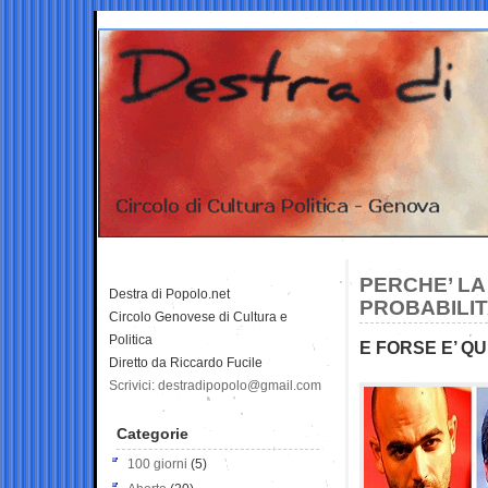
PERCHE’ LA
Destra di Popolo.net
PROBABILIT
Circolo Genovese di Cultura e
Politica
E FORSE E’ Q
Diretto da Riccardo Fucile
Scrivici: destradipopolo@gmail.com
Categorie
100 giorni
(5)