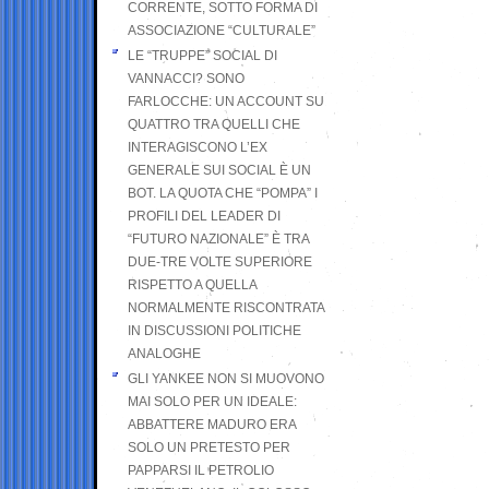
CORRENTE, SOTTO FORMA DI
ASSOCIAZIONE “CULTURALE”
LE “TRUPPE” SOCIAL DI
VANNACCI? SONO
FARLOCCHE: UN ACCOUNT SU
QUATTRO TRA QUELLI CHE
INTERAGISCONO L’EX
GENERALE SUI SOCIAL È UN
BOT. LA QUOTA CHE “POMPA” I
PROFILI DEL LEADER DI
“FUTURO NAZIONALE” È TRA
DUE-TRE VOLTE SUPERIORE
RISPETTO A QUELLA
NORMALMENTE RISCONTRATA
IN DISCUSSIONI POLITICHE
ANALOGHE
GLI YANKEE NON SI MUOVONO
MAI SOLO PER UN IDEALE:
ABBATTERE MADURO ERA
SOLO UN PRETESTO PER
PAPPARSI IL PETROLIO