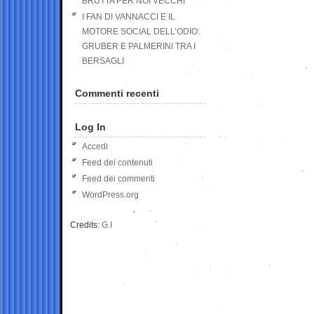
BRUTTA PER NOI VECCHI
I FAN DI VANNACCI E IL
MOTORE SOCIAL DELL’ODIO:
GRUBER E PALMERINI TRA I
BERSAGLI
Commenti recenti
Log In
Accedi
Feed dei contenuti
Feed dei commenti
WordPress.org
Credits:
G.I