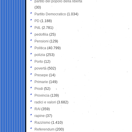
partito del popolo della libertà
(30)
Partito Democratico
(1.034)
PD
(1.188)
PdL
(2.781)
pedofilia
(25)
Pensioni
(129)
Politica
(40.799)
polizia
(253)
Porto
(12)
povertà
(502)
Presepe
(14)
Primarie
(149)
Prodi
(52)
Provincia
(139)
radici e valori
(3.682)
RAI
(359)
rapine
(37)
Razzismo
(1.410)
Referendum
(200)