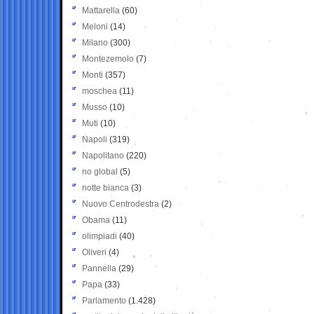
Mattarella
(60)
Meloni
(14)
Milano
(300)
Montezemolo
(7)
Monti
(357)
moschea
(11)
Musso
(10)
Muti
(10)
Napoli
(319)
Napolitano
(220)
no global
(5)
notte bianca
(3)
Nuovo Centrodestra
(2)
Obama
(11)
olimpiadi
(40)
Oliveri
(4)
Pannella
(29)
Papa
(33)
Parlamento
(1.428)