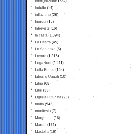
Immigrazione
(734)
indulto
(14)
inflazione
(26)
Ingroia
(15)
Interviste
(16)
la casta
(1.394)
La Destra
(45)
La Sapienza
(5)
Lavoro
(1.316)
LegaNord
(2.411)
Letta Enrico
(154)
Liberi e Uguali
(10)
Libia
(68)
Libri
(33)
Liguria Futurista
(25)
mafia
(543)
manifesto
(7)
Margherita
(16)
Maroni
(171)
Mastella
(16)