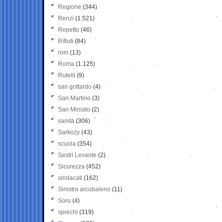
Regione
(344)
Renzi
(1.521)
Repetto
(46)
Rifiuti
(84)
rom
(13)
Roma
(1.125)
Rutelli
(9)
san gottardo
(4)
San Martino
(3)
San Miniato
(2)
sanità
(306)
Sarkozy
(43)
scuola
(354)
Sestri Levante
(2)
Sicurezza
(452)
sindacati
(162)
Sinistra arcobaleno
(11)
Soru
(4)
sprechi
(319)