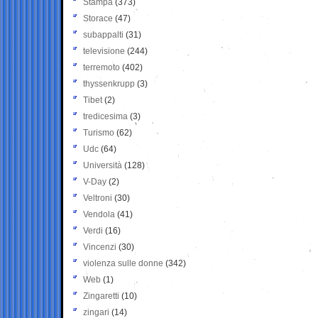
Stampa
(373)
Storace
(47)
subappalti
(31)
televisione
(244)
terremoto
(402)
thyssenkrupp
(3)
Tibet
(2)
tredicesima
(3)
Turismo
(62)
Udc
(64)
Università
(128)
V-Day
(2)
Veltroni
(30)
Vendola
(41)
Verdi
(16)
Vincenzi
(30)
violenza sulle donne
(342)
Web
(1)
Zingaretti
(10)
zingari
(14)