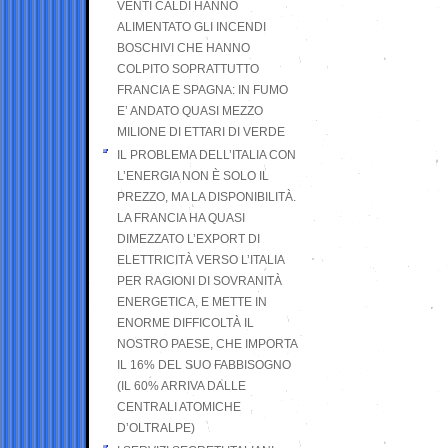
VENTI CALDI HANNO
ALIMENTATO GLI INCENDI
BOSCHIVI CHE HANNO
COLPITO SOPRATTUTTO
FRANCIA E SPAGNA: IN FUMO
E’ ANDATO QUASI MEZZO
MILIONE DI ETTARI DI VERDE
IL PROBLEMA DELL’ITALIA CON
L’ENERGIA NON È SOLO IL
PREZZO, MA LA DISPONIBILITÀ.
LA FRANCIA HA QUASI
DIMEZZATO L’EXPORT DI
ELETTRICITÀ VERSO L’ITALIA
PER RAGIONI DI SOVRANITÀ
ENERGETICA, E METTE IN
ENORME DIFFICOLTÀ IL
NOSTRO PAESE, CHE IMPORTA
IL 16% DEL SUO FABBISOGNO
(IL 60% ARRIVA DALLE
CENTRALI ATOMICHE
D’OLTRALPE)