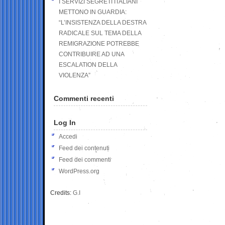
I SERVIZI SEGRETI ITALIANI
METTONO IN GUARDIA:
“L’INSISTENZA DELLA DESTRA
RADICALE SUL TEMA DELLA
REMIGRAZIONE POTREBBE
CONTRIBUIRE AD UNA
ESCALATION DELLA
VIOLENZA”
Commenti recenti
Log In
Accedi
Feed dei contenuti
Feed dei commenti
WordPress.org
Credits:
G.I