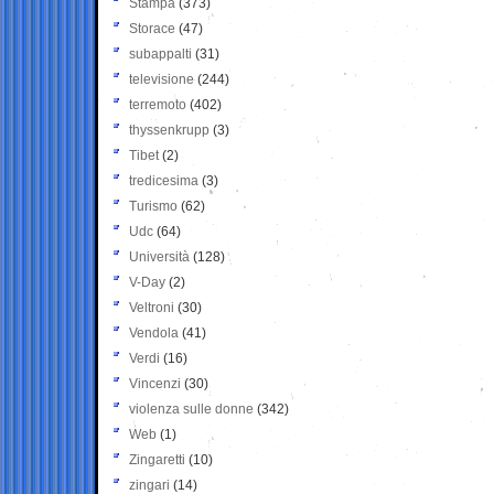
Stampa
(373)
Storace
(47)
subappalti
(31)
televisione
(244)
terremoto
(402)
thyssenkrupp
(3)
Tibet
(2)
tredicesima
(3)
Turismo
(62)
Udc
(64)
Università
(128)
V-Day
(2)
Veltroni
(30)
Vendola
(41)
Verdi
(16)
Vincenzi
(30)
violenza sulle donne
(342)
Web
(1)
Zingaretti
(10)
zingari
(14)