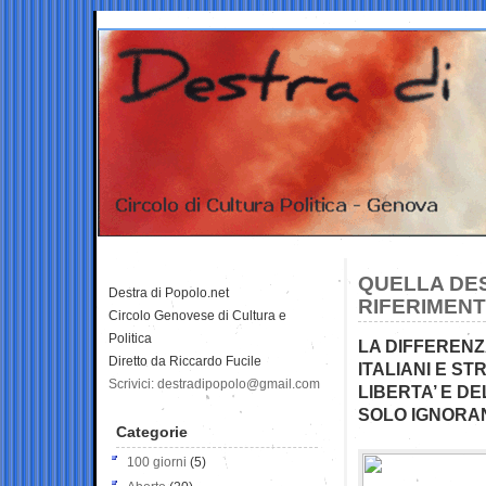
QUELLA DE
Destra di Popolo.net
RIFERIMENTI
Circolo Genovese di Cultura e
Politica
LA DIFFERENZA
Diretto da Riccardo Fucile
ITALIANI E ST
Scrivici: destradipopolo@gmail.com
LIBERTA’ E DE
SOLO IGNORA
Categorie
100 giorni
(5)