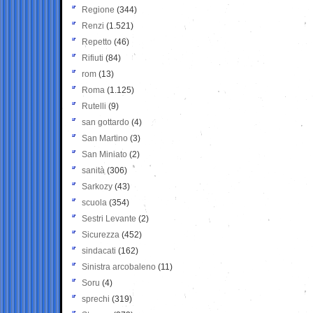
Regione
(344)
Renzi
(1.521)
Repetto
(46)
Rifiuti
(84)
rom
(13)
Roma
(1.125)
Rutelli
(9)
san gottardo
(4)
San Martino
(3)
San Miniato
(2)
sanità
(306)
Sarkozy
(43)
scuola
(354)
Sestri Levante
(2)
Sicurezza
(452)
sindacati
(162)
Sinistra arcobaleno
(11)
Soru
(4)
sprechi
(319)