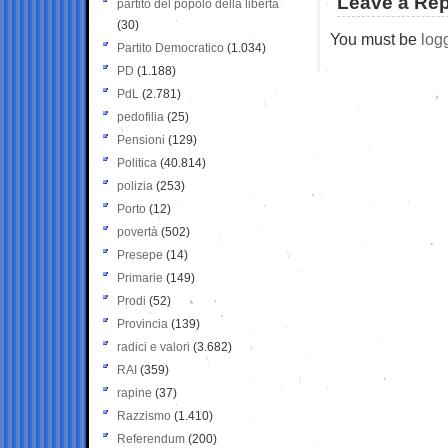
Leave a Rep
partito del popolo della libertà
(30)
You must be
log
Partito Democratico
(1.034)
PD
(1.188)
PdL
(2.781)
pedofilia
(25)
Pensioni
(129)
Politica
(40.814)
polizia
(253)
Porto
(12)
povertà
(502)
Presepe
(14)
Primarie
(149)
Prodi
(52)
Provincia
(139)
radici e valori
(3.682)
RAI
(359)
rapine
(37)
Razzismo
(1.410)
Referendum
(200)