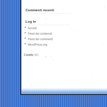
Commenti recenti
Log In
Accedi
Feed dei contenuti
Feed dei commenti
WordPress.org
Credits:
G.I