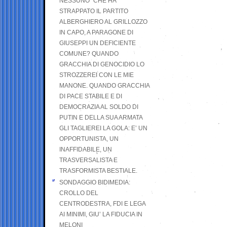
NESSUNO” CHE HA
STRAPPATO IL PARTITO
ALBERGHIERO AL GRILLOZZO
IN CAPO, A PARAGONE DI
GIUSEPPI UN DEFICIENTE
COMUNE? QUANDO
GRACCHIA DI GENOCIDIO LO
STROZZEREI CON LE MIE
MANONE. QUANDO GRACCHIA
DI PACE STABILE E DI
DEMOCRAZIA AL SOLDO DI
PUTIN E DELLA SUA ARMATA
GLI TAGLIEREI LA GOLA: E’ UN
OPPORTUNISTA, UN
INAFFIDABILE, UN
TRASVERSALISTA E
TRASFORMISTA BESTIALE.
SONDAGGIO BIDIMEDIA:
CROLLO DEL
CENTRODESTRA, FDI E LEGA
AI MINIMI, GIU’ LA FIDUCIA IN
MELONI