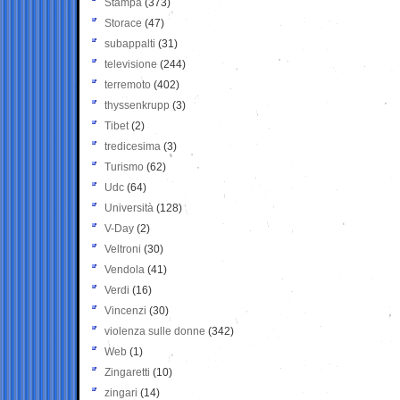
Stampa
(373)
Storace
(47)
subappalti
(31)
televisione
(244)
terremoto
(402)
thyssenkrupp
(3)
Tibet
(2)
tredicesima
(3)
Turismo
(62)
Udc
(64)
Università
(128)
V-Day
(2)
Veltroni
(30)
Vendola
(41)
Verdi
(16)
Vincenzi
(30)
violenza sulle donne
(342)
Web
(1)
Zingaretti
(10)
zingari
(14)