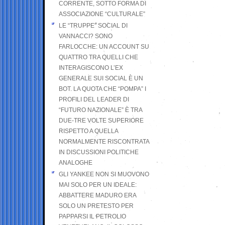
CORRENTE, SOTTO FORMA DI
ASSOCIAZIONE “CULTURALE”
LE “TRUPPE” SOCIAL DI
VANNACCI? SONO
FARLOCCHE: UN ACCOUNT SU
QUATTRO TRA QUELLI CHE
INTERAGISCONO L’EX
GENERALE SUI SOCIAL È UN
BOT. LA QUOTA CHE “POMPA” I
PROFILI DEL LEADER DI
“FUTURO NAZIONALE” È TRA
DUE-TRE VOLTE SUPERIORE
RISPETTO A QUELLA
NORMALMENTE RISCONTRATA
IN DISCUSSIONI POLITICHE
ANALOGHE
GLI YANKEE NON SI MUOVONO
MAI SOLO PER UN IDEALE:
ABBATTERE MADURO ERA
SOLO UN PRETESTO PER
PAPPARSI IL PETROLIO