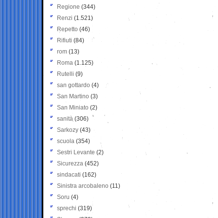
Regione
(344)
Renzi
(1.521)
Repetto
(46)
Rifiuti
(84)
rom
(13)
Roma
(1.125)
Rutelli
(9)
san gottardo
(4)
San Martino
(3)
San Miniato
(2)
sanità
(306)
Sarkozy
(43)
scuola
(354)
Sestri Levante
(2)
Sicurezza
(452)
sindacati
(162)
Sinistra arcobaleno
(11)
Soru
(4)
sprechi
(319)