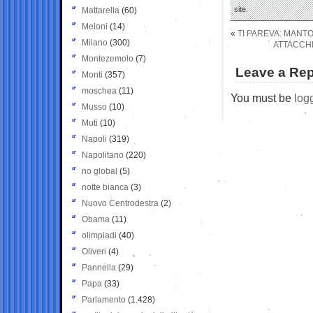
site.
Mattarella
(60)
Meloni
(14)
«
TI PAREVA: MANTO
Milano
(300)
ATTACCHI
Montezemolo
(7)
Leave a Rep
Monti
(357)
moschea
(11)
You must be
log
Musso
(10)
Muti
(10)
Napoli
(319)
Napolitano
(220)
no global
(5)
notte bianca
(3)
Nuovo Centrodestra
(2)
Obama
(11)
olimpiadi
(40)
Oliveri
(4)
Pannella
(29)
Papa
(33)
Parlamento
(1.428)