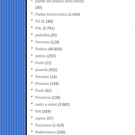
partito del popolo della libertà
(30)
Partito Democratico
(1.034)
PD
(1.188)
PdL
(2.781)
pedofilia
(25)
Pensioni
(129)
Politica
(40.833)
polizia
(253)
Porto
(12)
povertà
(502)
Presepe
(14)
Primarie
(149)
Prodi
(52)
Provincia
(139)
radici e valori
(3.682)
RAI
(359)
rapine
(37)
Razzismo
(1.410)
Referendum
(200)