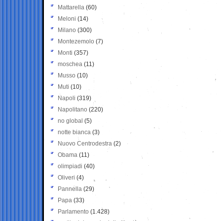
Mattarella
(60)
Meloni
(14)
Milano
(300)
Montezemolo
(7)
Monti
(357)
moschea
(11)
Musso
(10)
Muti
(10)
Napoli
(319)
Napolitano
(220)
no global
(5)
notte bianca
(3)
Nuovo Centrodestra
(2)
Obama
(11)
olimpiadi
(40)
Oliveri
(4)
Pannella
(29)
Papa
(33)
Parlamento
(1.428)