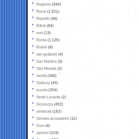
Regione
(344)
Renzi
(1.521)
Repetto
(46)
Rifiuti
(84)
rom
(13)
Roma
(1.125)
Rutelli
(9)
san gottardo
(4)
San Martino
(3)
San Miniato
(2)
sanità
(306)
Sarkozy
(43)
scuola
(354)
Sestri Levante
(2)
Sicurezza
(452)
sindacati
(162)
Sinistra arcobaleno
(11)
Soru
(4)
sprechi
(319)