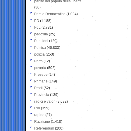
partito del popolo della libertà
(30)
Partito Democratico
(1.034)
PD
(1.188)
PdL
(2.781)
pedofilia
(25)
Pensioni
(129)
Politica
(40.833)
polizia
(253)
Porto
(12)
povertà
(502)
Presepe
(14)
Primarie
(149)
Prodi
(52)
Provincia
(139)
radici e valori
(3.682)
RAI
(359)
rapine
(37)
Razzismo
(1.410)
Referendum
(200)