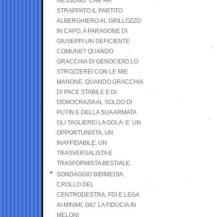
NESSUNO” CHE HA
STRAPPATO IL PARTITO
ALBERGHIERO AL GRILLOZZO
IN CAPO, A PARAGONE DI
GIUSEPPI UN DEFICIENTE
COMUNE? QUANDO
GRACCHIA DI GENOCIDIO LO
STROZZEREI CON LE MIE
MANONE. QUANDO GRACCHIA
DI PACE STABILE E DI
DEMOCRAZIA AL SOLDO DI
PUTIN E DELLA SUA ARMATA
GLI TAGLIEREI LA GOLA: E’ UN
OPPORTUNISTA, UN
INAFFIDABILE, UN
TRASVERSALISTA E
TRASFORMISTA BESTIALE.
SONDAGGIO BIDIMEDIA:
CROLLO DEL
CENTRODESTRA, FDI E LEGA
AI MINIMI, GIU’ LA FIDUCIA IN
MELONI