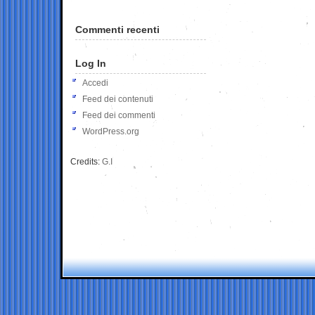
Commenti recenti
Log In
Accedi
Feed dei contenuti
Feed dei commenti
WordPress.org
Credits:
G.I