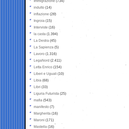
Immigrazione
(734)
indulto
(14)
inflazione
(26)
Ingroia
(15)
Interviste
(16)
la casta
(1.394)
La Destra
(45)
La Sapienza
(5)
Lavoro
(1.316)
LegaNord
(2.411)
Letta Enrico
(154)
Liberi e Uguali
(10)
Libia
(68)
Libri
(33)
Liguria Futurista
(25)
mafia
(543)
manifesto
(7)
Margherita
(16)
Maroni
(171)
Mastella
(16)