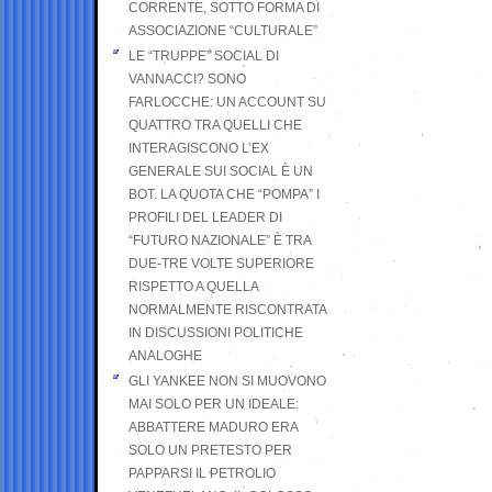
CORRENTE, SOTTO FORMA DI
ASSOCIAZIONE “CULTURALE”
LE “TRUPPE” SOCIAL DI
VANNACCI? SONO
FARLOCCHE: UN ACCOUNT SU
QUATTRO TRA QUELLI CHE
INTERAGISCONO L’EX
GENERALE SUI SOCIAL È UN
BOT. LA QUOTA CHE “POMPA” I
PROFILI DEL LEADER DI
“FUTURO NAZIONALE” È TRA
DUE-TRE VOLTE SUPERIORE
RISPETTO A QUELLA
NORMALMENTE RISCONTRATA
IN DISCUSSIONI POLITICHE
ANALOGHE
GLI YANKEE NON SI MUOVONO
MAI SOLO PER UN IDEALE:
ABBATTERE MADURO ERA
SOLO UN PRETESTO PER
PAPPARSI IL PETROLIO