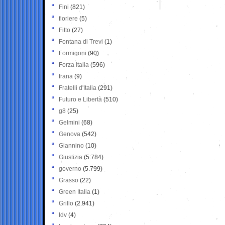
Fini
(821)
fioriere
(5)
Fitto
(27)
Fontana di Trevi
(1)
Formigoni
(90)
Forza Italia
(596)
frana
(9)
Fratelli d'Italia
(291)
Futuro e Libertà
(510)
g8
(25)
Gelmini
(68)
Genova
(542)
Giannino
(10)
Giustizia
(5.784)
governo
(5.799)
Grasso
(22)
Green Italia
(1)
Grillo
(2.941)
Idv
(4)