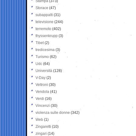
Stampa
(373)
Storace
(47)
subappalti
(31)
televisione
(244)
terremoto
(402)
thyssenkrupp
(3)
Tibet
(2)
tredicesima
(3)
Turismo
(62)
Udc
(64)
Università
(128)
V-Day
(2)
Veltroni
(30)
Vendola
(41)
Verdi
(16)
Vincenzi
(30)
violenza sulle donne
(342)
Web
(1)
Zingaretti
(10)
zingari
(14)