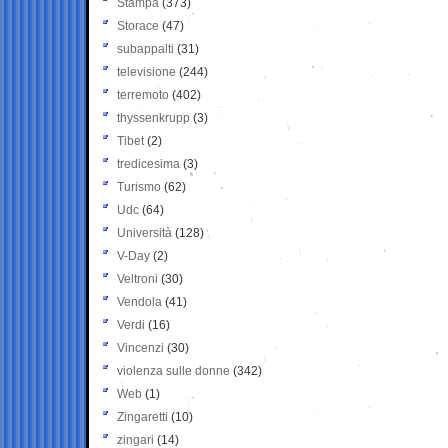
Stampa
(373)
Storace
(47)
subappalti
(31)
televisione
(244)
terremoto
(402)
thyssenkrupp
(3)
Tibet
(2)
tredicesima
(3)
Turismo
(62)
Udc
(64)
Università
(128)
V-Day
(2)
Veltroni
(30)
Vendola
(41)
Verdi
(16)
Vincenzi
(30)
violenza sulle donne
(342)
Web
(1)
Zingaretti
(10)
zingari
(14)