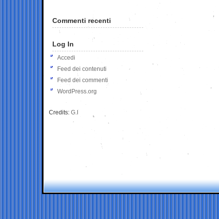
Commenti recenti
Log In
Accedi
Feed dei contenuti
Feed dei commenti
WordPress.org
Credits:
G.I