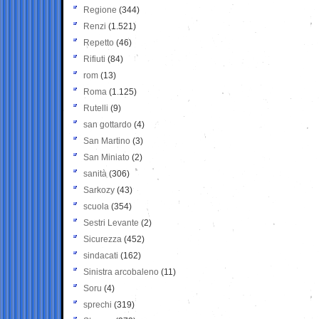
Regione
(344)
Renzi
(1.521)
Repetto
(46)
Rifiuti
(84)
rom
(13)
Roma
(1.125)
Rutelli
(9)
san gottardo
(4)
San Martino
(3)
San Miniato
(2)
sanità
(306)
Sarkozy
(43)
scuola
(354)
Sestri Levante
(2)
Sicurezza
(452)
sindacati
(162)
Sinistra arcobaleno
(11)
Soru
(4)
sprechi
(319)