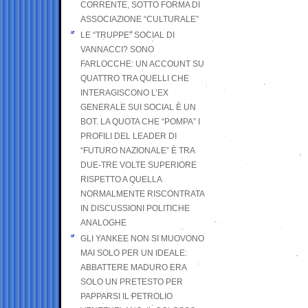
CORRENTE, SOTTO FORMA DI
ASSOCIAZIONE “CULTURALE”
LE “TRUPPE” SOCIAL DI
VANNACCI? SONO
FARLOCCHE: UN ACCOUNT SU
QUATTRO TRA QUELLI CHE
INTERAGISCONO L’EX
GENERALE SUI SOCIAL È UN
BOT. LA QUOTA CHE “POMPA” I
PROFILI DEL LEADER DI
“FUTURO NAZIONALE” È TRA
DUE-TRE VOLTE SUPERIORE
RISPETTO A QUELLA
NORMALMENTE RISCONTRATA
IN DISCUSSIONI POLITICHE
ANALOGHE
GLI YANKEE NON SI MUOVONO
MAI SOLO PER UN IDEALE:
ABBATTERE MADURO ERA
SOLO UN PRETESTO PER
PAPPARSI IL PETROLIO