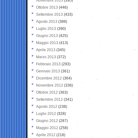
Novembre 2013
(395)
Ottobre 2013
(446)
Settembre 2013
(433)
Agosto 2013
(389)
Luglio 2013
(390)
Giugno 2013
(425)
Maggio 2013
(413)
Aprile 2013
(345)
Marzo 2013
(372)
Febbraio 2013
(293)
Gennaio 2013
(361)
Dicembre 2012
(364)
Novembre 2012
(336)
Ottobre 2012
(363)
Settembre 2012
(341)
Agosto 2012
(238)
Luglio 2012
(328)
Giugno 2012
(287)
Maggio 2012
(258)
Aprile 2012
(218)