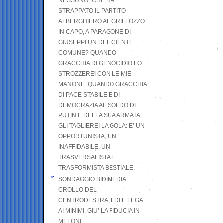
NESSUNO” CHE HA
STRAPPATO IL PARTITO
ALBERGHIERO AL GRILLOZZO
IN CAPO, A PARAGONE DI
GIUSEPPI UN DEFICIENTE
COMUNE? QUANDO
GRACCHIA DI GENOCIDIO LO
STROZZEREI CON LE MIE
MANONE. QUANDO GRACCHIA
DI PACE STABILE E DI
DEMOCRAZIA AL SOLDO DI
PUTIN E DELLA SUA ARMATA
GLI TAGLIEREI LA GOLA: E’ UN
OPPORTUNISTA, UN
INAFFIDABILE, UN
TRASVERSALISTA E
TRASFORMISTA BESTIALE.
SONDAGGIO BIDIMEDIA:
CROLLO DEL
CENTRODESTRA, FDI E LEGA
AI MINIMI, GIU’ LA FIDUCIA IN
MELONI