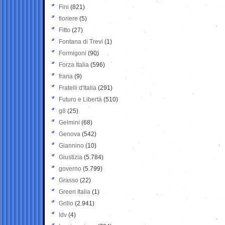
Fini
(821)
fioriere
(5)
Fitto
(27)
Fontana di Trevi
(1)
Formigoni
(90)
Forza Italia
(596)
frana
(9)
Fratelli d'Italia
(291)
Futuro e Libertà
(510)
g8
(25)
Gelmini
(68)
Genova
(542)
Giannino
(10)
Giustizia
(5.784)
governo
(5.799)
Grasso
(22)
Green Italia
(1)
Grillo
(2.941)
Idv
(4)