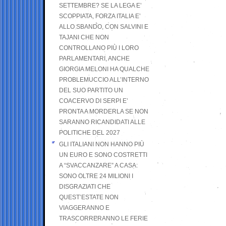
SETTEMBRE? SE LA LEGA E’
SCOPPIATA, FORZA ITALIA E’
ALLO SBANDO, CON SALVINI E
TAJANI CHE NON
CONTROLLANO PIÙ I LORO
PARLAMENTARI, ANCHE
GIORGIA MELONI HA QUALCHE
PROBLEMUCCIO ALL’INTERNO
DEL SUO PARTITO UN
COACERVO DI SERPI E’
PRONTA A MORDERLA SE NON
SARANNO RICANDIDATI ALLE
POLITICHE DEL 2027
GLI ITALIANI NON HANNO PIÙ
UN EURO E SONO COSTRETTI
A “SVACCANZARE” A CASA:
SONO OLTRE 24 MILIONI I
DISGRAZIATI CHE
QUEST’ESTATE NON
VIAGGERANNO E
TRASCORRERANNO LE FERIE