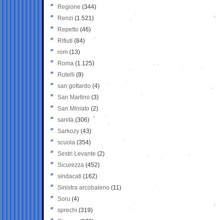
Regione
(344)
Renzi
(1.521)
Repetto
(46)
Rifiuti
(84)
rom
(13)
Roma
(1.125)
Rutelli
(9)
san gottardo
(4)
San Martino
(3)
San Miniato
(2)
sanità
(306)
Sarkozy
(43)
scuola
(354)
Sestri Levante
(2)
Sicurezza
(452)
sindacati
(162)
Sinistra arcobaleno
(11)
Soru
(4)
sprechi
(319)