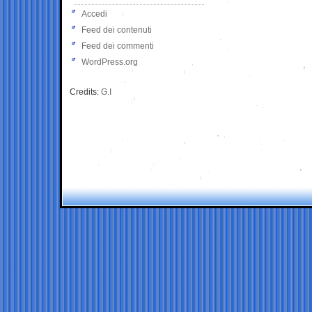
Accedi
Feed dei contenuti
Feed dei commenti
WordPress.org
Credits:
G.I