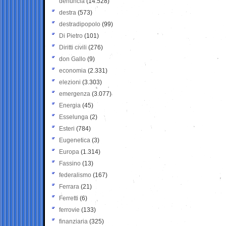
denuncia
(14.528)
destra
(573)
destradipopolo
(99)
Di Pietro
(101)
Diritti civili
(276)
don Gallo
(9)
economia
(2.331)
elezioni
(3.303)
emergenza
(3.077)
Energia
(45)
Esselunga
(2)
Esteri
(784)
Eugenetica
(3)
Europa
(1.314)
Fassino
(13)
federalismo
(167)
Ferrara
(21)
Ferretti
(6)
ferrovie
(133)
finanziaria
(325)