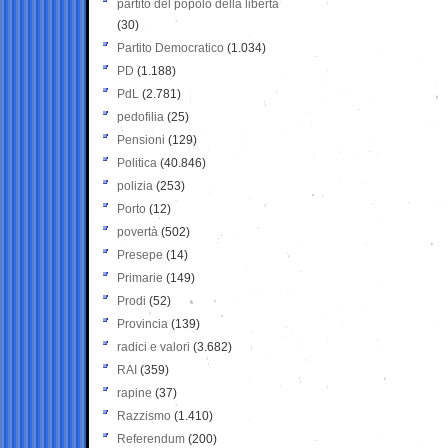
partito del popolo della libertà
(30)
Partito Democratico
(1.034)
PD
(1.188)
PdL
(2.781)
pedofilia
(25)
Pensioni
(129)
Politica
(40.846)
polizia
(253)
Porto
(12)
povertà
(502)
Presepe
(14)
Primarie
(149)
Prodi
(52)
Provincia
(139)
radici e valori
(3.682)
RAI
(359)
rapine
(37)
Razzismo
(1.410)
Referendum
(200)