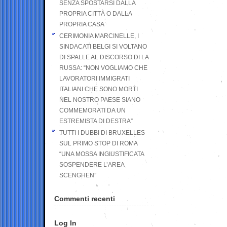
SENZA SPOSTARSI DALLA
PROPRIA CITTÀ O DALLA
PROPRIA CASA
CERIMONIA MARCINELLE, I
SINDACATI BELGI SI VOLTANO
DI SPALLE AL DISCORSO DI LA
RUSSA: “NON VOGLIAMO CHE
LAVORATORI IMMIGRATI
ITALIANI CHE SONO MORTI
NEL NOSTRO PAESE SIANO
COMMEMORATI DA UN
ESTREMISTA DI DESTRA”
TUTTI I DUBBI DI BRUXELLES
SUL PRIMO STOP DI ROMA
“UNA MOSSA INGIUSTIFICATA
SOSPENDERE L’AREA
SCENGHEN”
Commenti recenti
Log In