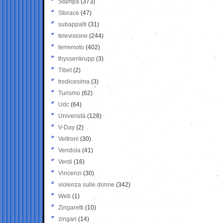
Stampa
(373)
Storace
(47)
subappalti
(31)
televisione
(244)
terremoto
(402)
thyssenkrupp
(3)
Tibet
(2)
tredicesima
(3)
Turismo
(62)
Udc
(64)
Università
(128)
V-Day
(2)
Veltroni
(30)
Vendola
(41)
Verdi
(16)
Vincenzi
(30)
violenza sulle donne
(342)
Web
(1)
Zingaretti
(10)
zingari
(14)