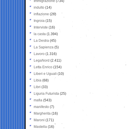
Immigrazione
(734)
indulto
(14)
inflazione
(26)
Ingroia
(15)
Interviste
(16)
la casta
(1.394)
La Destra
(45)
La Sapienza
(5)
Lavoro
(1.316)
LegaNord
(2.411)
Letta Enrico
(154)
Liberi e Uguali
(10)
Libia
(68)
Libri
(33)
Liguria Futurista
(25)
mafia
(543)
manifesto
(7)
Margherita
(16)
Maroni
(171)
Mastella
(16)