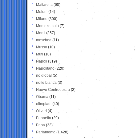
Mattarella
(60)
Meloni
(14)
Milano
(300)
Montezemolo
(7)
Monti
(357)
moschea
(11)
Musso
(10)
Muti
(10)
Napoli
(319)
Napolitano
(220)
no global
(5)
notte bianca
(3)
Nuovo Centrodestra
(2)
Obama
(11)
olimpiadi
(40)
Oliveri
(4)
Pannella
(29)
Papa
(33)
Parlamento
(1.428)