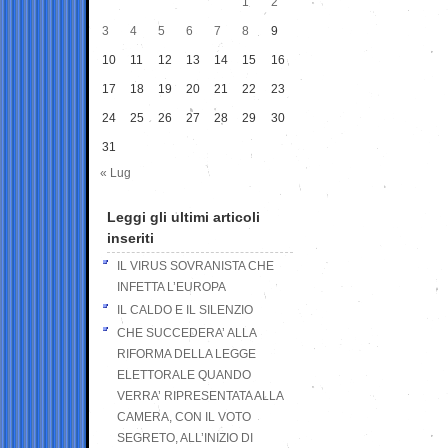
1
2
3
4
5
6
7
8
9
10
11
12
13
14
15
16
17
18
19
20
21
22
23
24
25
26
27
28
29
30
31
« Lug
Leggi gli ultimi articoli
inseriti
IL VIRUS SOVRANISTA CHE
INFETTA L’EUROPA
IL CALDO E IL SILENZIO
CHE SUCCEDERA’ ALLA
RIFORMA DELLA LEGGE
ELETTORALE QUANDO
VERRA’ RIPRESENTATA ALLA
CAMERA, CON IL VOTO
SEGRETO, ALL’INIZIO DI