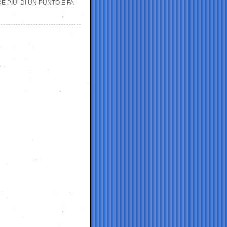
 PIU’ DI UN PUNTO E FA