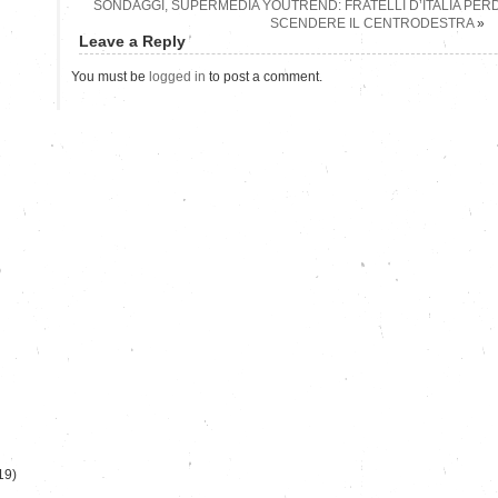
SONDAGGI, SUPERMEDIA YOUTREND: FRATELLI D’ITALIA PERDE
SCENDERE IL CENTRODESTRA
»
Leave a Reply
You must be
logged in
to post a comment.
)
19)